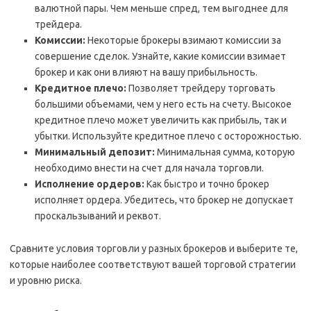
валютной пары. Чем меньше спред, тем выгоднее для
трейдера.
Комиссии:
Некоторые брокеры взимают комиссии за
совершение сделок. Узнайте, какие комиссии взимает
брокер и как они влияют на вашу прибыльность.
Кредитное плечо:
Позволяет трейдеру торговать
большими объемами, чем у него есть на счету. Высокое
кредитное плечо может увеличить как прибыль, так и
убытки. Используйте кредитное плечо с осторожностью.
Минимальный депозит:
Минимальная сумма, которую
необходимо внести на счет для начала торговли.
Исполнение ордеров:
Как быстро и точно брокер
исполняет ордера. Убедитесь, что брокер не допускает
проскальзываний и реквот.
Сравните условия торговли у разных брокеров и выберите те,
которые наиболее соответствуют вашей торговой стратегии
и уровню риска.