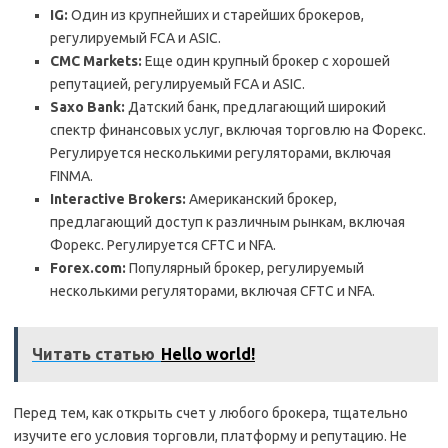
IG:
Один из крупнейших и старейших брокеров,
регулируемый FCA и ASIC.
CMC Markets:
Еще один крупный брокер с хорошей
репутацией, регулируемый FCA и ASIC.
Saxo Bank:
Датский банк, предлагающий широкий
спектр финансовых услуг, включая торговлю на Форекс.
Регулируется несколькими регуляторами, включая
FINMA.
Interactive Brokers:
Американский брокер,
предлагающий доступ к различным рынкам, включая
Форекс. Регулируется CFTC и NFA.
Forex.com:
Популярный брокер, регулируемый
несколькими регуляторами, включая CFTC и NFA.
Читать статью
Hello world!
Перед тем, как открыть счет у любого брокера, тщательно
изучите его условия торговли, платформу и репутацию. Не