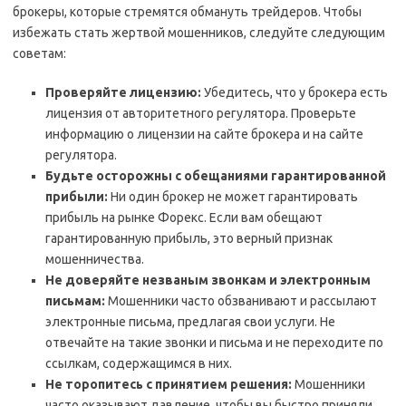
брокеры, которые стремятся обмануть трейдеров. Чтобы
избежать стать жертвой мошенников, следуйте следующим
советам:
Проверяйте лицензию:
Убедитесь, что у брокера есть
лицензия от авторитетного регулятора. Проверьте
информацию о лицензии на сайте брокера и на сайте
регулятора.
Будьте осторожны с обещаниями гарантированной
прибыли:
Ни один брокер не может гарантировать
прибыль на рынке Форекс. Если вам обещают
гарантированную прибыль, это верный признак
мошенничества.
Не доверяйте незваным звонкам и электронным
письмам:
Мошенники часто обзванивают и рассылают
электронные письма, предлагая свои услуги. Не
отвечайте на такие звонки и письма и не переходите по
ссылкам, содержащимся в них.
Не торопитесь с принятием решения:
Мошенники
часто оказывают давление, чтобы вы быстро приняли