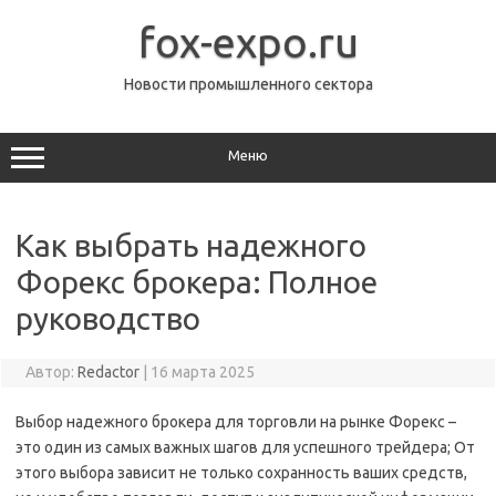
Перейти
к
fox-expo.ru
содержимому
Новости промышленного сектора
Меню
Как выбрать надежного
Форекс брокера: Полное
руководство
Автор:
Redactor
|
16 марта 2025
Выбор надежного брокера для торговли на рынке Форекс –
это один из самых важных шагов для успешного трейдера; От
этого выбора зависит не только сохранность ваших средств,