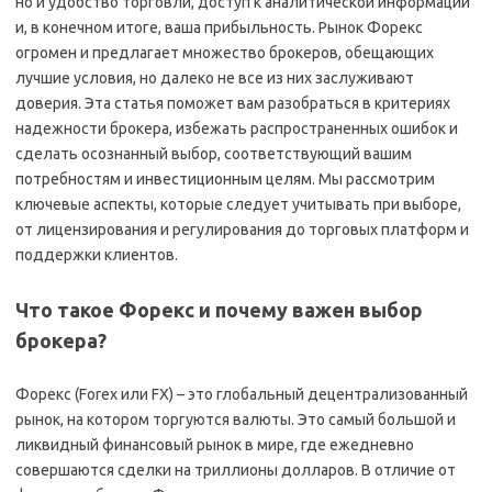
но и удобство торговли, доступ к аналитической информации
и, в конечном итоге, ваша прибыльность. Рынок Форекс
огромен и предлагает множество брокеров, обещающих
лучшие условия, но далеко не все из них заслуживают
доверия. Эта статья поможет вам разобраться в критериях
надежности брокера, избежать распространенных ошибок и
сделать осознанный выбор, соответствующий вашим
потребностям и инвестиционным целям. Мы рассмотрим
ключевые аспекты, которые следует учитывать при выборе,
от лицензирования и регулирования до торговых платформ и
поддержки клиентов.
Что такое Форекс и почему важен выбор
брокера?
Форекс (Forex или FX) – это глобальный децентрализованный
рынок, на котором торгуются валюты. Это самый большой и
ликвидный финансовый рынок в мире, где ежедневно
совершаются сделки на триллионы долларов. В отличие от