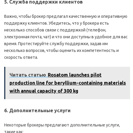
5. Служба поддержки клиентов
Важно, чтобы брокер предлагал качественную и оперативную
поддержку клиентов. Убедитесь, что у брокера есть
несколько способов связи с поддержкой (телефон,
электронная почта, чат) и что они доступны в удобное для вас
время. Протестируйте службу поддержки, задав им
несколько вопросов, чтобы оценить их компетентность и
скорость ответа.
Читать статью
Rosatom launches pilot
production line for beryllium-containing materials
with annual capacity of 300 kg
6. Дополнительные услуги
Некоторые брокеры предлагают дополнительные услуги,
такие как: