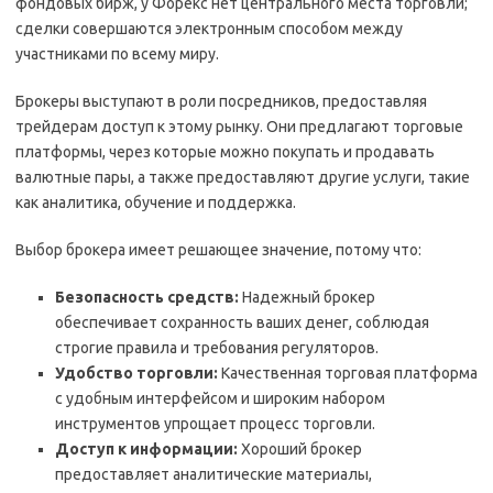
фондовых бирж, у Форекс нет центрального места торговли;
сделки совершаются электронным способом между
участниками по всему миру.
Брокеры выступают в роли посредников, предоставляя
трейдерам доступ к этому рынку. Они предлагают торговые
платформы, через которые можно покупать и продавать
валютные пары, а также предоставляют другие услуги, такие
как аналитика, обучение и поддержка.
Выбор брокера имеет решающее значение, потому что:
Безопасность средств:
Надежный брокер
обеспечивает сохранность ваших денег, соблюдая
строгие правила и требования регуляторов.
Удобство торговли:
Качественная торговая платформа
с удобным интерфейсом и широким набором
инструментов упрощает процесс торговли.
Доступ к информации:
Хороший брокер
предоставляет аналитические материалы,