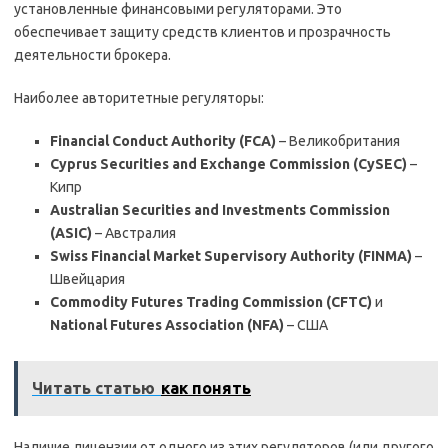
установленные финансовыми регуляторами. Это
обеспечивает защиту средств клиентов и прозрачность
деятельности брокера.
Наиболее авторитетные регуляторы:
Financial Conduct Authority (FCA)
– Великобритания
Cyprus Securities and Exchange Commission (CySEC)
–
Кипр
Australian Securities and Investments Commission
(ASIC)
– Австралия
Swiss Financial Market Supervisory Authority (FINMA)
–
Швейцария
Commodity Futures Trading Commission (CFTC)
и
National Futures Association (NFA)
– США
Читать статью
как понять
Наличие лицензии от одного из этих регуляторов (или другого