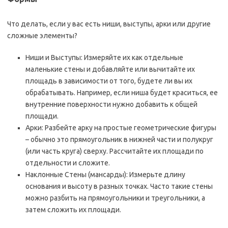
Что делать, если у вас есть ниши, выступы, арки или другие
сложные элементы?
Ниши и Выступы: Измеряйте их как отдельные
маленькие стены и добавляйте или вычитайте их
площадь в зависимости от того, будете ли вы их
обрабатывать. Например, если ниша будет краситься, ее
внутренние поверхности нужно добавить к общей
площади.
Арки: Разбейте арку на простые геометрические фигуры
– обычно это прямоугольник в нижней части и полукруг
(или часть круга) сверху. Рассчитайте их площади по
отдельности и сложите.
Наклонные Стены (мансарды): Измерьте длину
основания и высоту в разных точках. Часто такие стены
можно разбить на прямоугольники и треугольники, а
затем сложить их площади.