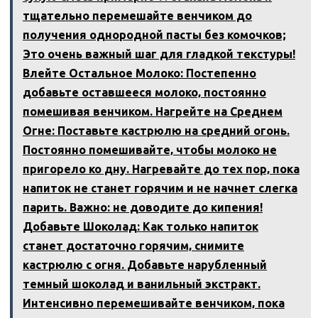
тщательно перемешайте венчиком до
получения однородной пасты без комочков;
Это очень важный шаг для гладкой текстуры!
Влейте Остальное Молоко: Постепенно
добавьте оставшееся молоко‚ постоянно
помешивая венчиком. Нагрейте на Среднем
Огне: Поставьте кастрюлю на средний огонь.
Постоянно помешивайте‚ чтобы молоко не
пригорело ко дну. Нагревайте до тех пор‚ пока
напиток не станет горячим и не начнет слегка
парить. Важно: не доводите до кипения!
Добавьте Шоколад: Как только напиток
станет достаточно горячим‚ снимите
кастрюлю с огня. Добавьте нарубленный
темный шоколад и ванильный экстракт.
Интенсивно перемешивайте венчиком‚ пока