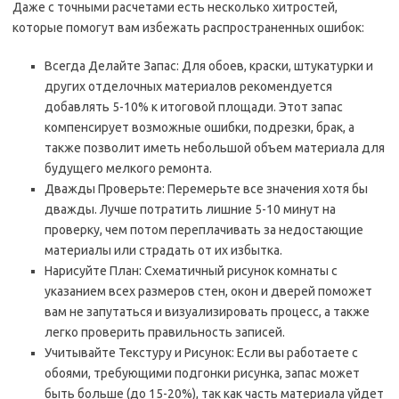
Даже с точными расчетами есть несколько хитростей,
которые помогут вам избежать распространенных ошибок:
Всегда Делайте Запас: Для обоев, краски, штукатурки и
других отделочных материалов рекомендуется
добавлять 5-10% к итоговой площади. Этот запас
компенсирует возможные ошибки, подрезки, брак, а
также позволит иметь небольшой объем материала для
будущего мелкого ремонта.
Дважды Проверьте: Перемерьте все значения хотя бы
дважды. Лучше потратить лишние 5-10 минут на
проверку, чем потом переплачивать за недостающие
материалы или страдать от их избытка.
Нарисуйте План: Схематичный рисунок комнаты с
указанием всех размеров стен, окон и дверей поможет
вам не запутаться и визуализировать процесс, а также
легко проверить правильность записей.
Учитывайте Текстуру и Рисунок: Если вы работаете с
обоями, требующими подгонки рисунка, запас может
быть больше (до 15-20%), так как часть материала уйдет