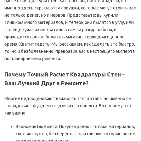
расчета квадратуры стен. Казалось бы, простая задача, но
именно здесь скрываются ловушки, которые могут стоить вам
не только денег, но и нервов. Представьте: вы купили
слишком много материалов, и теперь они пылятся в углу, или,
что еще хуже, их не хватило в самый разгар работы, и
приходится срочно бежать в магазин, теряя драгоценное
время. Хватит гадать! Мы расскажем, как сделать это быстро,
точно и безболезненно, превратив вас в настоящего эксперта
по планированию ремонта.
Почему Точный Расчет Квадратуры Стен –
Ваш Лучший Друг в Ремонте?
Многие недооценивают важность этого этапа, но именно он
закладывает фундамент для всего проекта. Вот почему это
так важно:
Экономия Бюджета: Покупка ровно столько материалов,
сколько нужно, без переплат за излишки, которые потом