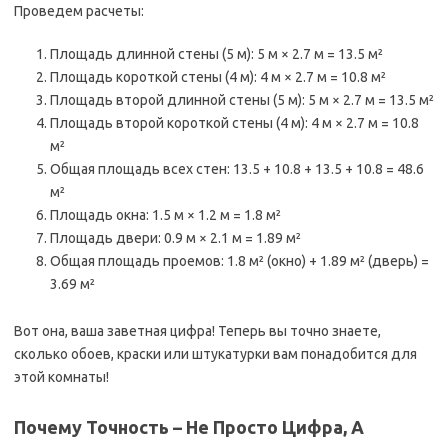
Проведем расчеты:
Площадь длинной стены (5 м): 5 м × 2.7 м = 13.5 м²
Площадь короткой стены (4 м): 4 м × 2.7 м = 10.8 м²
Площадь второй длинной стены (5 м): 5 м × 2.7 м = 13.5 м²
Площадь второй короткой стены (4 м): 4 м × 2.7 м = 10.8
м²
Общая площадь всех стен: 13.5 + 10.8 + 13.5 + 10.8 = 48.6
м²
Площадь окна: 1.5 м × 1.2 м = 1.8 м²
Площадь двери: 0.9 м × 2.1 м = 1.89 м²
Общая площадь проемов: 1.8 м² (окно) + 1.89 м² (дверь) =
3.69 м²
Вот она, ваша заветная цифра! Теперь вы точно знаете,
сколько обоев, краски или штукатурки вам понадобится для
этой комнаты!
Почему Точность – Не Просто Цифра, А