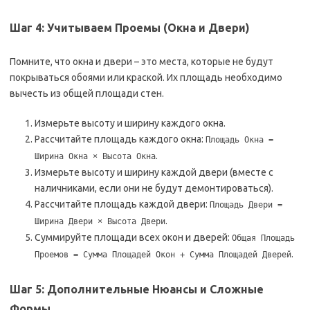
Шаг 4: Учитываем Проемы (Окна и Двери)
Помните, что окна и двери – это места, которые не будут
покрываться обоями или краской. Их площадь необходимо
вычесть из общей площади стен.
Измерьте высоту и ширину каждого окна.
Рассчитайте площадь каждого окна:
Площадь Окна =
.
Ширина Окна × Высота Окна
Измерьте высоту и ширину каждой двери (вместе с
наличниками, если они не будут демонтироваться).
Рассчитайте площадь каждой двери:
Площадь Двери =
.
Ширина Двери × Высота Двери
Суммируйте площади всех окон и дверей:
Общая Площадь
.
Проемов = Сумма Площадей Окон + Сумма Площадей Дверей
Шаг 5: Дополнительные Нюансы и Сложные
Формы