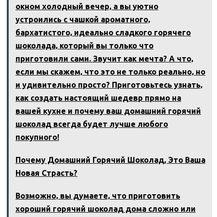
окном холодный вечер‚ а вы уютно
устроились с чашкой ароматного‚
бархатистого‚ идеально сладкого горячего
шоколада‚ который вы только что
приготовили сами. Звучит как мечта? А что‚
если мы скажем‚ что это не только реально‚ но
и удивительно просто? Приготовьтесь узнать‚
как создать настоящий шедевр прямо на
вашей кухне и почему ваш домашний горячий
шоколад всегда будет лучше любого
покупного!
Почему Домашний Горячий Шоколад, Это Ваша
Новая Страсть?
Возможно‚ вы думаете‚ что приготовить
хороший горячий шоколад дома сложно или