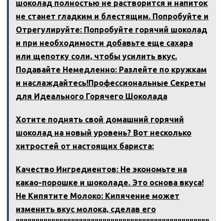
шоколад полностью не растворится и напиток
не станет гладким и блестящим. Попробуйте и
Отрегулируйте: Попробуйте горячий шоколад
и при необходимости добавьте еще сахара
или щепотку соли‚ чтобы усилить вкус.
Подавайте Немедленно: Разлейте по кружкам
и наслаждайтесь!Профессиональные Секреты
для Идеального Горячего Шоколада
Хотите поднять свой домашний горячий
шоколад на новый уровень? Вот несколько
хитростей от настоящих бариста:
Качество Ингредиентов: Не экономьте на
какао-порошке и шоколаде. Это основа вкуса!
Не Кипятите Молоко: Кипячение может
изменить вкус молока‚ сделав его