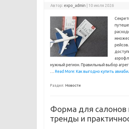
Автор:
expo_admin
|
10 июля 2026
Секрет
путеше
расход
множес
рейсов.
доступ
аэрофло
нужный регион. Правильный выбор агрег
…
Read More: Как выгодно купить авиаби
Раздел:
Новости
Форма для салонов 
тренды и практично