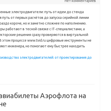
Нет комментариев
енные электродвигатели: путь от идеи до стенда
 путь от первых расчётов до запуска серийной линии
раздо короче, но и заметно сложнее по наполнению.
ы работают в тесной связке с IT‑специалистами, а
укторские решения сразу проверяются в виртуальной
 В этом процессе www.tvid.ru цифровые инструменты не
яют инженера, но помогают ему быстрее находить
роизводство электродвигателей: от проектирования до
 авиабилеты Аэрофлота на
не