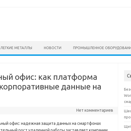
ЛЕГКИЕ МЕТАЛЛЫ
НОВОСТИ
ПРОМЫШЛЕННОЕ ОБОРУДОВАН
ый офис: как платформа
С
корпоративные данные на
Без
Wor
сма
Нет комментариев
Шес
про
ный офис: надежная защита данных на смартфонах
Щит
тельный рост удаленной работы заставляет компании