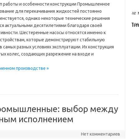
п работы и особенности конструкции Промышленное
ование для перекачивания жидкостей постоянно
енствуется, однако некоторые технические решения
ся актуальными десятилетиями благодаря своей
ивности. Шестеренные насосы относятся именно к
устройствам, которые демонстрируют стабильную
в самых разных условиях эксплуатации. Их конструкция
тых колес, создающих разрежение на входе и
еменном производстве »
ромышленные: выбор между
нным исполнением
Нет комментариев