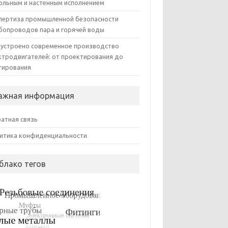
ольным и настенным исполнением
пертиза промышленной безопасности
бопроводов пара и горячей воды
 устроено современное производство
ктродвигателей: от проектирования до
тирования
ажная информация
атная связь
итика конфиденциальности
блако тегов