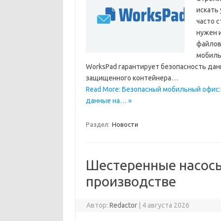
искать
часто 
нужен 
файлов
мобиль
WorksPad гарантирует безопасность дан
защищенного контейнера…
Read More: Безопасный мобильный офис
данные на… »
Раздел:
Новости
Шестеренные насос
производстве
Автор:
Redactor
|
4 августа 2026