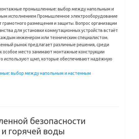
онтажные промышленные: выбор между напольным и
ным исполнением Промышленное электрооборудование
т грамотного размещения и защиты. Вопрос организации
анства для установки коммутационных устройств встаёт
каждым инженером или техническим специалистом.
енный рынок предлагает различные решения, среди
х особое место занимают монтажные конструкции
сто используют щмп, которые обеспечивают надёжную
ные: выбор между напольным и настенным
ленной безопасности
 и горячей воды