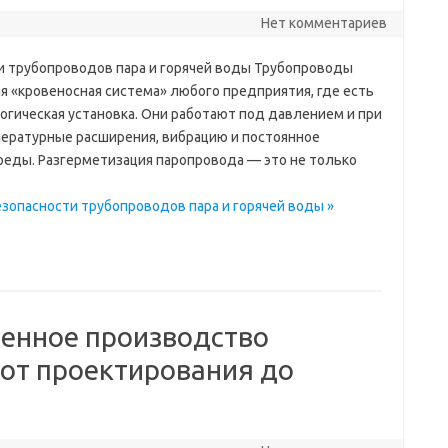
Нет комментариев
 трубопроводов пара и горячей воды Трубопроводы
я «кровеносная система» любого предприятия, где есть
огическая установка. Они работают под давлением и при
ературные расширения, вибрацию и постоянное
реды. Разгерметизация паропровода — это не только
зопасности трубопроводов пара и горячей воды »
менное производство
 от проектирования до