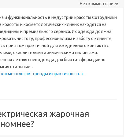
Нет комментариев
ка и функциональность в индустрии красоты Сотрудники
в красоты и косметологических клиник находятся на
медицины и премиального сервиса. Их одежда должна
ировать чистоту, профессионализм и заботу о клиенте,
ясь при этом практичной для ежедневного контакта с
елями, окислителями и химическими пилингами.
енная летняя спецодежда для бьюти-сферы давно
длагая стильные…
 косметологов: тренды и практичность »
электрическая жарочная
ономнее?