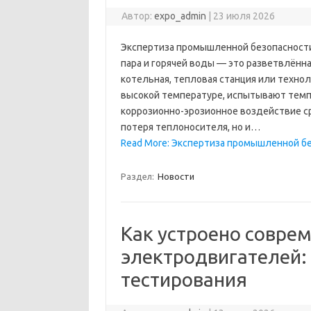
Автор:
expo_admin
|
23 июля 2026
Экспертиза промышленной безопасности
пара и горячей воды — это разветвлённа
котельная, тепловая станция или технол
высокой температуре, испытывают темп
коррозионно-эрозионное воздействие с
потеря теплоносителя, но и…
Read More: Экспертиза промышленной бе
Раздел:
Новости
Как устроено совре
электродвигателей:
тестирования