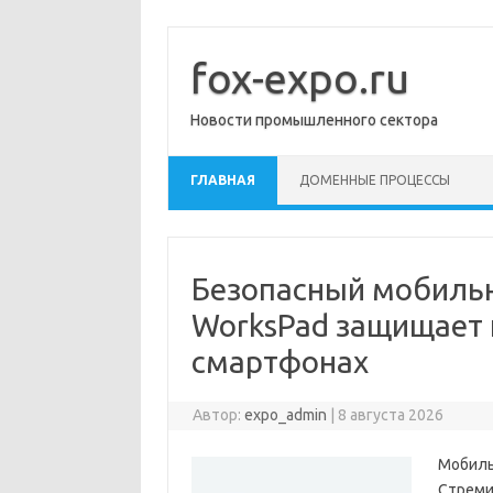
Перейти
к
содержимому
fox-expo.ru
Новости промышленного сектора
ГЛАВНАЯ
ДОМЕННЫЕ ПРОЦЕССЫ
Безопасный мобильн
WorksPad защищает 
смартфонах
Автор:
expo_admin
|
8 августа 2026
Мобиль
Стреми