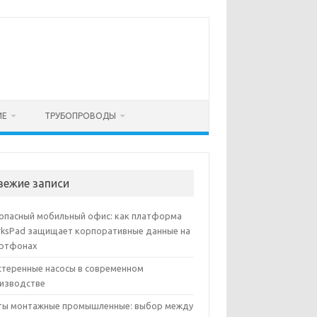
ИЕ
ТРУБОПРОВОДЫ
вежие записи
опасный мобильный офис: как платформа
ksPad защищает корпоративные данные на
ртфонах
теренные насосы в современном
изводстве
ы монтажные промышленные: выбор между