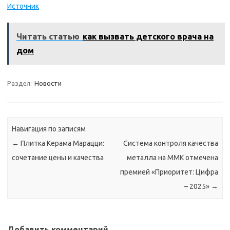
Источник
Читать статью
как вызвать детского врача на
дом
Раздел:
Новости
Навигация по записям
←
Плитка Керама Марацци:
Система контроля качества
сочетание цены и качества
металла на ММК отмечена
премией «Приоритет: Цифра
– 2025»
→
Добавить комментарий