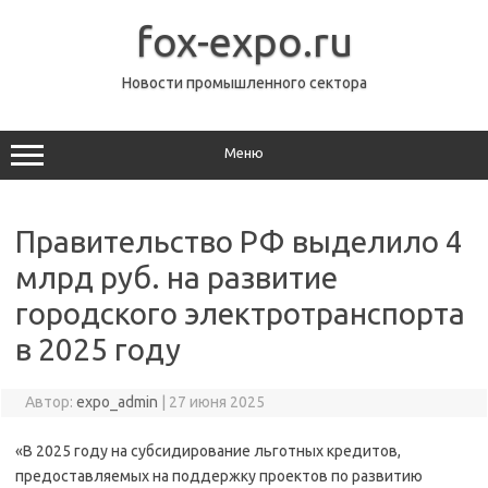
Перейти
к
fox-expo.ru
содержимому
Новости промышленного сектора
Меню
Правительство РФ выделило 4
млрд руб. на развитие
городского электротранспорта
в 2025 году
Автор:
expo_admin
|
27 июня 2025
«В 2025 году на субсидирование льготных кредитов,
предоставляемых на поддержку проектов по развитию