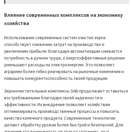
Влияние современных комплексов на экономику
хозяйства
Использование современных систем очистки зерна
способствует снижению затрат на производство и
увеличению прибыли. Благодаря автоматизации снижается
потребность в ручном труде, а энергоэффективные решения
уменьшают расходы на электроэнергию. Это позволяет
аграриям более гибко реагировать на рыночные изменения и
повышать конкурентоспособность своей продукции.
Зерноочистительные комплексы ЗАВ продолжают оставаться
востребованными благодаря своей надежности и
эффективности. Их внедрение позволяет хозяйствам
оптимизировать производственные процессы и повысить
качество конечного продукта. Современные технологии
делают обработку урожая более быстрой и безопасной. Для
аграриев это возможность не только сохранить, но и