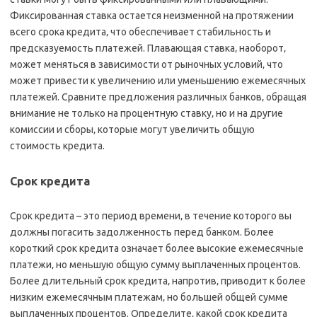
Фиксированная ставка остается неизменной на протяжении
всего срока кредита‚ что обеспечивает стабильность и
предсказуемость платежей. Плавающая ставка‚ наоборот‚
может меняться в зависимости от рыночных условий‚ что
может привести к увеличению или уменьшению ежемесячных
платежей. Сравните предложения различных банков‚ обращая
внимание не только на процентную ставку‚ но и на другие
комиссии и сборы‚ которые могут увеличить общую
стоимость кредита.
Срок кредита
Срок кредита – это период времени‚ в течение которого вы
должны погасить задолженность перед банком. Более
короткий срок кредита означает более высокие ежемесячные
платежи‚ но меньшую общую сумму выплаченных процентов.
Более длительный срок кредита‚ напротив‚ приводит к более
низким ежемесячным платежам‚ но большей общей сумме
выплаченных процентов. Определите‚ какой срок кредита