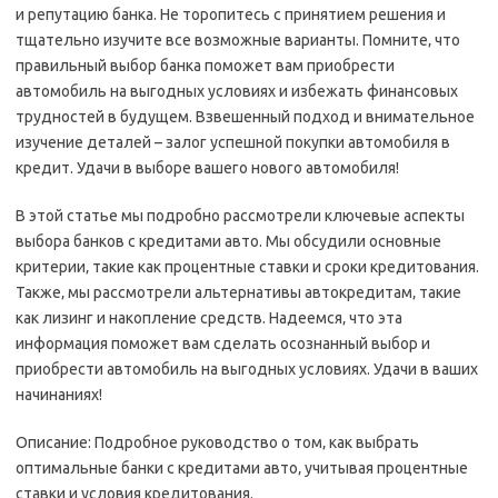
и репутацию банка. Не торопитесь с принятием решения и
тщательно изучите все возможные варианты. Помните‚ что
правильный выбор банка поможет вам приобрести
автомобиль на выгодных условиях и избежать финансовых
трудностей в будущем. Взвешенный подход и внимательное
изучение деталей – залог успешной покупки автомобиля в
кредит. Удачи в выборе вашего нового автомобиля!
В этой статье мы подробно рассмотрели ключевые аспекты
выбора банков с кредитами авто. Мы обсудили основные
критерии‚ такие как процентные ставки и сроки кредитования.
Также‚ мы рассмотрели альтернативы автокредитам‚ такие
как лизинг и накопление средств. Надеемся‚ что эта
информация поможет вам сделать осознанный выбор и
приобрести автомобиль на выгодных условиях. Удачи в ваших
начинаниях!
Описание: Подробное руководство о том‚ как выбрать
оптимальные банки с кредитами авто‚ учитывая процентные
ставки и условия кредитования.