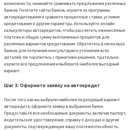
возможности‚ начинайте сравнивать предложения различных
банков. Посетите сайты банков‚ изучите их программы
автокредитования и сравните процентные ставки‚ условия
кредитования и другие параметры. Используйте онлайн-
калькуляторы автокредитов‚ чтобы рассчитать ежемесячные
платежи и общую сумму выплаченных процентов для
различных вариантов кредитования. Обратитесь в несколько
банков для получения консультации и уточнения всех
деталей. Не торопитесь с принятием решения‚ тщательно
изучите все предложения и выберите наиболее выгодный
вариант.
Шаг 3: Оформите заявку на автокредит
После того‚ как вы выбрали наиболее подходящий вариант
автокредита‚ оформите заявку в выбранном банке.
Предоставьте все необходимые документы‚ включая паспорт‚
водительское удостоверение‚ справку о доходах и другие
документы‚ подтверждающие вашу платежеспособность.