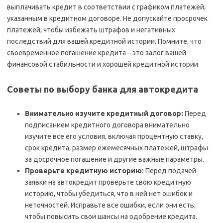
выплачивать кредит в соответствии с графиком платежей‚
указанным в кредитном договоре. Не допускайте просрочек
платежей‚ чтобы избежать штрафов и негативных
последствий для вашей кредитной истории. Помните‚ что
своевременное погашение кредита – это залог вашей
финансовой стабильности и хорошей кредитной истории.
Советы по выбору банка для автокредита
Внимательно изучите кредитный договор:
Перед
подписанием кредитного договора внимательно
изучите все его условия‚ включая процентную ставку‚
срок кредита‚ размер ежемесячных платежей‚ штрафы
за досрочное погашение и другие важные параметры.
Проверьте кредитную историю:
Перед подачей
заявки на автокредит проверьте свою кредитную
историю‚ чтобы убедиться‚ что в ней нет ошибок и
неточностей. Исправьте все ошибки‚ если они есть‚
чтобы повысить свои шансы на одобрение кредита.