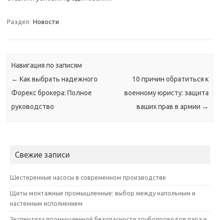
Раздел:
Новости
Навигация по записям
←
Как выбрать надежного
10 причин обратиться к
Форекс брокера: Полное
военному юристу: защита
руководство
ваших прав в армии
→
Свежие записи
Шестеренные насосы в современном производстве
Щиты монтажные промышленные: выбор между напольным и
настенным исполнением
Экспертиза промышленной безопасности трубопроводов пара и