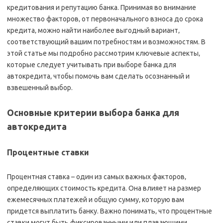
кредитования и репутацию банка. Принимая во внимание
множество факторов‚ от первоначального взноса до срока
кредита‚ можно найти наиболее выгодный вариант‚
соответствующий вашим потребностям и возможностям. В
этой статье мы подробно рассмотрим ключевые аспекты‚
которые следует учитывать при выборе банка для
автокредита‚ чтобы помочь вам сделать осознанный и
взвешенный выбор.
Основные критерии выбора банка для
автокредита
Процентные ставки
Процентная ставка – один из самых важных факторов‚
определяющих стоимость кредита. Она влияет на размер
ежемесячных платежей и общую сумму‚ которую вам
придется выплатить банку. Важно понимать‚ что процентные
ставки могут быть фиксированными или плавающими.