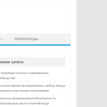
Е
ТРУБОПРОВОДЫ
вежие записи
теренные насосы в современном
изводстве
ы монтажные промышленные: выбор между
ольным и настенным исполнением
пертиза промышленной безопасности
бопроводов пара и горячей воды