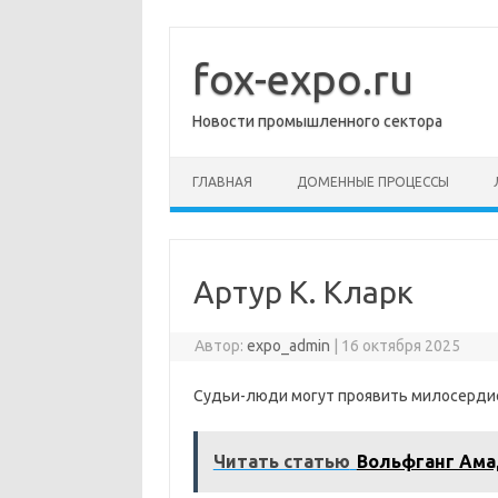
Перейти
к
содержимому
fox-expo.ru
Новости промышленного сектора
ГЛАВНАЯ
ДОМЕННЫЕ ПРОЦЕССЫ
Артур К. Кларк
Автор:
expo_admin
|
16 октября 2025
Судьи-люди могут проявить милосердие.
Читать статью
Вольфганг Ама