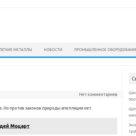
ЛЕГКИЕ МЕТАЛЛЫ
НОВОСТИ
ПРОМЫШЛЕННОЕ ОБОРУДОВАНИ
С
Шес
Нет комментариев
про
 Но против законов природы апелляции нет.
Щит
нап
Экс
дей Моцарт
тру