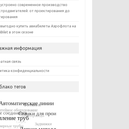
 устроено современное производство
ктродвигателей: от проектирования до
тирования
 выгодно купить авиабилеты Аэрофлота на
iBilet в этом сезоне
ажная информация
атная связь
итика конфиденциальности
блако тегов