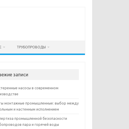
Е
ТРУБОПРОВОДЫ
вежие записи
теренные насосы в современном
изводстве
ы монтажные промышленные: выбор между
ольным и настенным исполнением
пертиза промышленной безопасности
бопроводов пара и горячей воды