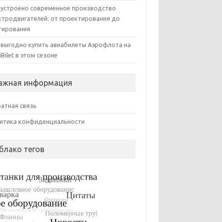
 устроено современное производство
ктродвигателей: от проектирования до
тирования
 выгодно купить авиабилеты Аэрофлота на
iBilet в этом сезоне
ажная информация
атная связь
итика конфиденциальности
блако тегов