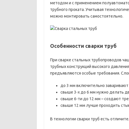
методом и с применением полуавтомато
трубного проката. Учитывая технологич
можно монтировать самостоятельно.
Особенности сварки труб
При сварке стальных трубопроводов чащ
трубных конструкций высокого давления
предъявляются особые требования. Сло
до 3 мм включительно заваривают с
свыше 3-х до 6 мм нужно делать д
свыше 6-ти до 12 мм – создают тр
свыше 12 мм лучше проходить стык 
В технологии сварки труб есть отличите