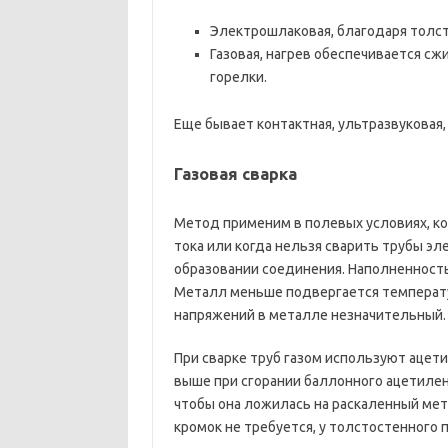
Электрошлаковая, благодаря толст
Газовая, нагрев обеспечивается сж
горелки.
Еще бывает контактная, ультразвуковая,
Газовая сварка
Метод применим в полевых условиях, к
тока или когда нельзя сварить трубы эл
образовании соединения. Наполненность
Металл меньше подвергается температу
напряжений в металле незначительный.
При сварке труб газом используют ацети
выше при сгорании баллонного ацетилен
чтобы она ложилась на раскаленный мет
кромок не требуется, у толстостенного 