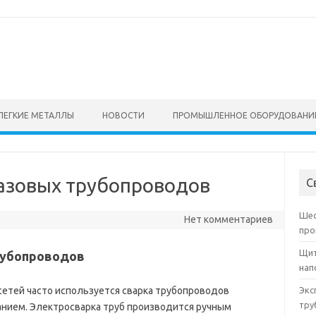
ЛЕГКИЕ МЕТАЛЛЫ
НОВОСТИ
ПРОМЫШЛЕННОЕ ОБОРУДОВАНИ
газовых трубопроводов
С
Шес
Нет комментариев
про
Щит
рубопроводов
нап
етей часто используется сварка трубопроводов
Экс
тру
нием. Электросварка труб производится ручным