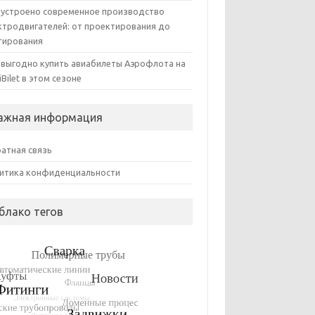
 устроено современное производство
ктродвигателей: от проектирования до
тирования
 выгодно купить авиабилеты Аэрофлота на
iBilet в этом сезоне
ажная информация
атная связь
итика конфиденциальности
блако тегов