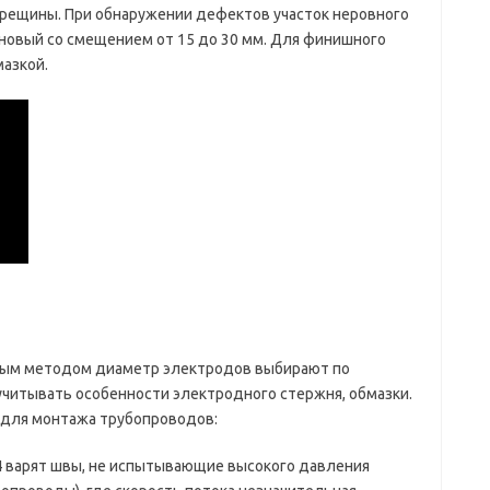
трещины. При обнаружении дефектов участок неровного
 новый со смещением от 15 до 30 мм. Для финишного
азкой.
вым методом диаметр электродов выбирают по
читывать особенности электродного стержня, обмазки.
 для монтажа трубопроводов:
4 варят швы, не испытывающие высокого давления