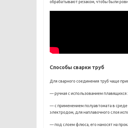
обрабатывают резаком, чтобы были ровн
Способы сварки труб
Для сварного соединения труб чаще при
— ручная с использованием плавящихся
— с применением полуавтомата в среде у
электродом, для наплавочного слоя ис
— под слоем флюса, его наносят на про