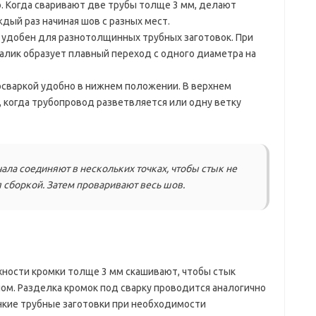
. Когда сваривают две трубы толще 3 мм, делают
дый раз начиная шов с разных мест.
 удобен для разнотолщинных трубных заготовок. При
валик образует плавный переход с одного диаметра на
осваркой удобно в нижнем положении. В верхнем
, когда трубопровод разветвляется или одну ветку
ала соединяют в нескольких точках, чтобы стык не
я сборкой. Затем проваривают весь шов.
хности кромки толще 3 мм скашивают, чтобы стык
м. Разделка кромок под сварку проводится аналогично
нкие трубные заготовки при необходимости