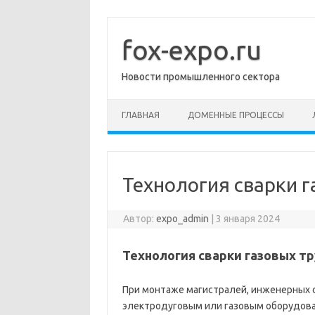
Перейти
к
содержимому
fox-expo.ru
Новости промышленного сектора
ГЛАВНАЯ
ДОМЕННЫЕ ПРОЦЕССЫ
Технология сварки 
Автор:
expo_admin
|
3 января 2024
Технология сварки газовых т
При монтаже магистралей, инженерных с
электродуговым или газовым оборудова