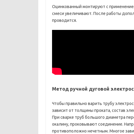
Оцинкованный монтируют с применением
смеси увеличивают. После работы допо
проводится.
Метод ручной дуговой электрос
Чтобы правильно варить трубу электрос
зависит от толщины проката, состав эл
При сварке труб большого диаметра пе
окалину, проковывают соединение. Нап
противоположно нечетным. Многое завис