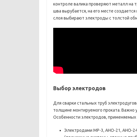
контроле валика проверяют металл на 
шва вырубается, на его месте создается
слоя выбирают электроды с толстой обм
Выбор электродов
Для сварки стальных труб электродуго
толщине монтируемого проката. Важно у
Особенности электродов, применяемых
Электродами МР-3, АНО-21, АНО-2