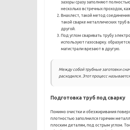
зазоры сразу заполняют полностью
несколько встречных проходок, каж
Внахлест, такой метод соединения
такой сварке металлических труб 
другой.
Под углом сваривать трубу электр
используют газосварку. образуется
магистрали врезают в другую.
Между собой трубные заготовки снач
расходился. Этот процесс называетс
Подготовка труб под сварку
Помимо очистки и обезжиривания повер
плотностью заполнился горячим металло
плоским деталям, под острым углом. То