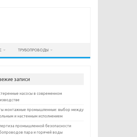
Е
ТРУБОПРОВОДЫ
вежие записи
теренные насосы в современном
изводстве
ы монтажные промышленные: выбор между
ольным и настенным исполнением
пертиза промышленной безопасности
бопроводов пара и горячей воды