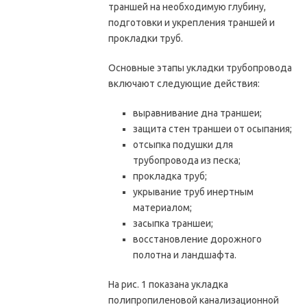
траншей на необходимую глубину,
подготовки и укрепления траншей и
прокладки труб.
Основные этапы укладки трубопровода
включают следующие действия:
выравнивание дна траншеи;
защита стен траншеи от осыпания;
отсыпка подушки для
трубопровода из песка;
прокладка труб;
укрывание труб инертным
материалом;
засыпка траншеи;
восстановление дорожного
полотна и ландшафта.
На рис. 1 показана укладка
полипропиленовой канализационной