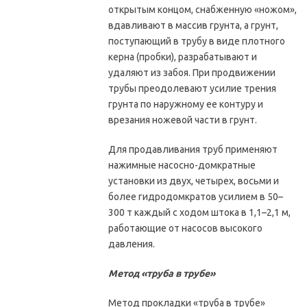
открытым концом, снабженную «ножом»,
вдавливают в массив грунта, а грунт,
поступающий в трубу в виде плотного
керна (пробки), разрабатывают и
удаляют из забоя. При продвижении
трубы преодолевают усилие трения
грунта по наружному ее контуру и
врезания ножевой части в грунт.
Для продавливания труб применяют
нажимные насосно-домкратные
установки из двух, четырех, восьми и
более гидродомкратов усилием в 50–
300 т каждый с ходом штока в 1,1–2,1 м,
работающие от насосов высокого
давления.
Метод «труба в трубе»
Метод прокладки «труба в трубе»