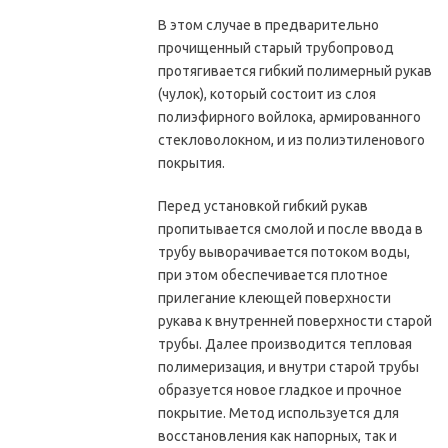
В этом случае в предварительно
прочищенный старый трубопровод
протягивается гибкий полимерный рукав
(чулок), который состоит из слоя
полиэфирного войлока, армированного
стекловолокном, и из полиэтиленового
покрытия.
Перед установкой гибкий рукав
пропитывается смолой и после ввода в
трубу выворачивается потоком воды,
при этом обеспечивается плотное
прилегание клеющей поверхности
рукава к внутренней поверхности старой
трубы. Далее производится тепловая
полимеризация, и внутри старой трубы
образуется новое гладкое и прочное
покрытие. Метод используется для
восстановления как напорных, так и