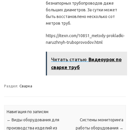
безнапорных трубопроводов даже
больших диаметров. За сутки может
быть восстановлено несколько сот
метров труб.
https://itexn.com/10851_metody-prokladki-
naruzhnyh-truboprovodov.html
Читать статью
Видеоурок по
сварке труб
Раздел:
Сварка
Навигация по записям
←
Виды оборудования для
Системы мониторинга
производства изделий из
работы оборудования
→