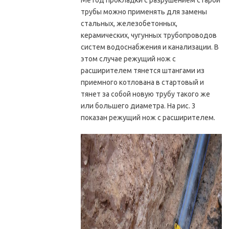
Метод прокладки с разрушением старой
трубы можно применять для замены
стальных, железобетонных,
керамических, чугунных трубопроводов
систем водоснабжения и канализации. В
этом случае режущий нож с
расширителем тянется штангами из
приемного котлована в стартовый и
тянет за собой новую трубу такого же
или большего диаметра. На рис. 3
показан режущий нож с расширителем.