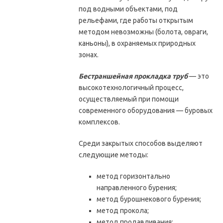
под водными объектами, под
рельефами, где работы открытым
методом невозможны (болота, овраги,
каньоны), в охраняемых природных
зонах.
Бестраншейная прокладка труб
— это
высокотехнологичный процесс,
осуществляемый при помощи
современного оборудования — буровых
комплексов.
Среди закрытых способов выделяют
следующие методы:
метод горизонтально
направленного бурения;
метод бурошнекового бурения;
метод прокола;
метод продавливания;