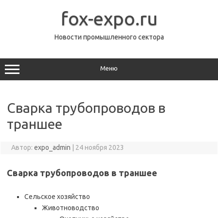
Перейти
к
fox-expo.ru
содержимому
Новости промышленного сектора
Меню
Сварка трубопроводов в
траншее
Автор:
expo_admin
|
24 ноября 2023
Сварка трубопроводов в траншее
Сельское хозяйство
Животноводство