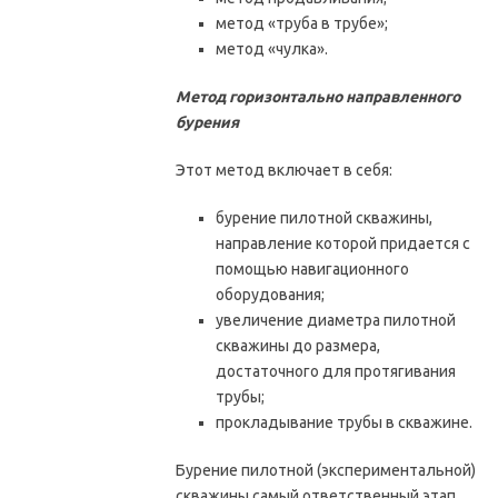
метод «труба в трубе»;
метод «чулка».
Метод горизонтально направленного
бурения
Этот метод включает в себя:
бурение пилотной скважины,
направление которой придается с
помощью навигационного
оборудования;
увеличение диаметра пилотной
скважины до размера,
достаточного для протягивания
трубы;
прокладывание трубы в скважине.
Бурение пилотной (экспериментальной)
скважины самый ответственный этап