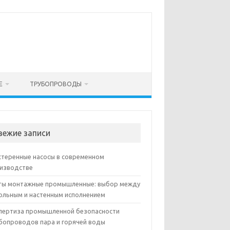
Е
ТРУБОПРОВОДЫ
вежие записи
теренные насосы в современном
изводстве
ы монтажные промышленные: выбор между
ольным и настенным исполнением
пертиза промышленной безопасности
бопроводов пара и горячей воды