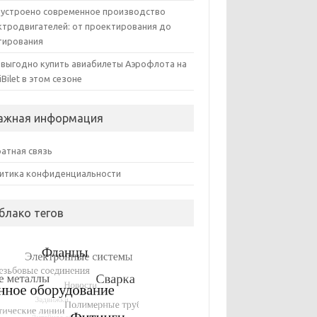
 устроено современное производство
ктродвигателей: от проектирования до
тирования
 выгодно купить авиабилеты Аэрофлота на
iBilet в этом сезоне
ажная информация
атная связь
итика конфиденциальности
блако тегов