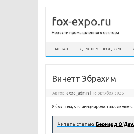
Перейти
к
содержимому
fox-expo.ru
Новости промышленного сектора
ГЛАВНАЯ
ДОМЕННЫЕ ПРОЦЕССЫ
Винетт Эбрахим
Автор:
expo_admin
|
16 октября 2025
Я был тем, кто инициировал школьные с
Читать статью
Бернард О'Дау