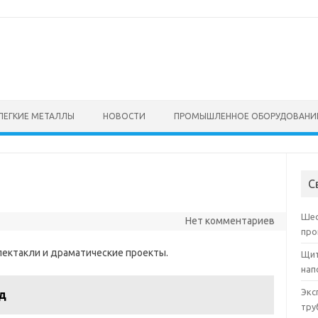
ЛЕГКИЕ МЕТАЛЛЫ
НОВОСТИ
ПРОМЫШЛЕННОЕ ОБОРУДОВАНИ
С
Шес
Нет комментариев
про
пектакли и драматические проекты.
Щит
нап
Экс
д
тру