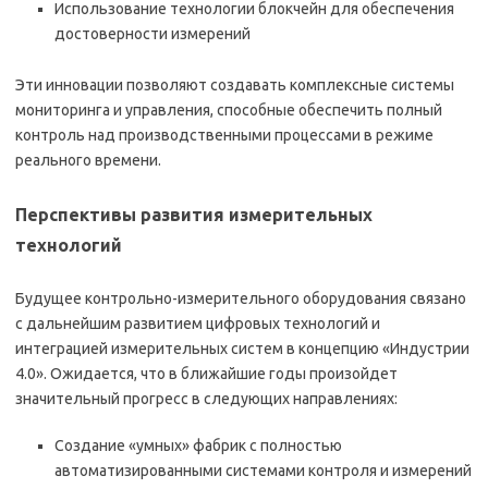
Использование технологии блокчейн для обеспечения
достоверности измерений
Эти инновации позволяют создавать комплексные системы
мониторинга и управления, способные обеспечить полный
контроль над производственными процессами в режиме
реального времени.
Перспективы развития измерительных
технологий
Будущее контрольно-измерительного оборудования связано
с дальнейшим развитием цифровых технологий и
интеграцией измерительных систем в концепцию «Индустрии
4.0». Ожидается, что в ближайшие годы произойдет
значительный прогресс в следующих направлениях:
Создание «умных» фабрик с полностью
автоматизированными системами контроля и измерений