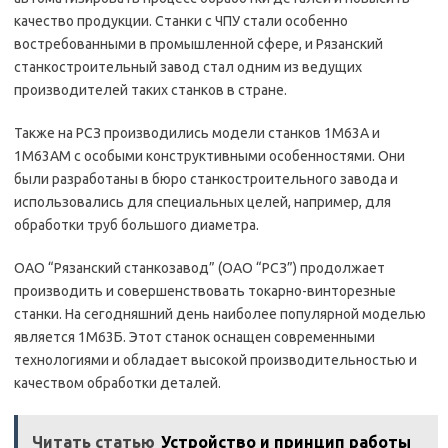
качество продукции. Станки с ЧПУ стали особенно
востребованными в промышленной сфере, и Рязанский
станкостроительный завод стал одним из ведущих
производителей таких станков в стране.
Также на РСЗ производились модели станков 1М63А и
1М63АМ с особыми конструктивными особенностями. Они
были разработаны в бюро станкостроительного завода и
использовались для специальных целей, например, для
обработки труб большого диаметра.
ОАО “Рязанский станкозавод” (ОАО “РСЗ”) продолжает
производить и совершенствовать токарно-винторезные
станки. На сегодняшний день наиболее популярной моделью
является 1М63Б. Этот станок оснащен современными
технологиями и обладает высокой производительностью и
качеством обработки деталей.
Читать статью
Устройство и принцип работы