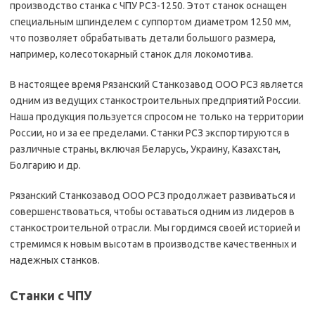
производство станка с ЧПУ РСЗ-1250. Этот станок оснащен
специальным шпинделем с суппортом диаметром 1250 мм,
что позволяет обрабатывать детали большого размера,
например, колесотокарный станок для локомотива.
В настоящее время Рязанский Станкозавод ООО РСЗ является
одним из ведущих станкостроительных предприятий России.
Наша продукция пользуется спросом не только на территории
России, но и за ее пределами. Станки РСЗ экспортируются в
различные страны, включая Беларусь, Украину, Казахстан,
Болгарию и др.
Рязанский Станкозавод ООО РСЗ продолжает развиваться и
совершенствоваться, чтобы оставаться одним из лидеров в
станкостроительной отрасли. Мы гордимся своей историей и
стремимся к новым высотам в производстве качественных и
надежных станков.
Станки с ЧПУ