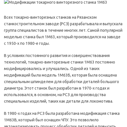
Всех токарно-винторезных станков на Рязанском
станкостроительном заводе (РСЗ) разрабатывала и выпускала
группа специалистов в течение многих лет. Самой популярной
моделью станка был 1М63, который производился на заводе
с 1950-х по 1980-е годы.
В условиях постоянного развития и совершенствования
технологий, токарно-винторезные станки 1М63 постоянно
модифицировались и улучшались. Одной из таких
модификаций была модель 1М63Б, которая была оснащена
специальным шпинделем для обработки деталей большого
диаметра. Этот станок был разработан в 1970-х годах и
использовался, в основном, на РСЗ для производства
специальных изделий, таких как детали для локомотива.
В 1980-х годах на РСЗ была разработана модификация станка
1М63В, который был оснащен ЧПУ. Это позволило
автоматизировать процесс обработки деталей и повысить