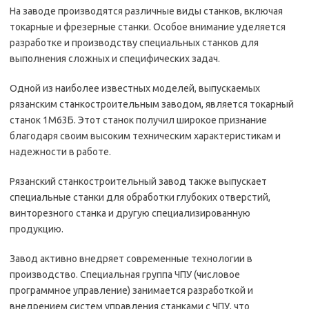
На заводе производятся различные виды станков, включая
токарные и фрезерные станки. Особое внимание уделяется
разработке и производству специальных станков для
выполнения сложных и специфических задач.
Одной из наиболее известных моделей, выпускаемых
рязанским станкостроительным заводом, является токарный
станок 1М63Б. Этот станок получил широкое признание
благодаря своим высоким техническим характеристикам и
надежности в работе.
Рязанский станкостроительный завод также выпускает
специальные станки для обработки глубоких отверстий,
винторезного станка и другую специализированную
продукцию.
Завод активно внедряет современные технологии в
производство. Специальная группа ЧПУ (числовое
программное управление) занимается разработкой и
внедрением систем управления станками с ЧПУ, что