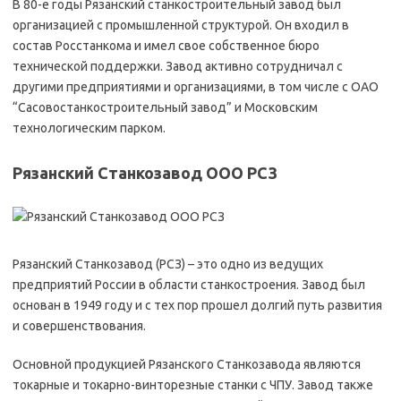
В 80-е годы Рязанский станкостроительный завод был
организацией с промышленной структурой. Он входил в
состав Росстанкома и имел свое собственное бюро
технической поддержки. Завод активно сотрудничал с
другими предприятиями и организациями, в том числе с ОАО
“Сасовостанкостроительный завод” и Московским
технологическим парком.
Рязанский Станкозавод ООО РСЗ
Рязанский Станкозавод (РСЗ) – это одно из ведущих
предприятий России в области станкостроения. Завод был
основан в 1949 году и с тех пор прошел долгий путь развития
и совершенствования.
Основной продукцией Рязанского Станкозавода являются
токарные и токарно-винторезные станки с ЧПУ. Завод также