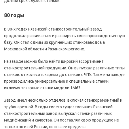
долгий срок службы станков.
80 годы
В 80-х годах Рязанский станкостроительный завод
продолжал развиваться и расширять свою производственную
базу. Он стал одним из крупнейших станкозаводов в
Московской области и Рязанском регионе.
На заводе можно было найти широкий ассортимент
станкостроительной продукции. Он выпускал различные типы
станков: от колёсотокарных до станков с ЧПУ. Также на заводе
производились универсальные и специальные станки,
включая токарные станки модели 1М63.
Завод имел несколько отделов, включая станкоремонтный и
трубонарезной. В годы своего существования Рязанский
станкостроительный завод выпускал станки различных
модификаций и качества. Он поставлял свою продукцию не
только по всей России, но и за ее пределы.