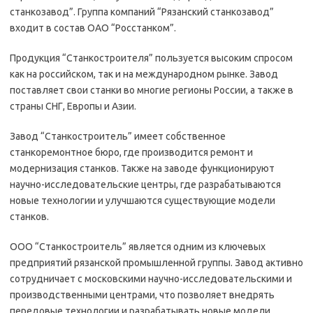
станкозавод”. Группа компаний “Рязанский станкозавод”
входит в состав ОАО “Росстанком”.
Продукция “Станкостроителя” пользуется высоким спросом
как на российском, так и на международном рынке. Завод
поставляет свои станки во многие регионы России, а также в
страны СНГ, Европы и Азии.
Завод “Станкостроитель” имеет собственное
станкоремонтное бюро, где производится ремонт и
модернизация станков. Также на заводе функционируют
научно-исследовательские центры, где разрабатываются
новые технологии и улучшаются существующие модели
станков.
ООО “Станкостроитель” является одним из ключевых
предприятий рязанской промышленной группы. Завод активно
сотрудничает с московскими научно-исследовательскими и
производственными центрами, что позволяет внедрять
передовые технологии и разрабатывать новые модели