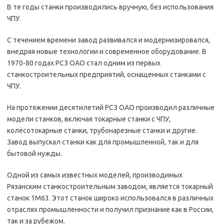
В те годы станки производились вручную, без использования
ЧПУ.
С течением времени завод развивался и модернизировался,
внедряя новые технологии и современное оборудование. В
1970-80 годах РСЗ ОАО стал одним из первых
станкостроительных предприятий, оснащенных станками с
ЧПУ.
На протяжении десятилетий РСЗ ОАО производил различные
модели станков, включая токарные станки с ЧПУ,
колёсотокарные станки, трубонарезные станки и другие.
Завод выпускал станки как для промышленной, так и для
бытовой нужды.
Одной из самых известных моделей, производимых
Рязанским станкостроительным заводом, является токарный
станок 1М63. Этот станок широко использовался в различных
отраслях промышленности и получил признание как в России,
так и за рубежом.