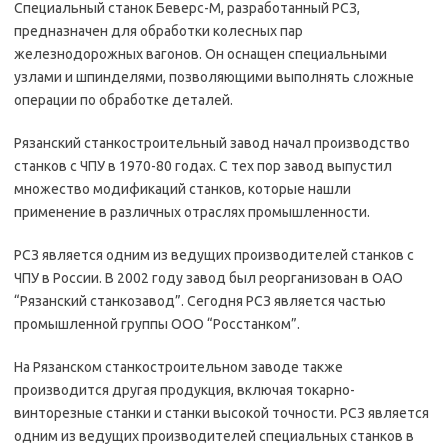
Специальный станок Беверс-М, разработанный РСЗ,
предназначен для обработки колесных пар
железнодорожных вагонов. Он оснащен специальными
узлами и шпинделями, позволяющими выполнять сложные
операции по обработке деталей.
Рязанский станкостроительный завод начал производство
станков с ЧПУ в 1970-80 годах. С тех пор завод выпустил
множество модификаций станков, которые нашли
применение в различных отраслях промышленности.
РСЗ является одним из ведущих производителей станков с
ЧПУ в России. В 2002 году завод был реорганизован в ОАО
“Рязанский станкозавод”. Сегодня РСЗ является частью
промышленной группы ООО “Росстанком”.
На Рязанском станкостроительном заводе также
производится другая продукция, включая токарно-
винторезные станки и станки высокой точности. РСЗ является
одним из ведущих производителей специальных станков в