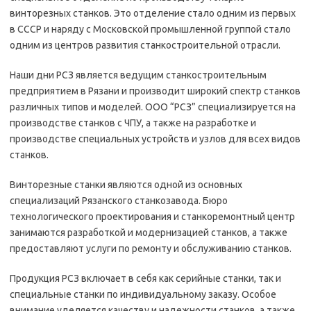
винторезных станков. Это отделение стало одним из первых
в СССР и наряду с Московской промышленной группой стало
одним из центров развития станкостроительной отрасли.
Наши дни РСЗ является ведущим станкостроительным
предприятием в Рязани и производит широкий спектр станков
различных типов и моделей. ООО “РСЗ” специализируется на
производстве станков с ЧПУ, а также на разработке и
производстве специальных устройств и узлов для всех видов
станков.
Винторезные станки являются одной из основных
специализаций Рязанского станкозавода. Бюро
технологического проектирования и станкоремонтный центр
занимаются разработкой и модернизацией станков, а также
предоставляют услуги по ремонту и обслуживанию станков.
Продукция РСЗ включает в себя как серийные станки, так и
специальные станки по индивидуальному заказу. Особое
внимание уделяется качеству и надежности станков, а также