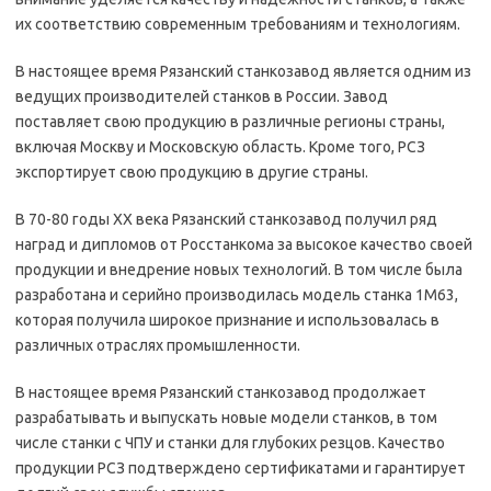
их соответствию современным требованиям и технологиям.
В настоящее время Рязанский станкозавод является одним из
ведущих производителей станков в России. Завод
поставляет свою продукцию в различные регионы страны,
включая Москву и Московскую область. Кроме того, РСЗ
экспортирует свою продукцию в другие страны.
В 70-80 годы XX века Рязанский станкозавод получил ряд
наград и дипломов от Росстанкома за высокое качество своей
продукции и внедрение новых технологий. В том числе была
разработана и серийно производилась модель станка 1М63,
которая получила широкое признание и использовалась в
различных отраслях промышленности.
В настоящее время Рязанский станкозавод продолжает
разрабатывать и выпускать новые модели станков, в том
числе станки с ЧПУ и станки для глубоких резцов. Качество
продукции РСЗ подтверждено сертификатами и гарантирует