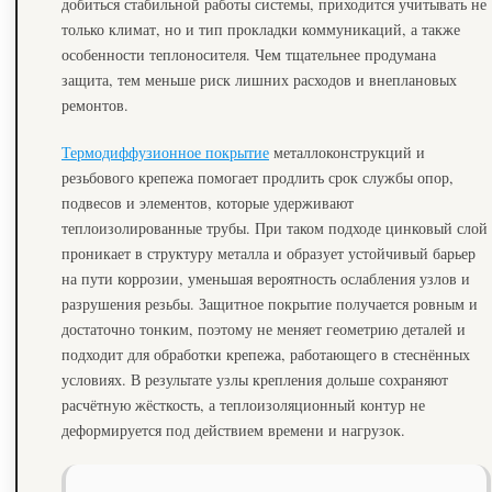
добиться стабильной работы системы, приходится учитывать не
только климат, но и тип прокладки коммуникаций, а также
особенности теплоносителя. Чем тщательнее продумана
защита, тем меньше риск лишних расходов и внеплановых
ремонтов.
Термодиффузионное покрытие
металлоконструкций и
резьбового крепежа помогает продлить срок службы опор,
подвесов и элементов, которые удерживают
теплоизолированные трубы. При таком подходе цинковый слой
проникает в структуру металла и образует устойчивый барьер
на пути коррозии, уменьшая вероятность ослабления узлов и
разрушения резьбы. Защитное покрытие получается ровным и
достаточно тонким, поэтому не меняет геометрию деталей и
подходит для обработки крепежа, работающего в стеснённых
условиях. В результате узлы крепления дольше сохраняют
расчётную жёсткость, а теплоизоляционный контур не
деформируется под действием времени и нагрузок.