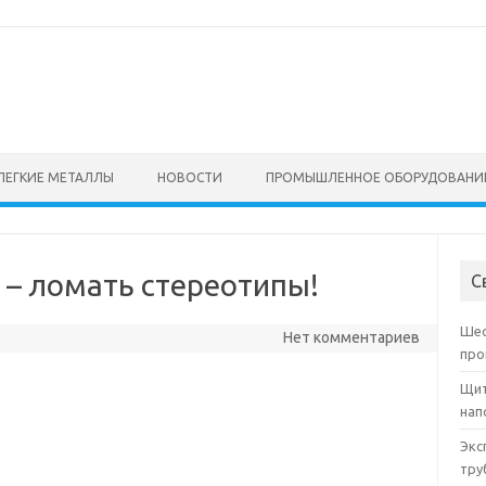
ЛЕГКИЕ МЕТАЛЛЫ
НОВОСТИ
ПРОМЫШЛЕННОЕ ОБОРУДОВАНИ
– ломать стереотипы!
С
Шес
Нет комментариев
про
Щит
нап
Экс
тру