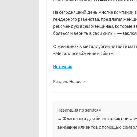
На сегодняшний день многие компании
гендерного равенства, предлагая женщи
рекомендую всем женщинам, которые за
бояться и верить в свои силы», — заклю
О женщинах в металлургии читайте мат
«Металлоснабжение и сбыт».
Источник
Раздел:
Новости
Навигация по записям
←
Флагштоки для бизнеса: как привле
внимание клиентов с помощью симво