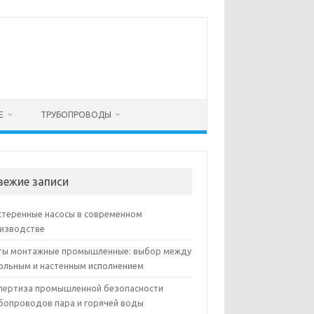
Е
ТРУБОПРОВОДЫ
вежие записи
теренные насосы в современном
изводстве
ы монтажные промышленные: выбор между
ольным и настенным исполнением
пертиза промышленной безопасности
бопроводов пара и горячей воды