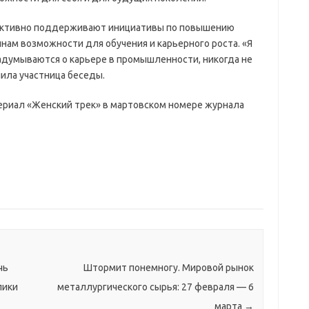
 активно поддерживают инициативы по повышению
нам возможности для обучения и карьерного роста. «Я
думываются о карьере в промышленности, никогда не
чила участница беседы.
ериал «Женский трек» в мартовском номере журнала
чь
Штормит понемногу. Мировой рынок
лики
металлургического сырья: 27 февраля — 6
марта
→