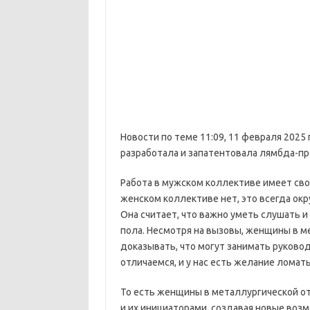
Новости по теме
11:09, 11 февраля 2025 г
разработала и запатентовала лямбда-п
Работа в мужском коллективе имеет сво
женском коллективе нет, это всегда ок
Она считает, что важно уметь слушать и
пола. Несмотря на вызовы, женщины в 
доказывать, что могут занимать руково
отличаемся, и у нас есть желание лома
То есть женщины в металлургической от
и их инициаторами, создавая новые воз