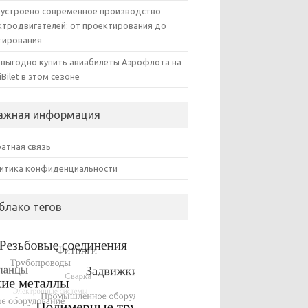
 устроено современное производство
ктродвигателей: от проектирования до
тирования
 выгодно купить авиабилеты Аэрофлота на
iBilet в этом сезоне
ажная информация
атная связь
итика конфиденциальности
блако тегов