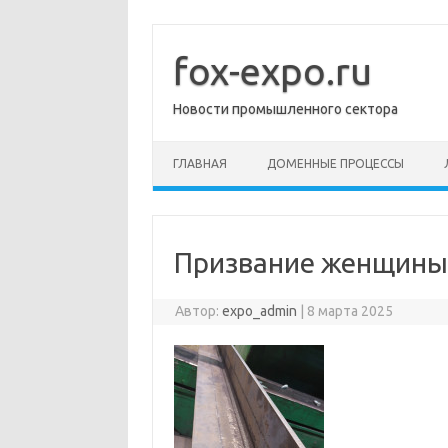
Перейти
к
содержимому
fox-expo.ru
Новости промышленного сектора
ГЛАВНАЯ
ДОМЕННЫЕ ПРОЦЕССЫ
Призвание женщины 
Автор:
expo_admin
|
8 марта 2025