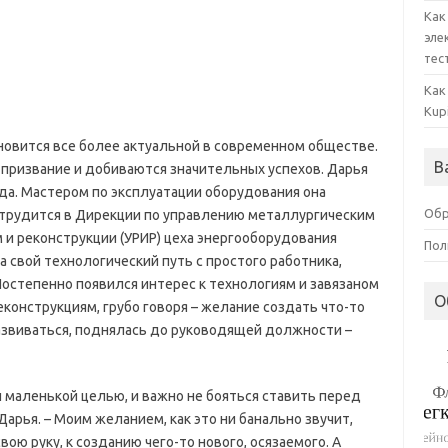
Как
эле
тес
Как
Kup
овится все более актуальной в современном обществе.
В
призвание и добиваются значительных успехов. Дарья
ода. Мастером по эксплуатации оборудования она
Обр
а трудится в Дирекции по управлению металлургическим
и реконструкции (УРИР) цеха энергооборудования
Пол
 свой технологический путь с простого работника,
остепенно появился интерес к технологиям и завязаном
О
еконструкциям, грубо говоря – желание создать что-то
азвиваться, поднялась до руководящей должности –
 маленькой целью, и важно не бояться ставить перед
арья. – Моим желанием, как это ни банально звучит,
ою руку, к созданию чего-то нового, осязаемого. А