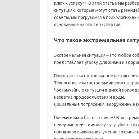
ключ к успеху»». В этой статье мы раз
ситуациях, которые могут стать разниц
советы, мы погрузимся в психологию вы
основанные на опыте экспертов.
Что такое экстремальная сит
Экстремальная ситуация – это любое со
представляет угрозу для жизни и здоро
Природные катастрофы: землетрясения, 
Техногенные катастрофы: аварии на тра
Чрезвычайные ситуации в дикой природе
нехватка продовольствия и воды.
Социальные потрясения: вооруженные к
Почему важно быть готовым? В экстрема
неверные действия могут усугубить сит
принципов выживания, умение сохранять