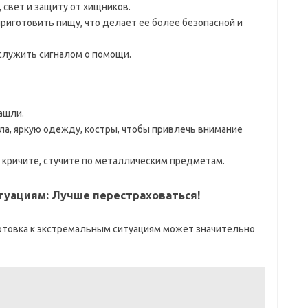
 свет и защиту от хищников.
риготовить пищу, что делает ее более безопасной и
служить сигналом о помощи.
ашли.
ла, яркую одежду, костры, чтобы привлечь внимание
, кричите, стучите по металлическим предметам.
туациям: Лучше перестраховаться!
отовка к экстремальным ситуациям может значительно