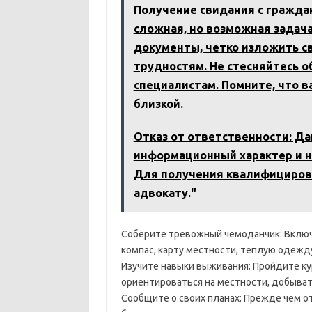
Получение свидания с граждан
сложная, но возможная задача
документы, четко изложить с
трудностям. Не стесняйтесь 
специалистам. Помните, что 
близкой.
Отказ от ответственности: Д
информационный характер и н
Для получения квалифициров
адвокату."
Соберите тревожный чемоданчик: Включит
компас, карту местности, теплую одежд
Изучите навыки выживания: Пройдите ку
ориентироваться на местности, добыват
Сообщите о своих планах: Прежде чем о