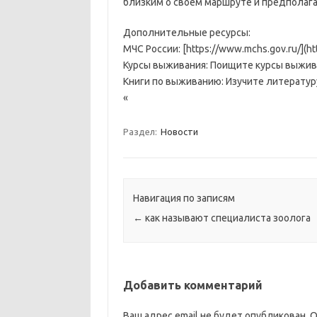
близким о своем маршруте и предполаг
Дополнительные ресурсы:
МЧС России: [https://www.mchs.gov.ru/](ht
Курсы выживания: Поищите курсы выжива
Книги по выживанию: Изучите литератур
«
Раздел:
Новости
Навигация по записям
←
как называют специалиста зоолога
Добавить комментарий
Ваш адрес email не будет опубликован.
О