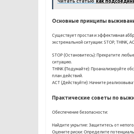
Читать статью
как подсоедин
Основные принципы выживания
Существует простая и эффективная аббр
экстремальной ситуации: STOP, THINK, AC
STOP (Остановитесь): Прекратите любые
ситуацию.
THINK (Подумайте): Проанализируйте обс
план действий.
ACT (Действуйте): Начните реализовыват
Практические советы по выж
Обеспечение безопасности:
Найдите укрытие: Защититесь от непогод
Оцените риски: Определите потенциаль