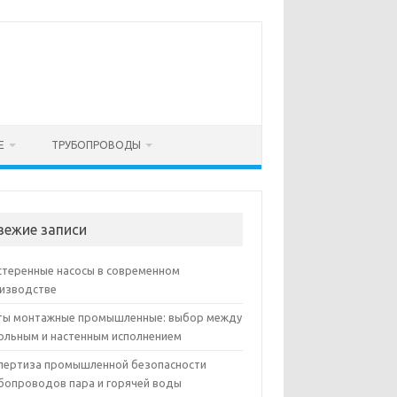
Е
ТРУБОПРОВОДЫ
вежие записи
теренные насосы в современном
изводстве
ы монтажные промышленные: выбор между
ольным и настенным исполнением
пертиза промышленной безопасности
бопроводов пара и горячей воды