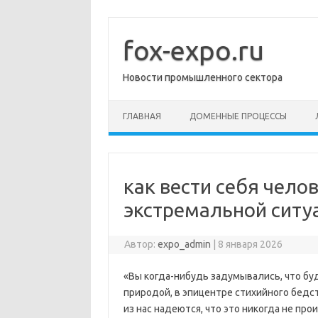
Перейти
к
содержимому
fox-expo.ru
Новости промышленного сектора
ГЛАВНАЯ
ДОМЕННЫЕ ПРОЦЕССЫ
как вести себя чело
экстремальной ситу
Автор:
expo_admin
|
8 января 2026
«Вы когда-нибудь задумывались, что бу
природой, в эпицентре стихийного бедс
из нас надеются, что это никогда не прои