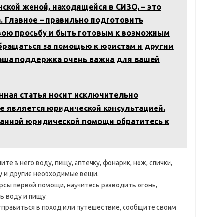
ской женой, находящейся в СИЗО, – это
. Главное – правильно подготовить
вою просьбу и быть готовым к возможным
обращаться за помощью к юристам и другим
ваша поддержка очень важна для вашей
анная статья носит исключительно
е является юридической консультацией.
анной юридической помощи обратитесь к
е в него воду, пищу, аптечку, фонарик, нож, спички,
у и другие необходимые вещи.
рсы первой помощи, научитесь разводить огонь,
ь воду и пищу.
тправиться в поход или путешествие, сообщите своим