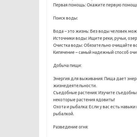
Первая помощь: Окажите первую помощь
Поиск воды:
Вода – это жизнь: Без воды человек мож
Источники воды: Ищите реки, ручьи, озе
Очистка воды: Обязательно очищайте в
Кипячение – самый надежный способ очи
Добыча пищи:
Энергия для выживания: Пища дает эне
жизнедеятельности.
Съедобные растения: Изучите съедобные
некоторые растения ядовиты!
Охота и рыбалка: Если у вас есть навык
рыбалкой.
Разведение огня: