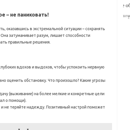
е – не паниковать!
ть, оказавшись в экстремальной ситуации – сохранять
. Она затуманивает разум, лишает способности
мать правильные решения.
глубоких вдохов и выдохов, чтобы успокоить нервную
вно оценить обстановку. Что произошло? Какие угрозы
дачу (выживание) на более мелкие и конкретные цели
нал о помощи).
ы и не теряйте надежду. Позитивный настрой поможет