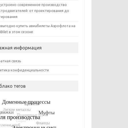
 устроено современное производство
ктродвигателей: от проектирования до
тирования
 выгодно купить авиабилеты Аэрофлота на
iBilet в этом сезоне
ажная информация
атная связь
итика конфиденциальности
блако тегов