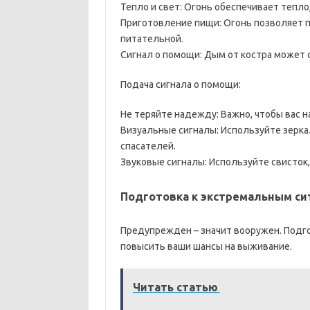
Тепло и свет: Огонь обеспечивает тепло,
Приготовление пищи: Огонь позволяет п
питательной.
Сигнал о помощи: Дым от костра может 
Подача сигнала о помощи:
Не теряйте надежду: Важно, чтобы вас н
Визуальные сигналы: Используйте зерка
спасателей.
Звуковые сигналы: Используйте свисток
Подготовка к экстремальным си
Предупрежден – значит вооружен. Подг
повысить ваши шансы на выживание.
Читать статью