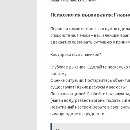
ваши главные союзники.
Психология выживания: Главно
Первое и самое важное, что нужно сдела
спокойствие. Паника – ваш злейший враг
адекватно оценивать ситуацию и прини
Как справиться с паникой?
Глубокое дыхание: Сделайте несколько 
систему.
Оценка ситуации: Постарайтесь объекти
существуют? Какие ресурсы у вас есть?
Постановка целей: Разбейте большую за
(найти воду, развести огонь, подать сиг
Позитивный настрой: Верьте в свои сил
вам преодолеть трудности.