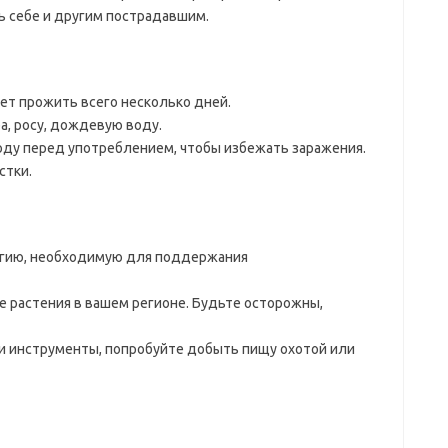
 себе и другим пострадавшим.
ет прожить всего несколько дней.
ра, росу, дождевую воду.
оду перед употреблением, чтобы избежать заражения.
стки.
ргию, необходимую для поддержания
 растения в вашем регионе. Будьте осторожны,
и и инструменты, попробуйте добыть пищу охотой или