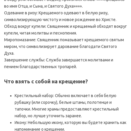
во имя Отца, и Сына, и Святого Духа»»»».
Одевание в ризу: Крещаемого одевают в белую ризу,
символизирующую чистоту и новое рождение во Христе.
Обход вокруг купели: Священник и крещаемый обходят вокруг
купели, читая молитвы и песнопения.
Миропомазание: Священник помазывает крещаемого святым
миром, что символизирует дарование благодати Святого
Духа.
Завершение службы: Служба завершается молитвами и
пением благодарственных тропарей.
Что взять с собой на крещение?
Крестильный набор: Обычно включает в себя белую
рубашку (или сорочку), белые штаны, полотенце и
тапочки. Многие храмы предоставляют крестильный
набор, но лучше уточнить заранее.
Икону: Небольшую икону, которую вы будете хранить как
напоминание о крещении.