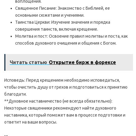
воплощения.
Священное Писание: Знакомство с Библией, ее
основными сюжетами и учениями.
Таинства Церкви: Изучение значения и порядка
совершения таинств, включая крещение.
Молитва и пост: Освоение правил молитвы и поста, как
способов духовного очищения и общения с Богом.
Читать статью
Открытие бирж в форексе
Исповедь: Перед крещением необходимо исповедаться,
чтобы очистить душу от грехов и подготовиться к принятию
благодати.
**Духовное наставничество (не всегда обязательно):
Некоторые священники рекомендуют найти духовного
наставника, который поможет вам в процессе подготовки и
ответит на ваши вопросы.