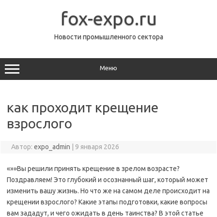
Перейти
к
fox-expo.ru
содержимому
Новости промышленного сектора
Меню
как проходит крещение
взрослого
Автор:
expo_admin
|
9 января 2026
«»»Вы решили принять крещение в зрелом возрасте?
Поздравляем! Это глубокий и осознанный шаг, который может
изменить вашу жизнь. Но что же на самом деле происходит на
крещении взрослого? Какие этапы подготовки, какие вопросы
вам зададут, и чего ожидать в день таинства? В этой статье