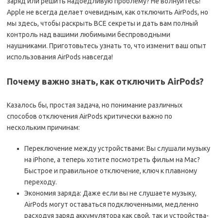
заряд или решить надоедливую проблему? Не волнуйтесь!
Apple не всегда делает очевидным, как отключить AirPods, но
мы здесь, чтобы раскрыть ВСЕ секреты и дать вам полный
контроль над вашими любимыми беспроводными
наушниками. Приготовьтесь узнать то, что изменит ваш опыт
использования AirPods навсегда!
Почему важно знать, как отключить AirPods?
Казалось бы, простая задача, но понимание различных
способов отключения AirPods критически важно по
нескольким причинам:
Переключение между устройствами: Вы слушали музыку
на iPhone, а теперь хотите посмотреть фильм на Mac?
Быстрое и правильное отключение, ключ к плавному
переходу.
Экономия заряда: Даже если вы не слушаете музыку,
AirPods могут оставаться подключенными, медленно
расходуя заряд аккумулятора как свой, так и устройства-