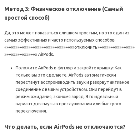
Метод 3: Физическое отключение (Самый
простой способ)
Да, это может показаться слишком простым, но это один из
самых эффективных и часто используемых способов
«»»»»»»»»»»»»»»»»»»»»»»»»»»»»»»»отключить»»»»»»»»»»»»»»»»»
»»»»»»»»»»»»»»» AirPods.
Положите AirPods в футляр и закройте крышку: Как
только вы это сделаете, AirPods автоматически
перестанут воспроизводить звук и разорвут активное
соединение с вашим устройством. Они перейдут в
режим ожидания, экономя заряд. Это идеальный
вариант для паузы в прослушивании или быстрого
переключения.
Что делать, если AirPods не отключаются?