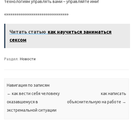
технологиям управлять вами – управляйте ими!
«»»»»»»»»»»»»»»»»»»»»»»»»»»»»»»
Читать статью
как научиться заниматься
сексом
Раздел:
Новости
Навигация по записям
←
как вести себя человеку
как написать
оказавшемуся в
объяснительную на работе
→
экстремальной ситуации