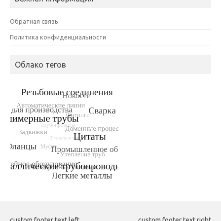
Обратная связь
Политика конфиденциальности
Облако тегов
custom footer text left
custom footer text right