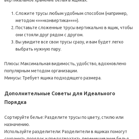
вертикальное хранение белья в ящиках.
Сложите трусы любым удобным способом (например,
методом «»»»конвертика»»»»).
Поставьте сложенные трусы вертикально в ящик, чтобы
они стояли друг рядом с другом.
Вы увидите все свои трусы сразу, и вам будет легко
выбрать нужную пару.
Плюсы: Максимальная видимость, удобство, вдохновлено
популярным методом организации.
Минусы: Требует ящика подходящего размера.
Дополнительные Советы для Идеального
Порядка
Сортируйте белье: Разделите трусы по цвету, стилю или
назначению.
Используйте разделители: Разделители в ящиках помогут
сохранить порядок и предотвратить перемешивание белья.