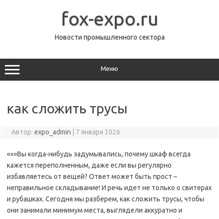
Перейти
к
fox-expo.ru
содержимому
Новости промышленного сектора
Меню
как сложить трусы
Автор:
expo_admin
|
7 января 2026
«»»Вы когда-нибудь задумывались, почему шкаф всегда
кажется переполненным, даже если вы регулярно
избавляетесь от вещей? Ответ может быть прост –
неправильное складывание! И речь идет не только о свитерах
и рубашках. Сегодня мы разберем, как сложить трусы, чтобы
они занимали минимум места, выглядели аккуратно и