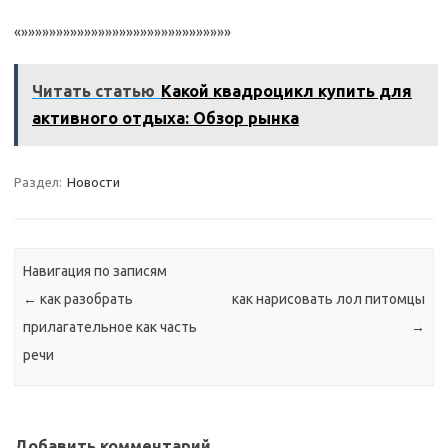
«»»»»»»»»»»»»»»»»»»»»»»»»»»»»»»
Читать статью
Какой квадроцикл купить для
активного отдыха: Обзор рынка
Раздел:
Новости
Навигация по записям
←
как разобрать
как нарисовать лол питомцы
прилагательное как часть
→
речи
Добавить комментарий