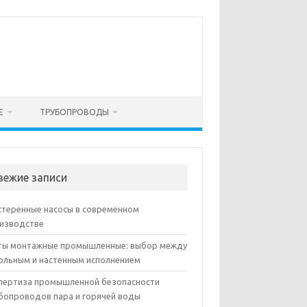
Е
ТРУБОПРОВОДЫ
вежие записи
теренные насосы в современном
изводстве
ы монтажные промышленные: выбор между
ольным и настенным исполнением
пертиза промышленной безопасности
бопроводов пара и горячей воды