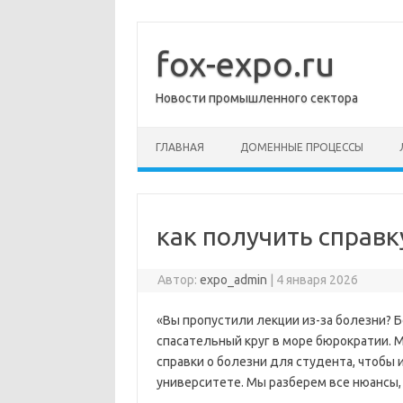
Перейти
к
содержимому
fox-expo.ru
Новости промышленного сектора
ГЛАВНАЯ
ДОМЕННЫЕ ПРОЦЕССЫ
как получить справк
Автор:
expo_admin
|
4 января 2026
«Вы пропустили лекции из-за болезни? Бо
спасательный круг в море бюрократии. М
справки о болезни для студента, чтобы 
университете. Мы разберем все нюансы,