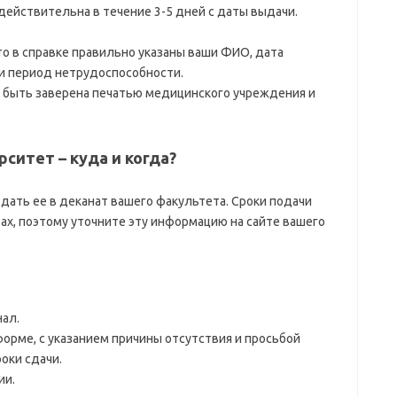
действительна в течение 3-5 дней с даты выдачи.
то в справке правильно указаны ваши ФИО, дата
и период нетрудоспособности.
а быть заверена печатью медицинского учреждения и
рситет – куда и когда?
дать ее в деканат вашего факультета. Сроки подачи
ах, поэтому уточните эту информацию на сайте вашего
нал.
форме, с указанием причины отсутствия и просьбой
оки сдачи.
ии.