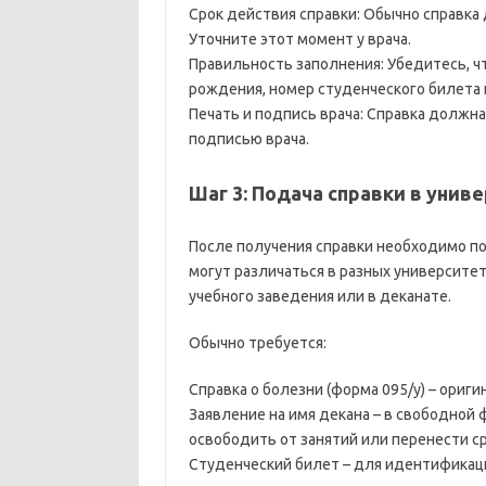
Срок действия справки: Обычно справка 
Уточните этот момент у врача.
Правильность заполнения: Убедитесь, ч
рождения, номер студенческого билета 
Печать и подпись врача: Справка должн
подписью врача.
Шаг 3: Подача справки в униве
После получения справки необходимо по
могут различаться в разных университет
учебного заведения или в деканате.
Обычно требуется:
Справка о болезни (форма 095/у) – ориги
Заявление на имя декана – в свободной 
освободить от занятий или перенести ср
Студенческий билет – для идентификац