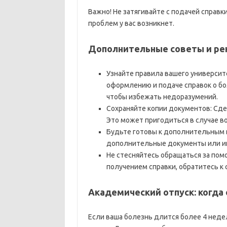
Важно! Не затягивайте с подачей справ
проблем у вас возникнет.
Дополнительные советы и ре
Узнайте правила вашего университ
оформлению и подаче справок о бо
чтобы избежать недоразумений.
Сохраняйте копии документов: Сдел
Это может пригодиться в случае в
Будьте готовы к дополнительным в
дополнительные документы или и
Не стесняйтесь обращаться за пом
получением справки, обратитесь к с
Академический отпуск: когда
Если ваша болезнь длится более 4 нед