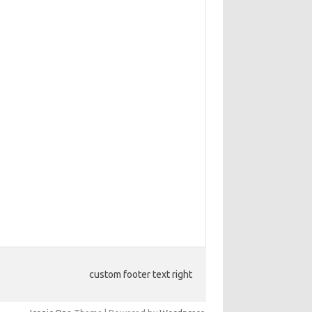
custom footer text right