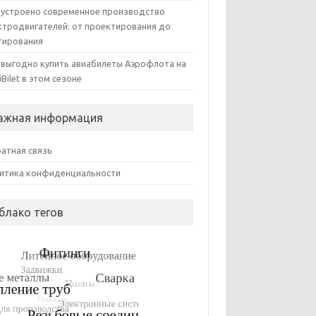
 устроено современное производство
ктродвигателей: от проектирования до
тирования
 выгодно купить авиабилеты Аэрофлота на
iBilet в этом сезоне
ажная информация
атная связь
итика конфиденциальности
блако тегов