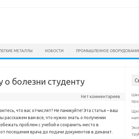
ЛЕГКИЕ МЕТАЛЛЫ
НОВОСТИ
ПРОМЫШЛЕННОЕ ОБОРУДОВАНИ
у о болезни студенту
С
Шес
Нет комментариев
про
итесь, что вас отчислят? Не паникуйте! Эта статья – ваш
Щит
ы расскажем вам все, что нужно знать о получении
нап
избежать проблем с учебой и сохранить место в
Экс
 от посещения врача до подачи документов в деканат.
тру