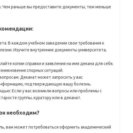
ки. Чем раньше вы предоставите документы, тем меньше
комендации:
ета: В каждом учебном заведении свои требования к
лезни. Изучите внутренние документы университета,
айте копии справки и заявления на имя декана для себя.
озникновения спорных ситуаций.
опросам: Деканат может запросить у вас
нформацию, подтверждающую вашу болезнь.
ощью: Если у вас возникли вопросы или проблемы с
таросте группы, куратору или в деканат.
 он необходим?
ель, вам может потребоваться оформить академический