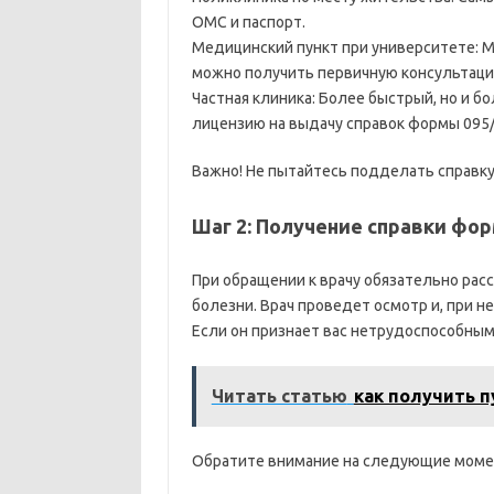
ОМС и паспорт.
Медицинский пункт при университете: 
можно получить первичную консультацию
Частная клиника: Более быстрый, но и б
лицензию на выдачу справок формы 095/
Важно! Не пытайтесь подделать справку.
Шаг 2: Получение справки фор
При обращении к врачу обязательно рас
болезни. Врач проведет осмотр и, при 
Если он признает вас нетрудоспособным,
Читать статью
как получить п
Обратите внимание на следующие моме