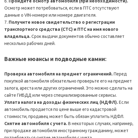
6.
Пройдите осмотр автомобиля (при необходимости).
Осмотр может потребоваться, если в ПТС отсутствуют
данные о VIN-номере или номере двигателя.
7.
Получите новое свидетельство о регистрации
транспортного средства (СТС) и ПТС на имя нового
владельца.
Срок выдачи документов обычно составляет
несколько рабочих дней.
Важные нюансы и подводные камни:
Проверка автомобиля на предмет ограничений.
Перед
покупкой автомобиля обязательно проверьте его на предмет
залога, ареста или других ограничений. Это можно сделать на
сайте ГИБДД или через специализированные сервисы.
Уплата налога на доходы физических лиц (НДФЛ).
Если
автомобиль продается по цене выше его кадастровой
стоимости, продавец может быть обязан уплатить НДФЛ.
Снятие автомобиля с учета.
В некоторых случаях, например,
при продаже автомобиля иностранному гражданину, может
потребоваться снятие автомобиля с учета.