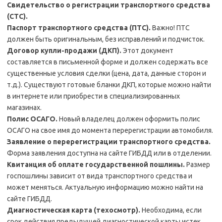
Свидетельство о регистрации транспортного средства
(СТС).
Паспорт транспортного средства (ПТС).
Важно! ПТС
должен быть оригинальным, без исправлений и подчисток.
Договор купли-продажи (ДКП).
Этот документ
составляется в письменной форме и должен содержать все
существенные условия сделки (цена, дата, данные сторон и
т.д.). Существуют готовые бланки ДКП, которые можно найти
в интернете или приобрести в специализированных
магазинах.
Полис ОСАГО.
Новый владелец должен оформить полис
ОСАГО на свое имя до момента перерегистрации автомобиля.
Заявление о перерегистрации транспортного средства.
Форма заявления доступна на сайте ГИБДД или в отделении.
Квитанция об оплате государственной пошлины.
Размер
госпошлины зависит от вида транспортного средства и
может меняться. Актуальную информацию можно найти на
сайте ГИБДД.
Диагностическая карта (техосмотр).
Необходима, если
срок действия предыдущей диагностической карты истек.