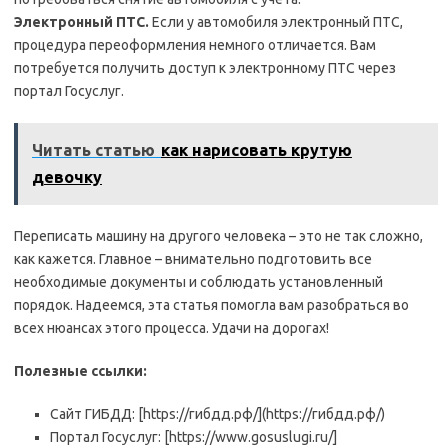
Электронный ПТС.
Если у автомобиля электронный ПТС,
процедура переоформления немного отличается. Вам
потребуется получить доступ к электронному ПТС через
портал Госуслуг.
Читать статью
как нарисовать крутую
девочку
Переписать машину на другого человека – это не так сложно,
как кажется. Главное – внимательно подготовить все
необходимые документы и соблюдать установленный
порядок. Надеемся, эта статья помогла вам разобраться во
всех нюансах этого процесса. Удачи на дорогах!
Полезные ссылки:
Сайт ГИБДД: [https://гибдд.рф/](https://гибдд.рф/)
Портал Госуслуг: [https://www.gosuslugi.ru/]