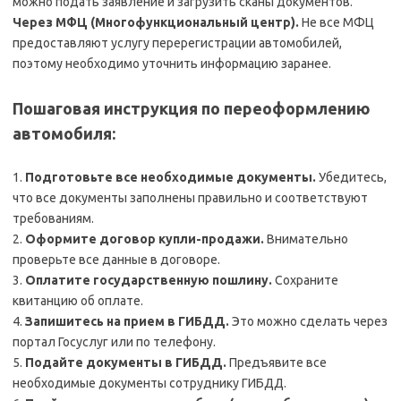
можно подать заявление и загрузить сканы документов.
Через МФЦ (Многофункциональный центр).
Не все МФЦ
предоставляют услугу перерегистрации автомобилей,
поэтому необходимо уточнить информацию заранее.
Пошаговая инструкция по переоформлению
автомобиля:
1.
Подготовьте все необходимые документы.
Убедитесь,
что все документы заполнены правильно и соответствуют
требованиям.
2.
Оформите договор купли-продажи.
Внимательно
проверьте все данные в договоре.
3.
Оплатите государственную пошлину.
Сохраните
квитанцию об оплате.
4.
Запишитесь на прием в ГИБДД.
Это можно сделать через
портал Госуслуг или по телефону.
5.
Подайте документы в ГИБДД.
Предъявите все
необходимые документы сотруднику ГИБДД.