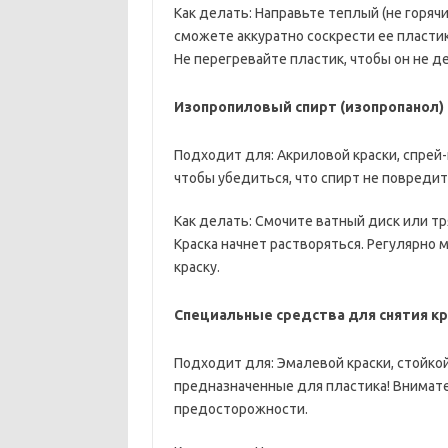
Как делать: Направьте теплый (не горячий
сможете аккуратно соскрести ее пласти
Не перегревайте пластик, чтобы он не 
Изопропиловый спирт (изопропанол)
Подходит для: Акриловой краски, спрей-
чтобы убедиться, что спирт не повредит
Как делать: Смочите ватный диск или тр
Краска начнет растворяться. Регулярно 
краску.
Специальные средства для снятия кр
Подходит для: Эмалевой краски, стойкой
предназначенные для пластика! Внимат
предосторожности.