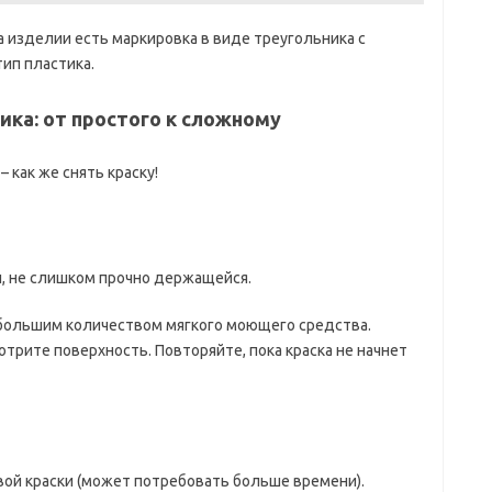
а изделии есть маркировка в виде треугольника с
тип пластика.
ика: от простого к сложному
 как же снять краску!
, не слишком прочно держащейся.
ебольшим количеством мягкого моющего средства.
отрите поверхность. Повторяйте, пока краска не начнет
вой краски (может потребовать больше времени).