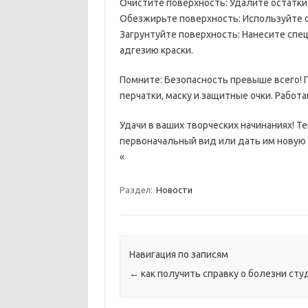
Очистите поверхность: Удалите остатки к
Обезжирьте поверхность: Используйте 
Загрунтуйте поверхность: Нанесите спе
адгезию краски.
Помните: Безопасность превыше всего! 
перчатки, маску и защитные очки. Рабо
Удачи в ваших творческих начинаниях! Т
первоначальный вид или дать им новую
«
Раздел:
Новости
Навигация по записям
←
как получить справку о болезни сту