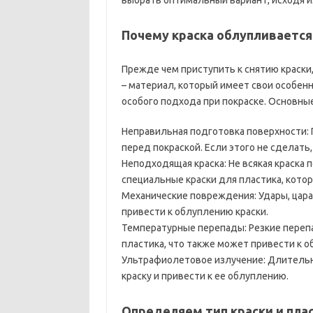
выбрать оптимальный вариант, исходя из
Почему краска облупливается 
Прежде чем приступить к снятию краски,
– материал, который имеет свои особенн
особого подхода при покраске. Основные
Неправильная подготовка поверхности:
перед покраской. Если этого не сделать,
Неподходящая краска: Не всякая краска
специальные краски для пластика, кото
Механические повреждения: Удары, цара
привести к облуплению краски.
Температурные перепады: Резкие переп
пластика, что также может привести к о
Ультрафиолетовое излучение: Длитель
краску и привести к ее облуплению.
Определяем тип краски и пла