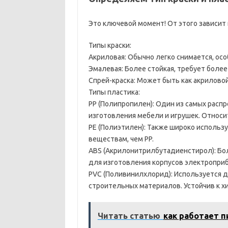
Это ключевой момент! От этого зависит 
Типы краски:
Акриловая: Обычно легко снимается, осо
Эмалевая: Более стойкая, требует боле
Спрей-краска: Может быть как акриловой,
Типы пластика:
PP (Полипропилен): Один из самых распр
изготовления мебели и игрушек. Относи
PE (Полиэтилен): Также широко использу
веществам, чем PP.
ABS (Акрилонитрилбутадиенстирол): Бол
для изготовления корпусов электроприб
PVC (Поливинилхлорид): Используется дл
строительных материалов. Устойчив к 
Читать статью
как работает 