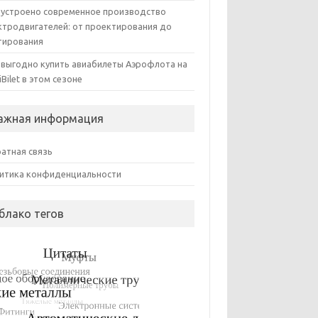
 устроено современное производство
ктродвигателей: от проектирования до
тирования
 выгодно купить авиабилеты Аэрофлота на
iBilet в этом сезоне
ажная информация
атная связь
итика конфиденциальности
блако тегов