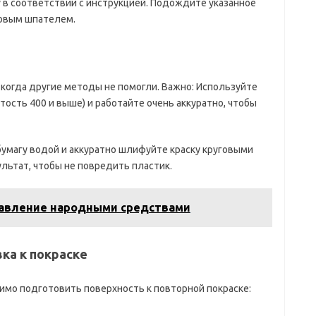
у в соответствии с инструкцией. Подождите указанное
ковым шпателем.
 когда другие методы не помогли. Важно: Используйте
ость 400 и выше) и работайте очень аккуратно, чтобы
бумагу водой и аккуратно шлифуйте краску круговыми
льтат, чтобы не повредить пластик.
давление народными средствами
вка к покраске
одимо подготовить поверхность к повторной покраске: