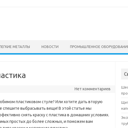
ЛЕГКИЕ МЕТАЛЛЫ
НОВОСТИ
ПРОМЫШЛЕННОЕ ОБОРУДОВАНИ
ластика
С
Шес
Нет комментариев
про
любимом пластиковом стуле? Или хотите дать вторую
Щит
е спешите выбрасывать вещи! В этой статье мы
нап
эффективно снять краску с пластика в домашних условиях.
Экс
амых простых до более сложных, и поможем вам
тру