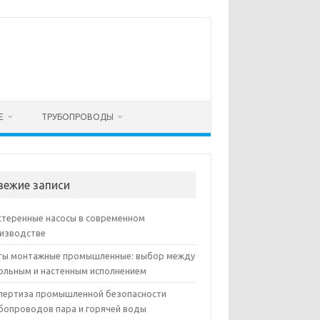
Е
ТРУБОПРОВОДЫ
вежие записи
теренные насосы в современном
изводстве
ы монтажные промышленные: выбор между
ольным и настенным исполнением
пертиза промышленной безопасности
бопроводов пара и горячей воды