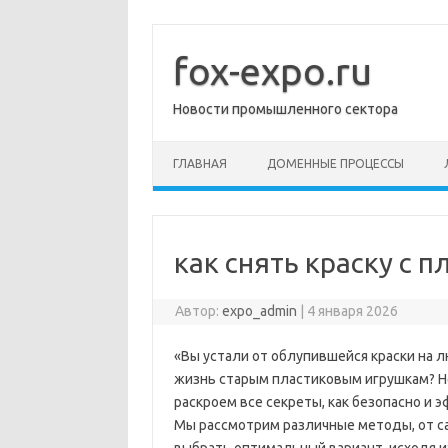
Перейти
к
содержимому
fox-expo.ru
Новости промышленного сектора
ГЛАВНАЯ
ДОМЕННЫЕ ПРОЦЕССЫ
как снять краску с п
Автор:
expo_admin
|
4 января 2026
«Вы устали от облупившейся краски на 
жизнь старым пластиковым игрушкам? Н
раскроем все секреты, как безопасно и 
Мы рассмотрим различные методы, от с