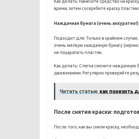
Как делать: Нанесите средство на краск
время, затем соскребите краску пласти
Наждачная бумага (очень аккуратно!)
Подходит для: Только в крайнем случае,
очень мелкую наждачную бумагу (зернист
не поцарапать пластик.
Как делать: Слегка смочите наждачную 
движениями. Регулярно проверяйте резу
Читать статью
как понизить 
После снятия краски: подгото
После того, как вы сняли краску, необх