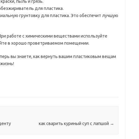
раски, пыль и грязь.
обезжириватель для пластика.
циальную грунтовку для пластика. Это обеспечит лучшую
При работе с химическими веществами используйте
тайте в хорошо проветриваемом помещении.
еперь вы знаете, как вернуть вашим пластиковым вещам
 жизнь!
денту
как сварить куриный суп с лапшой
→