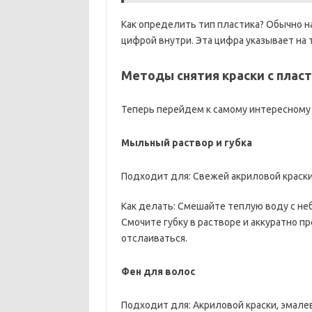
Как определить тип пластика? Обычно н
цифрой внутри. Эта цифра указывает на 
Методы снятия краски с пласт
Теперь перейдем к самому интересному –
Мыльный раствор и губка
Подходит для: Свежей акриловой краски
Как делать: Смешайте теплую воду с н
Смочите губку в растворе и аккуратно пр
отслаиваться.
Фен для волос
Подходит для: Акриловой краски, эмале