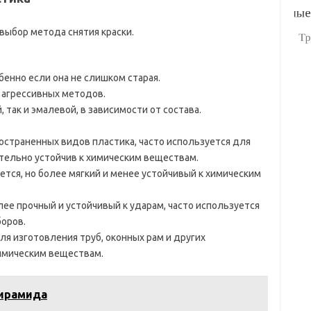
выбор метода снятия краски.
бенно если она не слишком старая.
е агрессивных методов.
 так и эмалевой, в зависимости от состава.
остраненных видов пластика, часто используется для
тельно устойчив к химическим веществам.
ется, но более мягкий и менее устойчивый к химическим
ее прочный и устойчивый к ударам, часто используется
оров.
я изготовления труб, оконных рам и других
химическим веществам.
пирамида