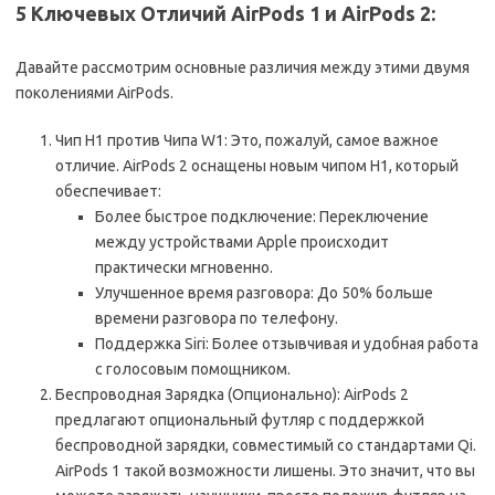
5 Ключевых Отличий AirPods 1 и AirPods 2:
Давайте рассмотрим основные различия между этими двумя
поколениями AirPods.
Чип H1 против Чипа W1: Это, пожалуй, самое важное
отличие. AirPods 2 оснащены новым чипом H1, который
обеспечивает:
Более быстрое подключение: Переключение
между устройствами Apple происходит
практически мгновенно.
Улучшенное время разговора: До 50% больше
времени разговора по телефону.
Поддержка Siri: Более отзывчивая и удобная работа
с голосовым помощником.
Беспроводная Зарядка (Опционально): AirPods 2
предлагают опциональный футляр с поддержкой
беспроводной зарядки, совместимый со стандартами Qi.
AirPods 1 такой возможности лишены. Это значит, что вы