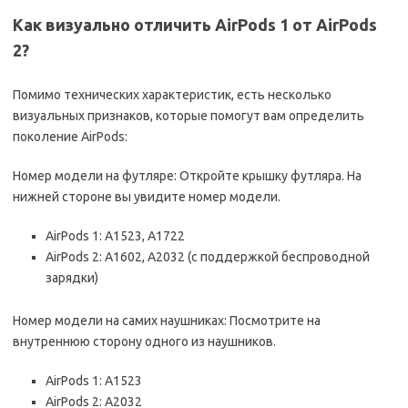
Как визуально отличить AirPods 1 от AirPods
2?
Помимо технических характеристик, есть несколько
визуальных признаков, которые помогут вам определить
поколение AirPods:
Номер модели на футляре: Откройте крышку футляра. На
нижней стороне вы увидите номер модели.
AirPods 1: A1523, A1722
AirPods 2: A1602, A2032 (с поддержкой беспроводной
зарядки)
Номер модели на самих наушниках: Посмотрите на
внутреннюю сторону одного из наушников.
AirPods 1: A1523
AirPods 2: A2032