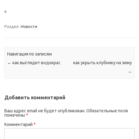
«
Раздел:
Новости
Навигация по записям
←
как выглядит водокрас
как укрыть клубнику на зиму
→
Добавить комментарий
Ваш адрес email не будет опубликован.
Обязательные поля
помечены
*
Комментарий
*