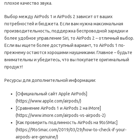
плохое качество звука.
Выбор между AirPods 1 и AirPods 2 зависит от ваших
потребностей и бюджета. Если вам нужна максимальная
производительность, поддержка беспроводной зарядки и
более удобное управление Siri, то AirPods 2 – отличный выбор.
Если вы ищете более доступный вариант, то AirPods 1 по-
прежнему остаются хорошими наушниками. Главное – будьте
внимательны и убедитесь, что вы покупаете оригинальный
продукт!
Ресурсы для дополнительной информации:
[Официальный сайт Apple AirPods]
(https://www.apple.com/airpods/)
[Сравнение AirPods 1 и AirPods 2 на iMore]
(https://www.imore.com/airpods-vs-airpods-2)
[Как проверить подлинность AirPods на 9to5Mac]
(https://9to5mac.com/2019/03/29/how-to-check-if-your-
airpods-are-genuine/)