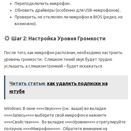
Переподключить микрофон․
Обновить драйверы (особенно для USB-микрофонов)․
Проверить, не отключен ли микрофон в BIOS (редко, но
возможно)․
Шаг 2: Настройка Уровня Громкости
После того, как микрофон распознан, необходимо настроить
уровень громкости․ Слишком тихий звук будет трудно
услышать, а слишком громкий – будет искажаться․
Читать статью
как удалить подписки на
ютубе
Windows: В окне «»»»Звук»»»» (см․ выше) во вкладке
«»»»Запись»»»» выберите свой микрофон и нажмите
«»»»Свойства»»»»․ Во вкладке «»»»Уровни»»»» отрегулируйте
ползунок «»»»Микрофон»»»»․ Обратите внимание на