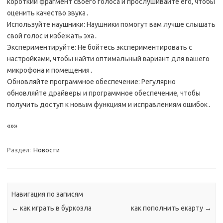
короткий фрагмент своего голоса и прослушивайте его, чтобы
оценить качество звука․
Используйте наушники: Наушники помогут вам лучше слышать
свой голос и избежать эха․
Экспериментируйте: Не бойтесь экспериментировать с
настройками, чтобы найти оптимальный вариант для вашего
микрофона и помещения․
Обновляйте программное обеспечение: Регулярно
обновляйте драйверы и программное обеспечение, чтобы
получить доступ к новым функциям и исправлениям ошибок․
«»»
Раздел:
Новости
Навигация по записям
←
как играть в буркозла
как пополнить екарту
→