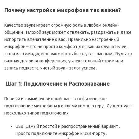
Почему настройка микрофона так важна?
Качество звука играет огромную роль в любом онлайн-
общении․ Плохой звук может отвлекать, раздражать и даже
испортить впечатление о вас․ Правильно настроенный
микрофон – это не просто комфорт для ваших слушателей,
это и ваш имидж, и возможность быть услышанным․ Будь то
важная деловая конференция, увлекательный стрим или
запись подкаста, чистый звук – залог успеха․
️ Шаг 1: Подключение и Распознавание
Первый и самый очевидный шаг – это физическое
подключение микрофона к вашему компьютеру․ Существует
несколько типов подключения:
USB: Самый простой и распространенный вариант․
Просто подключите микрофон к USB-порту․