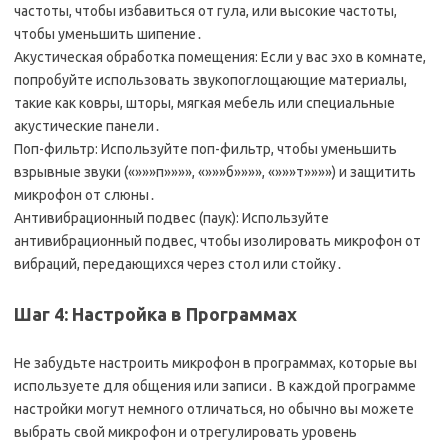
частоты, чтобы избавиться от гула, или высокие частоты,
чтобы уменьшить шипение․
Акустическая обработка помещения: Если у вас эхо в комнате,
попробуйте использовать звукопоглощающие материалы,
такие как ковры, шторы, мягкая мебель или специальные
акустические панели․
Поп-фильтр: Используйте поп-фильтр, чтобы уменьшить
взрывные звуки («»»»п»»»», «»»»б»»»», «»»»т»»»») и защитить
микрофон от слюны․
Антивибрационный подвес (паук): Используйте
антивибрационный подвес, чтобы изолировать микрофон от
вибраций, передающихся через стол или стойку․
Шаг 4: Настройка в Программах
Не забудьте настроить микрофон в программах, которые вы
используете для общения или записи․ В каждой программе
настройки могут немного отличаться, но обычно вы можете
выбрать свой микрофон и отрегулировать уровень