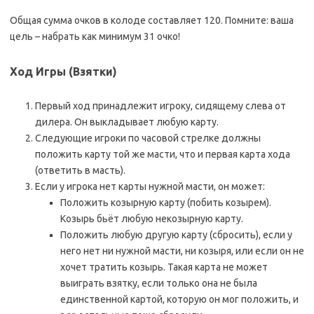
Общая сумма очков в колоде составляет 120. Помните: ваша
цель – набрать как минимум 31 очко!
Ход Игры (Взятки)
Первый ход принадлежит игроку, сидящему слева от
дилера. Он выкладывает любую карту.
Следующие игроки по часовой стрелке должны
положить карту той же масти, что и первая карта хода
(ответить в масть).
Если у игрока нет карты нужной масти, он может:
Положить козырную карту (побить козырем).
Козырь бьёт любую некозырную карту.
Положить любую другую карту (сбросить), если у
него нет ни нужной масти, ни козыря, или если он не
хочет тратить козырь. Такая карта не может
выиграть взятку, если только она не была
единственной картой, которую он мог положить, и