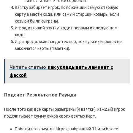
все остальные тоже сбросили.
Взятку забирает игрок, положивший самую старшую
карту в масти хода, или самый старший козырь, если
козыри были сыграны.
Игрок, взявший взятку, ходит первым в следующем
ходе.
Игра продолжается до тех пор, пока у всех игроков не
закончатся карты (4 взятки).
Читать статью
как укладывать ламинат с
фаской
Подсчёт Результатов Раунда
После того как все карты разыграны (4 взятки), каждый игрок
подсчитывает сумму очков своих взятых карт.
Победитель раунда: Игрок, набравший 31 или более