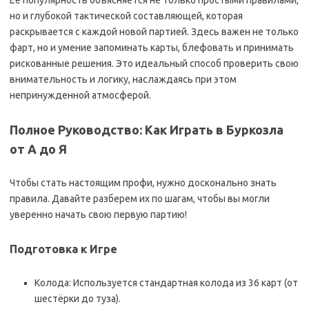
Её популярность объясняется не только простыми правилами,
но и глубокой тактической составляющей, которая
раскрывается с каждой новой партией. Здесь важен не только
фарт, но и умение запоминать карты, блефовать и принимать
рискованные решения. Это идеальный способ проверить свою
внимательность и логику, наслаждаясь при этом
непринужденной атмосферой.
Полное Руководство: Как Играть в Буркозла
от А до Я
Чтобы стать настоящим профи, нужно досконально знать
правила. Давайте разберем их по шагам, чтобы вы могли
уверенно начать свою первую партию!
Подготовка к Игре
Колода: Используется стандартная колода из 36 карт (от
шестёрки до туза).