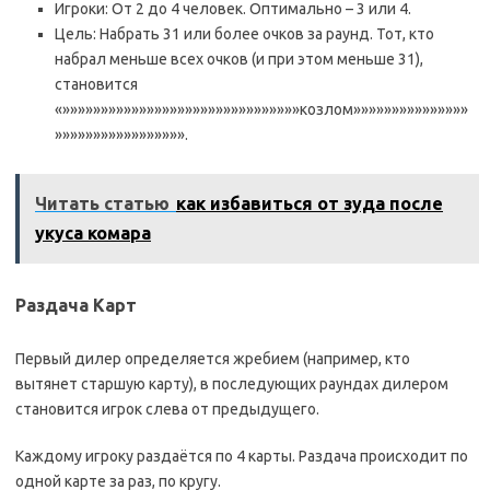
Игроки: От 2 до 4 человек. Оптимально – 3 или 4.
Цель: Набрать 31 или более очков за раунд. Тот, кто
набрал меньше всех очков (и при этом меньше 31),
становится
«»»»»»»»»»»»»»»»»»»»»»»»»»»»»»»»козлом»»»»»»»»»»»»»»»
»»»»»»»»»»»»»»»»».
Читать статью
как избавиться от зуда после
укуса комара
Раздача Карт
Первый дилер определяется жребием (например, кто
вытянет старшую карту), в последующих раундах дилером
становится игрок слева от предыдущего.
Каждому игроку раздаётся по 4 карты. Раздача происходит по
одной карте за раз, по кругу.