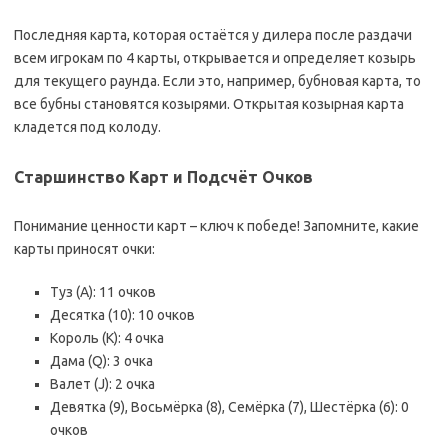
Последняя карта, которая остаётся у дилера после раздачи
всем игрокам по 4 карты, открывается и определяет козырь
для текущего раунда. Если это, например, бубновая карта, то
все бубны становятся козырями. Открытая козырная карта
кладется под колоду.
Старшинство Карт и Подсчёт Очков
Понимание ценности карт – ключ к победе! Запомните, какие
карты приносят очки:
Туз (А): 11 очков
Десятка (10): 10 очков
Король (К): 4 очка
Дама (Q): 3 очка
Валет (J): 2 очка
Девятка (9), Восьмёрка (8), Семёрка (7), Шестёрка (6): 0
очков