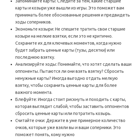
Запоминайте карты: Следите за тем, какие старшие
карты и козыри уже вышли из игры. Это поможет вам
принимать более обоснованные решения и предвидеть
ходы соперников.
Экономьте козыри: Не спешите тратить свои старшие
козыри на мелкие взятки, если это не критично.
Сохраните их для ключевых моментов, когда нужно
будет забрать ценные карты (тузы, десятки) или
последнюю взятку.
Анализируйте ходы: Понимайте, что хотят сделать ваши
оппоненты. Пытаются ли они взять взятку? Сбросить
ненужные карты? Иногда выгодно отдать мелкую
взятку, чтобы сохранить ценные карты для более
важного момента.
Блефуйте: Иногда стоит рискнуть и походить с карты,
которая выглядит слабой, чтобы заставить оппонентов
сбросить ценные карты или потратить козырь.
Считайте очки: Держите в уме примерное количество
очков, которые уже взяли вы и ваши соперники. Это
поможет понять, кому нужно