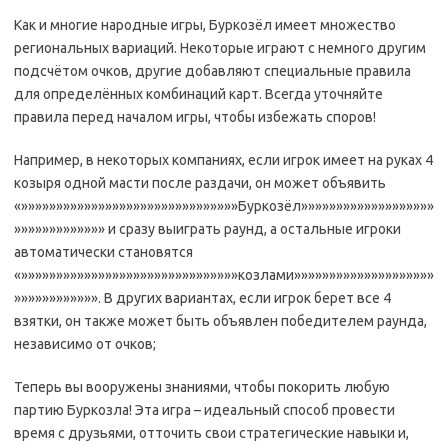
Как и многие народные игры, Буркозёл имеет множество
региональных вариаций. Некоторые играют с немного другим
подсчётом очков, другие добавляют специальные правила
для определённых комбинаций карт. Всегда уточняйте
правила перед началом игры, чтобы избежать споров!
Например, в некоторых компаниях, если игрок имеет на руках 4
козыря одной масти после раздачи, он может объявить
«»»»»»»»»»»»»»»»»»»»»»»»»»»»»»»»Буркозёл»»»»»»»»»»»»»»»»»»»
»»»»»»»»»»»»» и сразу выиграть раунд, а остальные игроки
автоматически становятся
«»»»»»»»»»»»»»»»»»»»»»»»»»»»»»»»козлами»»»»»»»»»»»»»»»»»»»»
»»»»»»»»»»»». В других вариантах, если игрок берет все 4
взятки, он также может быть объявлен победителем раунда,
независимо от очков;
Теперь вы вооружены знаниями, чтобы покорить любую
партию Буркозла! Эта игра – идеальный способ провести
время с друзьями, отточить свои стратегические навыки и,