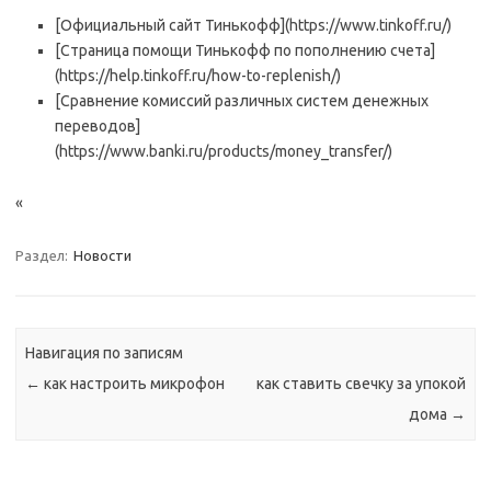
[Официальный сайт Тинькофф](https://www.tinkoff.ru/)
[Страница помощи Тинькофф по пополнению счета]
(https://help.tinkoff.ru/how-to-replenish/)
[Сравнение комиссий различных систем денежных
переводов]
(https://www.banki.ru/products/money_transfer/)
«
Раздел:
Новости
Навигация по записям
←
как настроить микрофон
как ставить свечку за упокой
дома
→