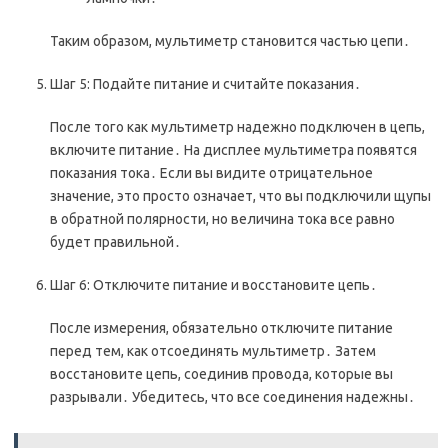
Таким образом, мультиметр становится частью цепи․
Шаг 5: Подайте питание и считайте показания․
После того как мультиметр надежно подключен в цепь,
включите питание․ На дисплее мультиметра появятся
показания тока․ Если вы видите отрицательное
значение, это просто означает, что вы подключили щупы
в обратной полярности, но величина тока все равно
будет правильной․
Шаг 6: Отключите питание и восстановите цепь․
После измерения, обязательно отключите питание
перед тем, как отсоединять мультиметр․ Затем
восстановите цепь, соединив провода, которые вы
разрывали․ Убедитесь, что все соединения надежны․