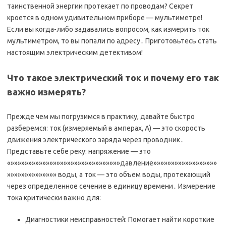
таинственной энергии протекает по проводам? Секрет
кроется в одном удивительном приборе — мультиметре!
Если вы когда-либо задавались вопросом, как измерить ток
мультиметром, то вы попали по адресу․ Приготовьтесь стать
настоящим электрическим детективом!
Что такое электрический ток и почему его так
важно измерять?
Прежде чем мы погрузимся в практику, давайте быстро
разберемся: ток (измеряемый в амперах, А) — это скорость
движения электрического заряда через проводник․
Представьте себе реку: напряжение — это
«»»»»»»»»»»»»»»»»»»»»»»»»»»»»»»»давление»»»»»»»»»»»»»»»»»»
»»»»»»»»»»»»»» воды, а ток — это объем воды, протекающий
через определенное сечение в единицу времени․ Измерение
тока критически важно для:
Диагностики неисправностей: Помогает найти короткие