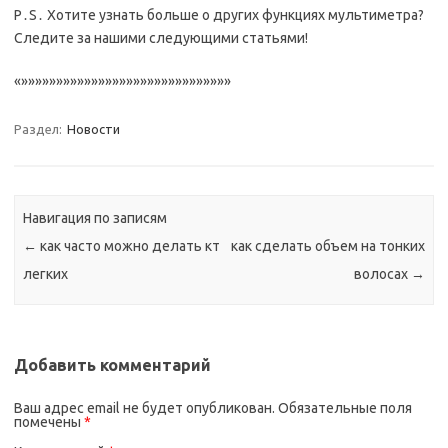
P․S․ Хотите узнать больше о других функциях мультиметра?
Следите за нашими следующими статьями!
«»»»»»»»»»»»»»»»»»»»»»»»»»»»»»»
Раздел:
Новости
Навигация по записям
←
как часто можно делать кт
как сделать объем на тонких
легких
волосах
→
Добавить комментарий
Ваш адрес email не будет опубликован.
Обязательные поля
помечены
*