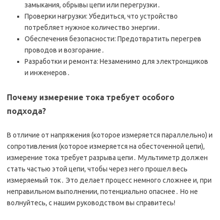
замыкания, обрывы цепи или перегрузки․
Проверки нагрузки: Убедиться, что устройство
потребляет нужное количество энергии․
Обеспечения безопасности: Предотвратить перегрев
проводов и возгорание․
Разработки и ремонта: Незаменимо для электронщиков
и инженеров․
Почему измерение тока требует особого
подхода?
В отличие от напряжения (которое измеряется параллельно) и
сопротивления (которое измеряется на обесточенной цепи),
измерение тока требует разрыва цепи․ Мультиметр должен
стать частью этой цепи, чтобы через него прошел весь
измеряемый ток․ Это делает процесс немного сложнее и, при
неправильном выполнении, потенциально опаснее․ Но не
волнуйтесь, с нашим руководством вы справитесь!