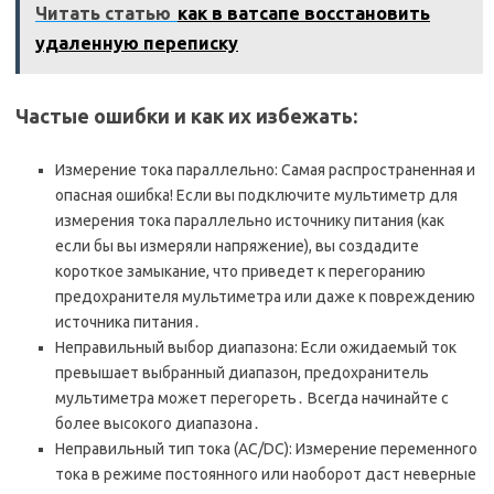
Читать статью
как в ватсапе восстановить
удаленную переписку
Частые ошибки и как их избежать:
Измерение тока параллельно: Самая распространенная и
опасная ошибка! Если вы подключите мультиметр для
измерения тока параллельно источнику питания (как
если бы вы измеряли напряжение), вы создадите
короткое замыкание, что приведет к перегоранию
предохранителя мультиметра или даже к повреждению
источника питания․
Неправильный выбор диапазона: Если ожидаемый ток
превышает выбранный диапазон, предохранитель
мультиметра может перегореть․ Всегда начинайте с
более высокого диапазона․
Неправильный тип тока (AC/DC): Измерение переменного
тока в режиме постоянного или наоборот даст неверные