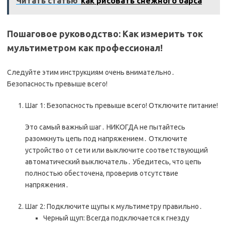
Читать статью
как рисовать снежного барса
Пошаговое руководство: Как измерить ток
мультиметром как профессионал!
Следуйте этим инструкциям очень внимательно․
Безопасность превыше всего!
Шаг 1: Безопасность превыше всего! Отключите питание!
Это самый важный шаг․ НИКОГДА не пытайтесь
разомкнуть цепь под напряжением․ Отключите
устройство от сети или выключите соответствующий
автоматический выключатель․ Убедитесь, что цепь
полностью обесточена, проверив отсутствие
напряжения․
Шаг 2: Подключите щупы к мультиметру правильно․
Черный щуп: Всегда подключается к гнезду