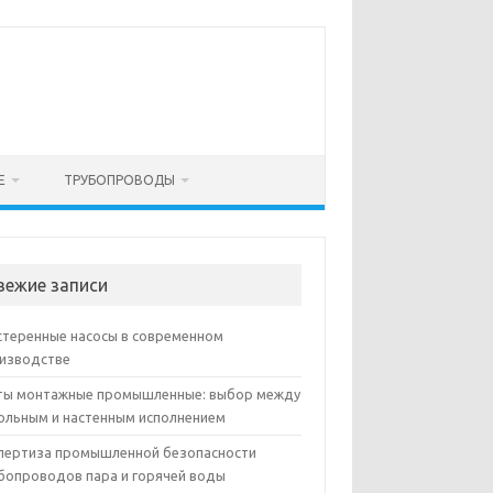
Е
ТРУБОПРОВОДЫ
вежие записи
теренные насосы в современном
изводстве
ы монтажные промышленные: выбор между
ольным и настенным исполнением
пертиза промышленной безопасности
бопроводов пара и горячей воды