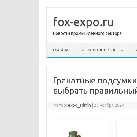
Перейти
к
содержимому
fox-expo.ru
Новости промышленного сектора
ГЛАВНАЯ
ДОМЕННЫЕ ПРОЦЕССЫ
Гранатные подсумки:
выбрать правильны
Автор:
expo_admin
|
25 ноября 2024