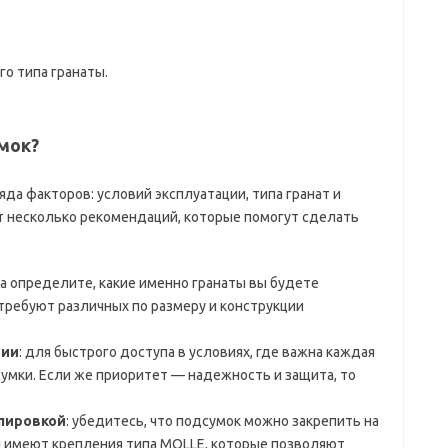
о типа гранаты.
мок?
яда факторов: условий эксплуатации, типа гранат и
т несколько рекомендаций, которые помогут сделать
ла определите, какие именно гранаты вы будете
 требуют различных по размеру и конструкции
ции
: для быстрого доступа в условиях, где важна каждая
умки. Если же приоритет — надежность и защита, то
.
ипировкой
: убедитесь, что подсумок можно закрепить на
 имеют крепления типа MOLLE, которые позволяют