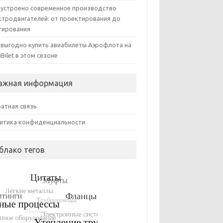
 устроено современное производство
ктродвигателей: от проектирования до
тирования
 выгодно купить авиабилеты Аэрофлота на
iBilet в этом сезоне
ажная информация
атная связь
итика конфиденциальности
блако тегов