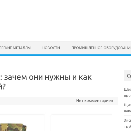
ЛЕГКИЕ МЕТАЛЛЫ
НОВОСТИ
ПРОМЫШЛЕННОЕ ОБОРУДОВАНИ
 зачем они нужны и как
С
й?
Шес
про
Нет комментариев
Щит
нап
Экс
тру