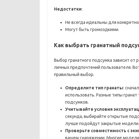
Недостатки
:
Не всегда идеальны для конкретног
Могут быть громоздкими.
Как выбрать гранатный подсу
Выбор гранатного подсумка зависит от р
личных предпочтений пользователя. Во
правильный выбор.
Определите тип гранаты
: снача
использовать. Разные типы гранат
подсумков.
Учитывайте условия эксплуата
секунда, выбирайте открытые подс
лучше подойдут закрытые модели
Проверьте совместимость с эк
вашем снаряжении. Многие модели