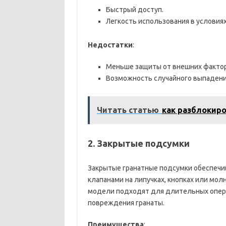
Быстрый доступ.
Легкость использования в условия
Недостатки
:
Меньше защиты от внешних фактор
Возможность случайного выпадени
Читать статью
как разблокиро
2.
Закрытые подсумки
Закрытые гранатные подсумки обеспечи
клапанами на липучках, кнопках или мол
модели подходят для длительных опера
повреждения гранаты.
Преимущества
: