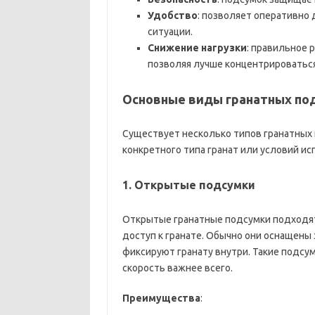
Удобство
: позволяет оперативно 
ситуации.
Снижение нагрузки
: правильное 
позволяя лучше концентрироваться
Основные виды гранатных по
Существует несколько типов гранатных
конкретного типа гранат или условий и
1.
Открытые подсумки
Открытые гранатные подсумки подходят
доступ к гранате. Обычно они оснащены
фиксируют гранату внутри. Такие подсу
скорость важнее всего.
Преимущества
: