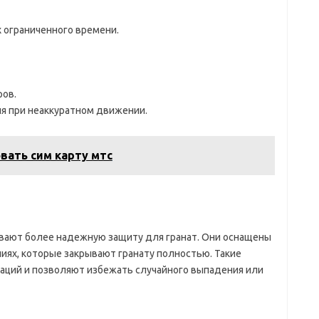
х ограниченного времени.
ов.
я при неаккуратном движении.
вать сим карту мтс
вают более надежную защиту для гранат. Они оснащены
ниях, которые закрывают гранату полностью. Такие
ций и позволяют избежать случайного выпадения или