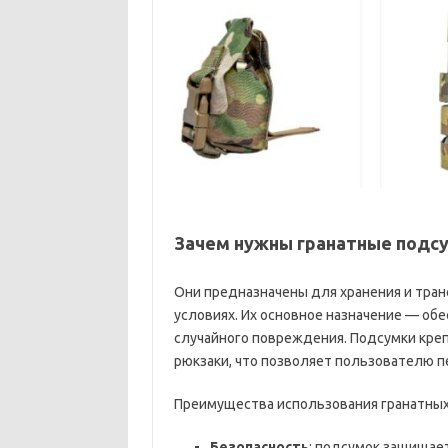
Зачем нужны гранатные подс
Они предназначены для хранения и тран
условиях. Их основное назначение — обе
случайного повреждения. Подсумки креп
рюкзаки, что позволяет пользователю п
Преимущества использования гранатных
Безопасность
: подсумок защищает