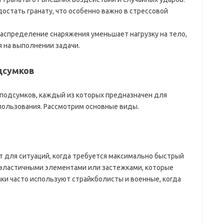
достать гранату, что особенно важно в стрессовой
распределение снаряжения уменьшает нагрузку на тело,
 на выполнении задачи.
дсумков
 подсумков, каждый из которых предназначен для
спользования. Рассмотрим основные виды.
 для ситуаций, когда требуется максимально быстрый
 эластичными элементами или застежками, которые
мки часто используют страйкболисты и военные, когда