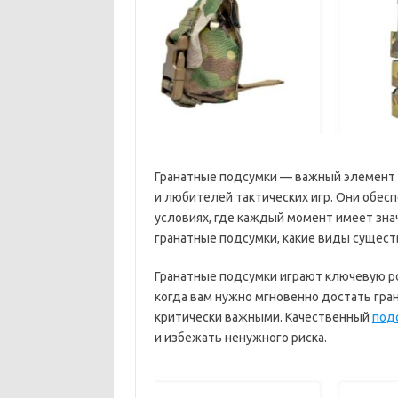
Гранатные подсумки — важный элемент с
и любителей тактических игр. Они обес
условиях, где каждый момент имеет зна
гранатные подсумки, какие виды сущест
Гранатные подсумки играют ключевую ро
когда вам нужно мгновенно достать гран
критически важными. Качественный
под
и избежать ненужного риска.