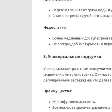
Надежная защита от грязи, воды и 
Снижение риска случайного выпаде
Недостатки
:
Более медленный доступ к гранате
Не всегда удобно открывать в перч
3.
Универсальные подсумки
Универсальные гранатные подсумки мог
снаряжения, не только гранат. Они час
регулируемыми застежками, что делает
Преимущества
:
Многофункциональность.
Возможность хранения различных 