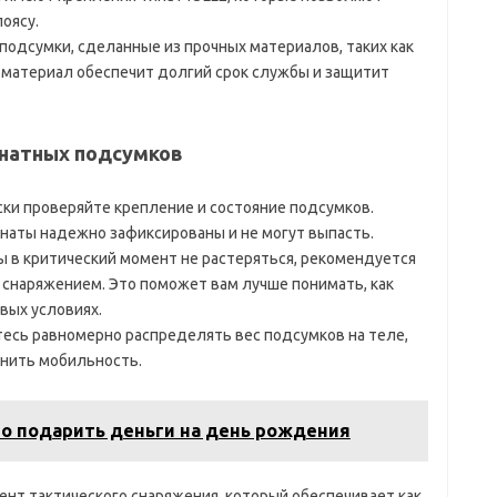
оясу.
 подсумки, сделанные из прочных материалов, таких как
 материал обеспечит долгий срок службы и защитит
анатных подсумков
ски проверяйте крепление и состояние подсумков.
анаты надежно зафиксированы и не могут выпасть.
бы в критический момент не растеряться, рекомендуется
снаряжением. Это поможет вам лучше понимать, как
вых условиях.
йтесь равномерно распределять вес подсумков на теле,
анить мобильность.
но подарить деньги на день рождения
нт тактического снаряжения, который обеспечивает как