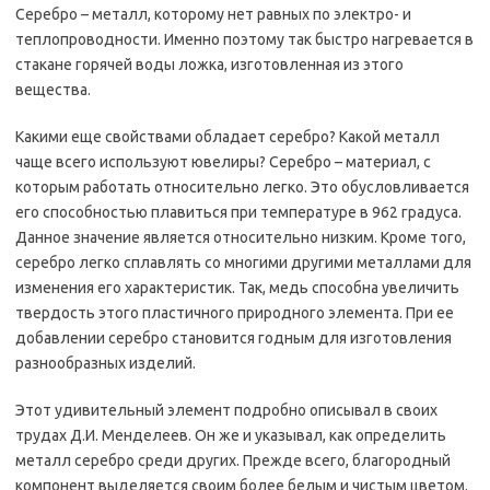
Серебро – металл, которому нет равных по электро- и
теплопроводности. Именно поэтому так быстро нагревается в
стакане горячей воды ложка, изготовленная из этого
вещества.
Какими еще свойствами обладает серебро? Какой металл
чаще всего используют ювелиры? Серебро – материал, с
которым работать относительно легко. Это обусловливается
его способностью плавиться при температуре в 962 градуса.
Данное значение является относительно низким. Кроме того,
серебро легко сплавлять со многими другими металлами для
изменения его характеристик. Так, медь способна увеличить
твердость этого пластичного природного элемента. При ее
добавлении серебро становится годным для изготовления
разнообразных изделий.
Этот удивительный элемент подробно описывал в своих
трудах Д.И. Менделеев. Он же и указывал, как определить
металл серебро среди других. Прежде всего, благородный
компонент выделяется своим более белым и чистым цветом.