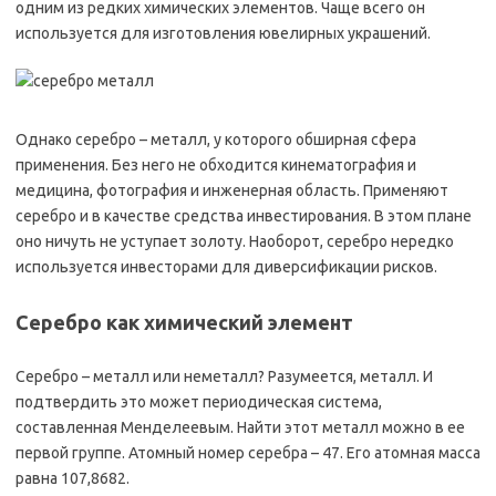
одним из редких химических элементов. Чаще всего он
используется для изготовления ювелирных украшений.
Однако серебро – металл, у которого обширная сфера
применения. Без него не обходится кинематография и
медицина, фотография и инженерная область. Применяют
серебро и в качестве средства инвестирования. В этом плане
оно ничуть не уступает золоту. Наоборот, серебро нередко
используется инвесторами для диверсификации рисков.
Серебро как химический элемент
Серебро – металл или неметалл? Разумеется, металл. И
подтвердить это может периодическая система,
составленная Менделеевым. Найти этот металл можно в ее
первой группе. Атомный номер серебра – 47. Его атомная масса
равна 107,8682.