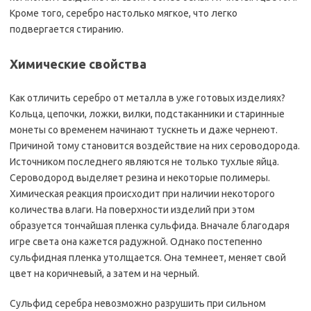
Кроме того, серебро настолько мягкое, что легко
подвергается стиранию.
Химические свойства
Как отличить серебро от металла в уже готовых изделиях?
Кольца, цепочки, ложки, вилки, подстаканники и старинные
монеты со временем начинают тускнеть и даже чернеют.
Причиной тому становится воздействие на них сероводорода.
Источником последнего являются не только тухлые яйца.
Сероводород выделяет резина и некоторые полимеры.
Химическая реакция происходит при наличии некоторого
количества влаги. На поверхности изделий при этом
образуется тончайшая пленка сульфида. Вначале благодаря
игре света она кажется радужной. Однако постепенно
сульфидная пленка утолщается. Она темнеет, меняет свой
цвет на коричневый, а затем и на черный.
Сульфид серебра невозможно разрушить при сильном