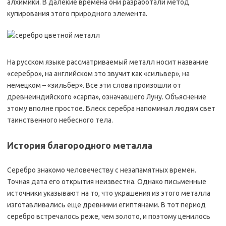
алхимики. В далекие времена они разработали метод
купирования этого природного элемента.
На русском языке рассматриваемый металл носит название
«серебро», на английском это звучит как «сильвер», на
немецком – «зильбер». Все эти слова произошли от
древнеиндийского «сарпа», означавшего Луну. Объяснение
этому вполне простое. Блеск серебра напоминал людям свет
таинственного небесного тела.
История благородного металла
Серебро знакомо человечеству с незапамятных времен.
Точная дата его открытия неизвестна. Однако письменные
источники указывают на то, что украшения из этого металла
изготавливались еще древними египтянами. В тот период
серебро встречалось реже, чем золото, и поэтому ценилось