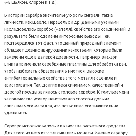
(мышьяком, хлором и т.д.).
В истории серебра значительную роль сыграли такие
личности, как Шееле, Парацельс и др. Данными учеными
исследовалось серебро (металл), свойства его соединений. В
результате были сделаны интересные выводы. Так,
подтвердился тот факт, что данный природный элемент
обладает дезинфицирующими качествами, которые были
замечены еще в далекой древности. Например, знахари
Египта применяли серебряные пластины для обработки ран,
чтобы избежать образования в них гноя. Высокие
антибактериальные свойства этого металла оценила и
аристократия. Так, долгие века синонимом качественной и
дорогой посуды являлось столовое серебро. К тому времени
человечество усовершенствовало способы добычи
описываемого металла, что позволило его значительно
удешевить.
Серебро использовалось и в качестве расчетного средства.
Для этого из него изготавливались монеты. Именно серебру