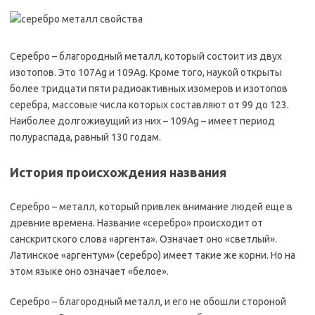
Серебро – благородный металл, который состоит из двух
изотопов. Это 107Ag и 109Ag. Кроме того, наукой открыты
более тридцати пяти радиоактивных изомеров и изотопов
серебра, массовые числа которых составляют от 99 до 123.
Наиболее долгоживущий из них – 109Ag – имеет период
полураспада, равный 130 годам.
История происхождения названия
Серебро – металл, который привлек внимание людей еще в
древние времена. Название «серебро» происходит от
санскритского слова «аргента». Означает оно «светлый».
Латинское «аргентум» (серебро) имеет такие же корни. Но на
этом языке оно означает «белое».
Серебро – благородный металл, и его не обошли стороной