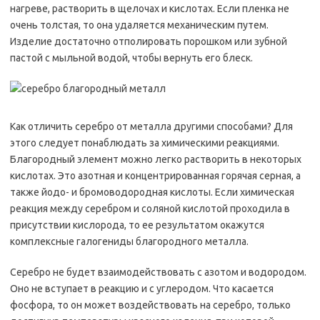
нагреве, растворить в щелочах и кислотах. Если пленка не
очень толстая, то она удаляется механическим путем.
Изделие достаточно отполировать порошком или зубной
пастой с мыльной водой, чтобы вернуть его блеск.
Как отличить серебро от металла другими способами? Для
этого следует понаблюдать за химическими реакциями.
Благородный элемент можно легко растворить в некоторых
кислотах. Это азотная и концентрированная горячая серная, а
также йодо- и бромоводородная кислоты. Если химическая
реакция между серебром и соляной кислотой проходила в
присутствии кислорода, то ее результатом окажутся
комплексные галогениды благородного металла.
Серебро не будет взаимодействовать с азотом и водородом.
Оно не вступает в реакцию и с углеродом. Что касается
фосфора, то он может воздействовать на серебро, только