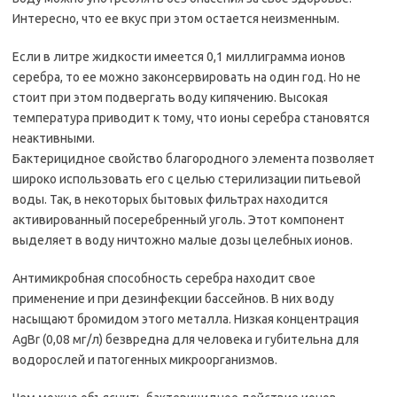
Интересно, что ее вкус при этом остается неизменным.
Если в литре жидкости имеется 0,1 миллиграмма ионов
серебра, то ее можно законсервировать на один год. Но не
стоит при этом подвергать воду кипячению. Высокая
температура приводит к тому, что ионы серебра становятся
неактивными.
Бактерицидное свойство благородного элемента позволяет
широко использовать его с целью стерилизации питьевой
воды. Так, в некоторых бытовых фильтрах находится
активированный посеребренный уголь. Этот компонент
выделяет в воду ничтожно малые дозы целебных ионов.
Антимикробная способность серебра находит свое
применение и при дезинфекции бассейнов. В них воду
насыщают бромидом этого металла. Низкая концентрация
AgBr (0,08 мг/л) безвредна для человека и губительна для
водорослей и патогенных микроорганизмов.