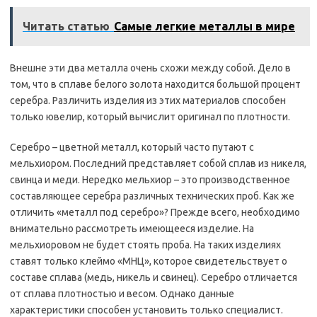
Читать статью
Самые легкие металлы в мире
Внешне эти два металла очень схожи между собой. Дело в
том, что в сплаве белого золота находится большой процент
серебра. Различить изделия из этих материалов способен
только ювелир, который вычислит оригинал по плотности.
Серебро – цветной металл, который часто путают с
мельхиором. Последний представляет собой сплав из никеля,
свинца и меди. Нередко мельхиор – это производственное
составляющее серебра различных технических проб. Как же
отличить «металл под серебро»? Прежде всего, необходимо
внимательно рассмотреть имеющееся изделие. На
мельхиоровом не будет стоять проба. На таких изделиях
ставят только клеймо «МНЦ», которое свидетельствует о
составе сплава (медь, никель и свинец). Серебро отличается
от сплава плотностью и весом. Однако данные
характеристики способен установить только специалист.