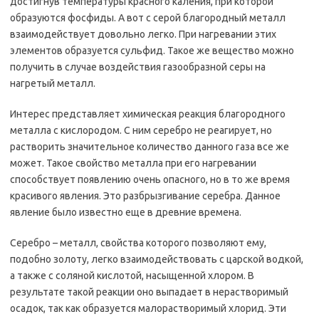
достигнув температуры красного каления, при которой
образуются фосфиды. А вот с серой благородный металл
взаимодействует довольно легко. При нагревании этих
элементов образуется сульфид. Такое же вещество можно
получить в случае воздействия газообразной серы на
нагретый металл.
Интерес представляет химическая реакция благородного
металла с кислородом. С ним серебро не реагирует, но
растворить значительное количество данного газа все же
может. Такое свойство металла при его нагревании
способствует появлению очень опасного, но в то же время
красивого явления. Это разбрызгивание серебра. Данное
явление было известно еще в древние времена.
Серебро – металл, свойства которого позволяют ему,
подобно золоту, легко взаимодействовать с царской водкой,
а также с соляной кислотой, насыщенной хлором. В
результате такой реакции оно выпадает в нерастворимый
осадок, так как образуется малорастворимый хлорид. Эти