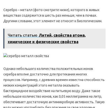
Серебро – металл (фото смотрите ниже), которого в живых
веществах содержится в шесть раз меньше, чем в почвах.
Другими словами, этот элемент не относят к биологическим.
Читать статью
Литий, свойства атома,
химические и физические свойства
Однако небольшого количества положительных ионов
серебра вполне достаточно для протекания многих
процессов. Например, с древних времен известна способность
низких концентраций этого металла оказывать
бактерицидное воздействие на питьевую воду. Даже такое
небольшое количество ионов, как 0,05 миллиграмма на литр,
обеспечивает достаточную антимикробную активность. Такую
воду можно употреблять без опасения за свое здоровье.