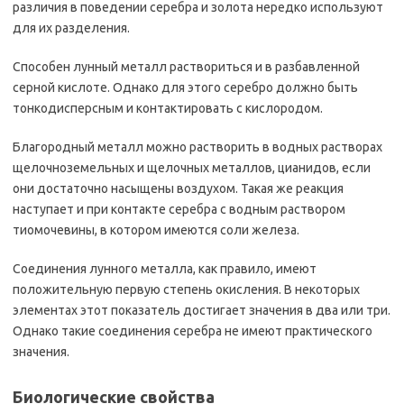
различия в поведении серебра и золота нередко используют
для их разделения.
Способен лунный металл раствориться и в разбавленной
серной кислоте. Однако для этого серебро должно быть
тонкодисперсным и контактировать с кислородом.
Благородный металл можно растворить в водных растворах
щелочноземельных и щелочных металлов, цианидов, если
они достаточно насыщены воздухом. Такая же реакция
наступает и при контакте серебра с водным раствором
тиомочевины, в котором имеются соли железа.
Соединения лунного металла, как правило, имеют
положительную первую степень окисления. В некоторых
элементах этот показатель достигает значения в два или три.
Однако такие соединения серебра не имеют практического
значения.
Биологические свойства