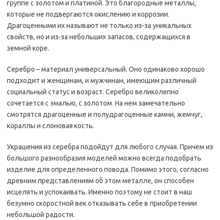
группе с золотом и платиной. Это благородные металлы,
которые не подвергаются окислению и коррозии.
Драгоценными их называют не только из-за уникальных
свойств, но и из-за небольших запасов, содержащихся в
земной коре.
Серебро – материал универсальный. Оно одинаково хорошо
подходит и женщинам, и мужчинам, имеющим различный
социальный статус и возраст. Серебро великолепно
сочетается с эмалью, с золотом. На нем замечательно
смотрятся драгоценные и полудрагоценные камни, жемчуг,
кораллы и слоновая кость.
Украшения из серебра подойдут для любого случая. Причем из
большого разнообразия моделей можно всегда подобрать
изделие для определенного повода. Помимо этого, согласно
древним представлениям об этом металле, он способен
исцелять и успокаивать. Именно поэтому не стоит в наш
безумно скоростной век отказывать себе в приобретении
небольшой радости.