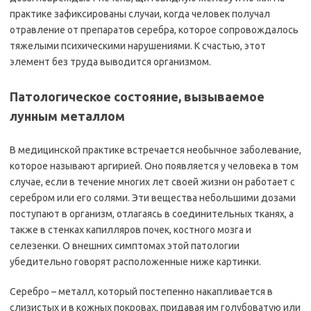
практике зафиксированы случаи, когда человек получал
отравление от препаратов серебра, которое сопровождалось
тяжелыми психическими нарушениями. К счастью, этот
элемент без труда выводится организмом.
Патологическое состояние, вызываемое
лунным металлом
В медицинской практике встречается необычное заболевание,
которое называют аргирией. Оно появляется у человека в том
случае, если в течение многих лет своей жизни он работает с
серебром или его солями. Эти вещества небольшими дозами
поступают в организм, отлагаясь в соединительных тканях, а
также в стенках капилляров почек, костного мозга и
селезенки. О внешних симптомах этой патологии
убедительно говорят расположенные ниже картинки.
Серебро – металл, который постепенно накапливается в
слизистых и в кожных покровах, придавая им голубоватую или