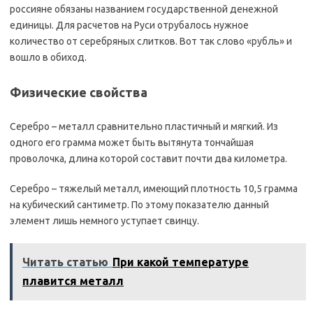
россияне обязаны названием государственной денежной
единицы. Для расчетов на Руси отрубалось нужное
количество от серебряных слитков. Вот так слово «рубль» и
вошло в обиход.
Физические свойства
Серебро – металл сравнительно пластичный и мягкий. Из
одного его грамма может быть вытянута тончайшая
проволочка, длина которой составит почти два километра.
Серебро – тяжелый металл, имеющий плотность 10,5 грамма
на кубический сантиметр. По этому показателю данный
элемент лишь немного уступает свинцу.
Читать статью
При какой температуре
плавится металл