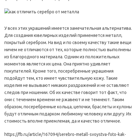
У всех этих украшений имеется замечательная альтернатива.
Для создания ювелирных изделий применяется металл,
покрытый серебром. На вид и по своему качеству такие вещи
ничем не отличаются от тех, которые полностью выполнены
из благородного материала. Одним из положительных
моментов является их цена. Она приятно удивляет
покупателей. Кроме того, посеребренные украшения
подойдут тем, кто имеет чувствительную кожу. Такие
изделия не вызывают никаких раздражений и не оставляют
следов при ношении. Об их качестве говорит тот факт, что
они с течением времени не ржавеют и не темнеют. Таким
образом, посеребренные кольца, цепочки, браслеты и кулоны
будут отличным подарком любимому человеку или другу. Их
стоимость вполне приемлемая, да и качество отличное.
https://fb.ru/article/167094/serebro-metall-svoystva-foto-kak-