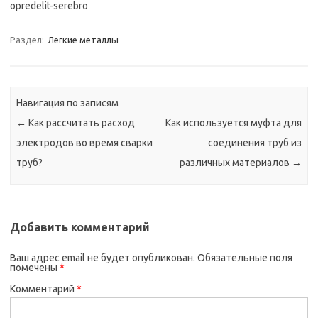
opredelit-serebro
Раздел:
Легкие металлы
Навигация по записям
←
Как рассчитать расход
Как используется муфта для
электродов во время сварки
соединения труб из
труб?
различных материалов
→
Добавить комментарий
Ваш адрес email не будет опубликован.
Обязательные поля
помечены
*
Комментарий
*