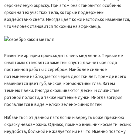
серо-зеленую окраску. При этом она становится особенно
яркой на тех участках тела, которые подвержены
воздействию света. Иногда цвет кожи настолько изменяется,
что человек становится похожим на африканца.
Развитие аргирии происходит очень медленно. Первые ее
симптомы становятся заметны спустя два-четыре года
постоянной работы с серебром. Наиболее сильное
потемнение наблюдается через десятки лет. Прежде всего
изменяется цвет губ, висков, конъюнктивы глаз. Затем
темнеют веки. Иногда окрашиваются десны и слизистые
ротовой полости, а также ногтевые лунки. Иногда аргирия
проявляется в виде мелких зелено-синих пятен.
Избавиться от данной патологии и вернуть коже прежнюю
окраску невозможно. Однако, помимо внешних косметических
неудобств, больной не жалуется ни на что. Именно поэтому