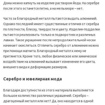
Дома можно капнуть на изделие раствором йода. На серебре
после этого останется пятно, а на мельхиоре – нет.
Часто за благородный металл пытаются выдать алюминий.
Однако последний имеет существенные отличия от серебра
по плотности, блеску, твердости и цвету. Изделия-подделки
пытаются реализовать только в подворотнях и различных
лавках. Такое украшение после непродолжительной носки
начинает окисляться. Отличить серебро от алюминия можно
при помощи магнита. Благородный металл к нему не
притянется. Кроме того, любое физическое или химическое
воздействие на алюминий вызывает изменение его цвета,
внешнего вида и деформацию размеров.
Серебро и ювелирная мода
Благодаря доступности из этого материала выполняется
большое количество различных украшений. Серебро –
драгоценный металл или нет? Да, оно находится в одной