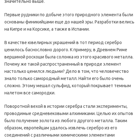
значительно выше.
Первые рудники по добыче этого природного элемента были
основаны финикийцами еще до нашей эры. Разработки велись
на Кипре и на Корсике, а также в Испании.
В качестве ювелирных украшений в тот период серебро
ценилось баснословно дорого. К примеру, в Древнем Риме
вершиной роскоши была солонка из этого красивого металла.
Почему же такой распространенный в природе элемент
настолько ценился людьми? Дело в том, что человечество
знало только самородный металл. Найти его было очень
сложно. Этому мешал сульфид, который покрывает темным
налетом все самородки.
Поворотной вехой в истории серебра стали эксперименты,
проводимые средневековыми алхимиками. Целью их опытов
было получение золота из любого другого металла. Таким
образом, европейцам удалось извлечь серебро из его
соединений с различными химическими элементами