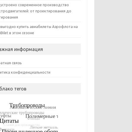
 устроено современное производство
ктродвигателей: от проектирования до
тирования
 выгодно купить авиабилеты Аэрофлота на
iBilet в этом сезоне
ажная информация
атная связь
итика конфиденциальности
блако тегов