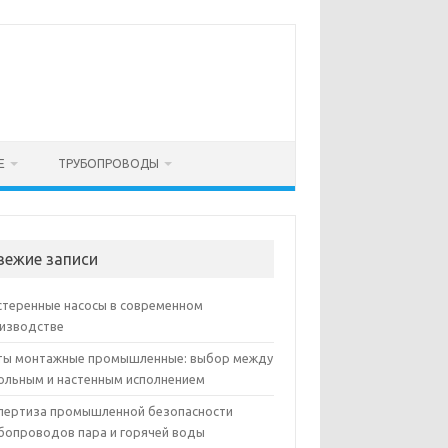
Е
ТРУБОПРОВОДЫ
вежие записи
теренные насосы в современном
изводстве
ы монтажные промышленные: выбор между
ольным и настенным исполнением
пертиза промышленной безопасности
бопроводов пара и горячей воды