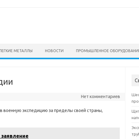
ЛЕГКИЕ МЕТАЛЛЫ
НОВОСТИ
ПРОМЫШЛЕННОЕ ОБОРУДОВАНИ
дии
С
Шес
Нет комментариев
про
 в военную экспедицию за пределы своей страны,
Щит
нап
Экс
тру
 заявление