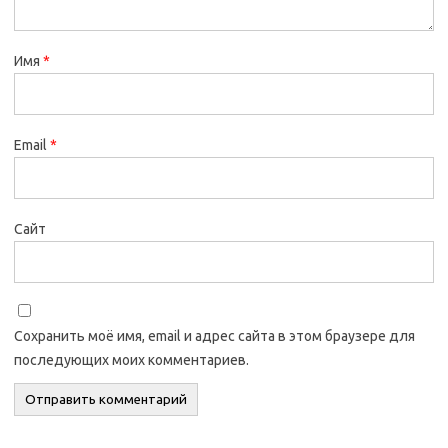
Имя
*
Email
*
Сайт
Сохранить моё имя, email и адрес сайта в этом браузере для
последующих моих комментариев.