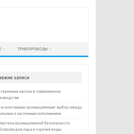
Е
ТРУБОПРОВОДЫ
вежие записи
теренные насосы в современном
изводстве
ы монтажные промышленные: выбор между
ольным и настенным исполнением
пертиза промышленной безопасности
бопроводов пара и горячей воды