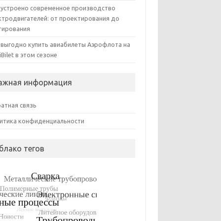
 устроено современное производство
ктродвигателей: от проектирования до
тирования
 выгодно купить авиабилеты Аэрофлота на
iBilet в этом сезоне
ажная информация
атная связь
итика конфиденциальности
блако тегов