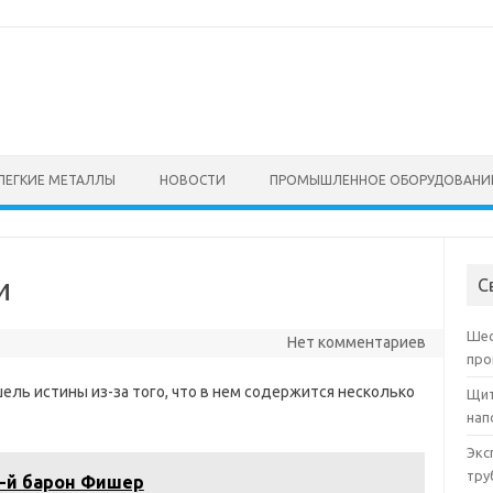
ЛЕГКИЕ МЕТАЛЛЫ
НОВОСТИ
ПРОМЫШЛЕННОЕ ОБОРУДОВАНИ
и
С
Шес
Нет комментариев
про
ль истины из-за того, что в нем содержится несколько
Щит
нап
Экс
тру
-й барон Фишер