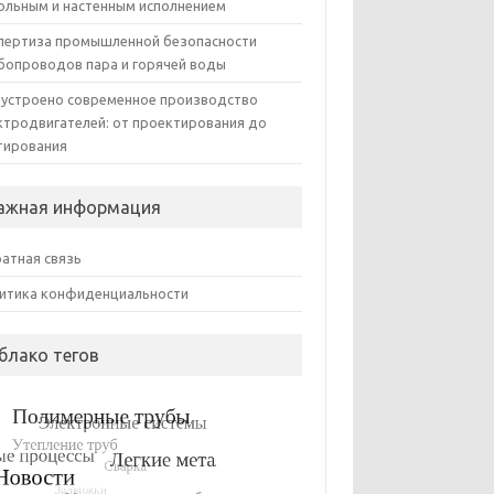
ольным и настенным исполнением
пертиза промышленной безопасности
бопроводов пара и горячей воды
 устроено современное производство
ктродвигателей: от проектирования до
тирования
ажная информация
атная связь
итика конфиденциальности
блако тегов