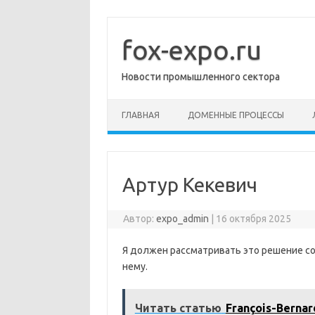
Перейти
к
содержимому
fox-expo.ru
Новости промышленного сектора
ГЛАВНАЯ
ДОМЕННЫЕ ПРОЦЕССЫ
Артур Кекевич
Автор:
expo_admin
|
16 октября 2025
Я должен рассматривать это решение со
нему.
Читать статью
François-Berna