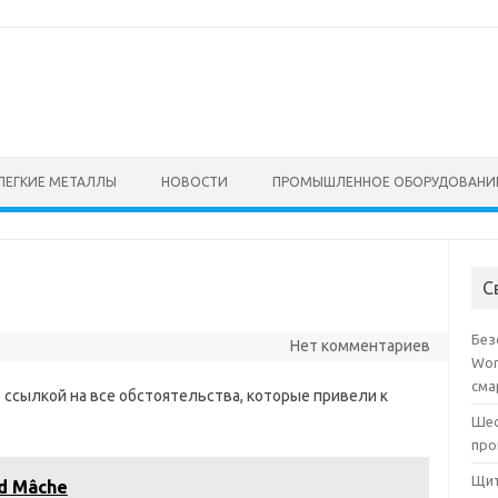
ЛЕГКИЕ МЕТАЛЛЫ
НОВОСТИ
ПРОМЫШЛЕННОЕ ОБОРУДОВАНИ
С
Без
Нет комментариев
Wor
сма
 ссылкой на все обстоятельства, которые привели к
Шес
про
Щит
rd Mâche