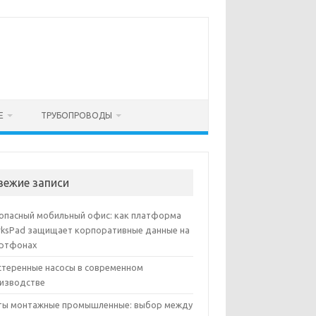
Е
ТРУБОПРОВОДЫ
вежие записи
опасный мобильный офис: как платформа
ksPad защищает корпоративные данные на
ртфонах
теренные насосы в современном
изводстве
ы монтажные промышленные: выбор между