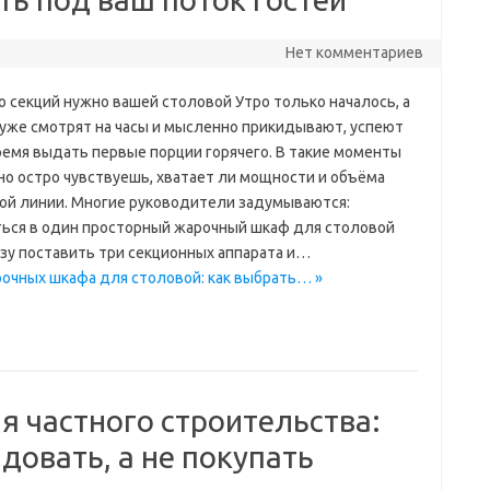
Нет комментариев
о секций нужно вашей столовой Утро только началось, а
 уже смотрят на часы и мысленно прикидывают, успеют
ремя выдать первые порции горячего. В такие моменты
но остро чувствуешь, хватает ли мощности и объёма
ой линии. Многие руководители задумываются:
ься в один просторный жарочный шкаф для столовой
азу поставить три секционных аппарата и…
рочных шкафа для столовой: как выбрать… »
я частного строительства:
довать, а не покупать