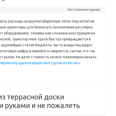
Нет комментариев
зить расходы на крупногабаритную логистику из Китая
вые ориентиры для бизнеса Если компания регулярно
ет оборудование, технику или сложные конструкции из
есной, транспортные траты быстро превращаются в
з крупнейших статей бюджета. Часто владелец видит
итоговую цифру в инвойсе и смиряется, считая, что так
ет рынок. На деле стоимость можно планомерно резать
 перевозку крупногабаритных грузов из Китая »
из террасной доски
руками и не пожалеть