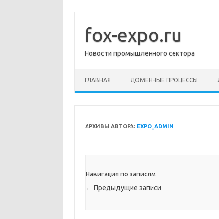
Перейти
к
содержимому
fox-expo.ru
Новости промышленного сектора
ГЛАВНАЯ
ДОМЕННЫЕ ПРОЦЕССЫ
АРХИВЫ АВТОРА:
EXPO_ADMIN
Навигация по записям
←
Предыдущие записи