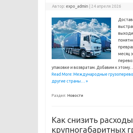
Автор:
expo_admin
|
24 апреля 2026
Доставк
выстра
выходи
понятно
превра
месяц 
перево
упаковке и возвратам. Добавим к этому
Read More: Международные грузоперевоз
другие страны… »
Раздел:
Новости
Как снизить расходы
крупногабаритных гр