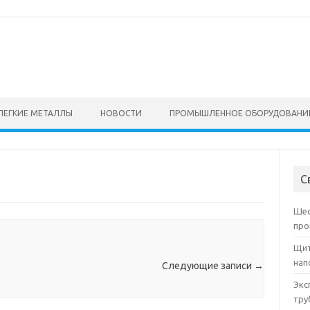
ЛЕГКИЕ МЕТАЛЛЫ
НОВОСТИ
ПРОМЫШЛЕННОЕ ОБОРУДОВАНИ
С
Шес
про
Щит
нап
Следующие записи
→
Экс
тру