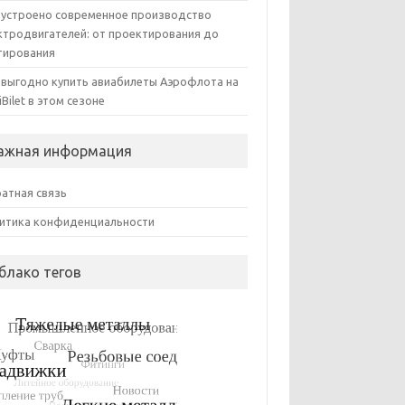
 устроено современное производство
ктродвигателей: от проектирования до
тирования
 выгодно купить авиабилеты Аэрофлота на
iBilet в этом сезоне
ажная информация
атная связь
итика конфиденциальности
блако тегов