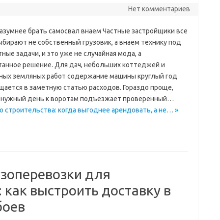
Нет комментариев
разумнее брать самосвал внаем Частные застройщики все
ыбирают не собственный грузовик, а внаем технику под
ные задачи, и это уже не случайная мода, а
танное решение. Для дач, небольших коттеджей и
ных земляных работ содержание машины круглый год
щается в заметную статью расходов. Гораздо проще,
в нужный день к воротам подъезжает проверенный…
го строительства: когда выгоднее арендовать, а не… »
зоперевозки для
 как выстроить доставку в
боев