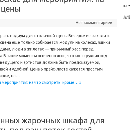
 цены
Нет комментариев
брать подиум для столичной сцены Вечером вы заходите
а сцена еще только собирается: модули на колесах, ящики
одами, люди в жилетах — привычный хаос перед
. В такие моменты особенно ясно, что конструкция под
 ведущего и артистов должна быть предсказуемой,
ивой и удобной. Цена в прайс-листе кажется простым
иром, но…
 мероприятия: на что смотреть, кроме… »
онных жарочных шкафа для
ть под ваш поток гостей