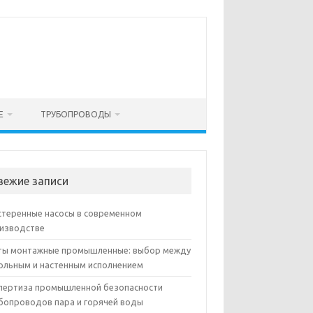
Е
ТРУБОПРОВОДЫ
вежие записи
теренные насосы в современном
изводстве
ы монтажные промышленные: выбор между
ольным и настенным исполнением
пертиза промышленной безопасности
бопроводов пара и горячей воды