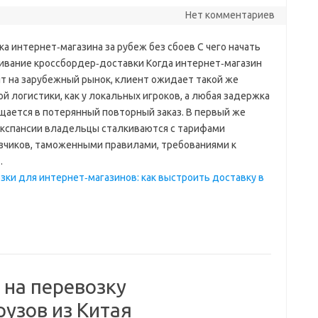
Нет комментариев
а интернет‑магазина за рубеж без сбоев С чего начать
ивание кроссбордер‑доставки Когда интернет‑магазин
т на зарубежный рынок, клиент ожидает такой же
й логистики, как у локальных игроков, а любая задержка
щается в потерянный повторный заказ. В первый же
экспансии владельцы сталкиваются с тарифами
зчиков, таможенными правилами, требованиями к
…
ки для интернет‑магазинов: как выстроить доставку в
 на перевозку
узов из Китая