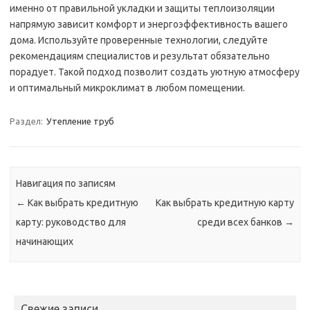
именно от правильной укладки и защиты теплоизоляции
напрямую зависит комфорт и энергоэффективность вашего
дома. Используйте проверенные технологии, следуйте
рекомендациям специалистов и результат обязательно
порадует. Такой подход позволит создать уютную атмосферу
и оптимальный микроклимат в любом помещении.
Раздел:
Утепление труб
Навигация по записям
←
Как выбрать кредитную
Как выбрать кредитную карту
карту: руководство для
среди всех банков
→
начинающих
Свежие записи