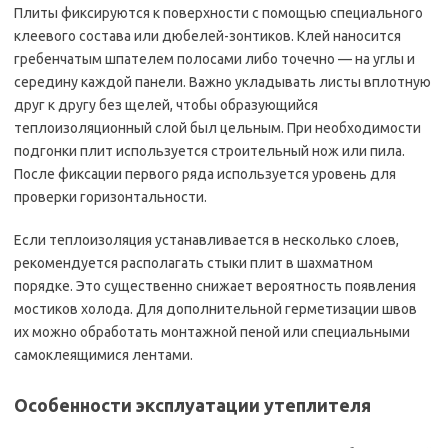
Плиты фиксируются к поверхности с помощью специального
клеевого состава или дюбелей-зонтиков. Клей наносится
гребенчатым шпателем полосами либо точечно — на углы и
середину каждой панели. Важно укладывать листы вплотную
друг к другу без щелей, чтобы образующийся
теплоизоляционный слой был цельным. При необходимости
подгонки плит используется строительный нож или пила.
После фиксации первого ряда используется уровень для
проверки горизонтальности.
Если теплоизоляция устанавливается в несколько слоев,
рекомендуется располагать стыки плит в шахматном
порядке. Это существенно снижает вероятность появления
мостиков холода. Для дополнительной герметизации швов
их можно обработать монтажной пеной или специальными
самоклеящимися лентами.
Особенности эксплуатации утеплителя