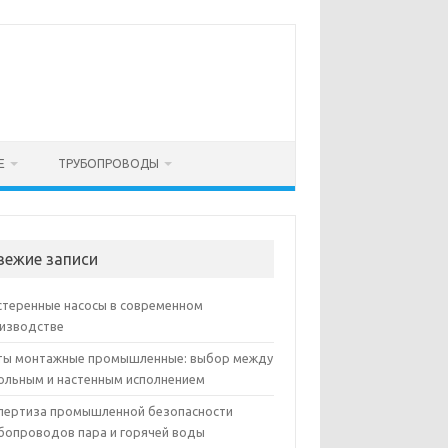
Е
ТРУБОПРОВОДЫ
вежие записи
теренные насосы в современном
изводстве
ы монтажные промышленные: выбор между
ольным и настенным исполнением
пертиза промышленной безопасности
бопроводов пара и горячей воды