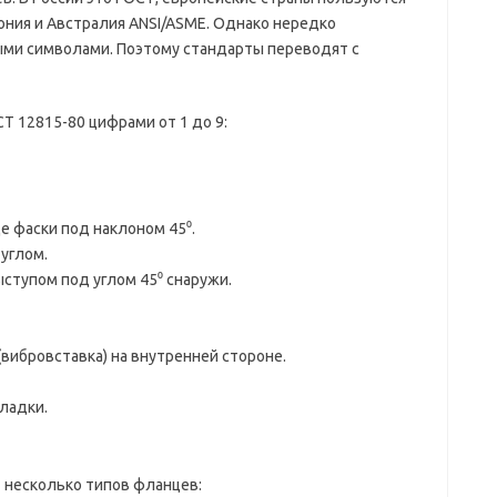
ония и Австралия ANSI/ASME. Однако нередко
ми символами. Поэтому стандарты переводят с
Т 12815-80 цифрами от 1 до 9:
 фаски под наклоном 45⁰.
 углом.
ыступом под углом 45⁰ снаружи.
вибровставка) на внутренней стороне.
ладки.
несколько типов фланцев: