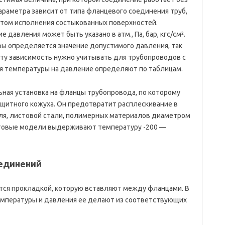
араметра зависит от типа фланцевого соединения труб,
етом исполнения состыкованных поверхностей.
 давления может быть указано в атм., Па, бар, кгс/см².
ы определяется значение допустимого давления, так
 Эту зависимость нужно учитывать для трубопроводов с
я температуры на давление определяют по таблицам.
ная установка на фланцы трубопровода, по которому
щитного кожуха. Он предотвратит расплескивание в
иля, листовой стали, полимерных материалов диаметром
стовые модели выдерживают температуру -200 —
единений
тся прокладкой, которую вставляют между фланцами. В
температуры и давления ее делают из соответствующих