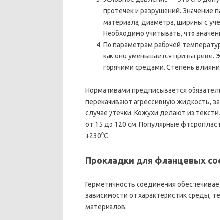
протечек и разрушений. Значение п
материала, диаметра, ширины с уч
Необходимо учитывать, что значение
По параметрам рабочей температур
как оно уменьшается при нагреве.
горячими средами. Степень влияни
Нормативами предписывается обязатель
перекачивают агрессивную жидкость, за
случае утечки. Кожухи делают из текст
от 15 до 120 см. Популярные фторопла
+230⁰C.
Прокладки для фланцевых со
Герметичность соединения обеспечивае
зависимости от характеристик среды, 
материалов: