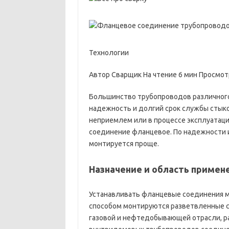
Технологии
Автор Сварщик На чтение 6 мин Просмотр
Большинство трубопроводов различного
надежность и долгий срок службы стыко
неприемлем или в процессе эксплуатаци
соединение фланцевое. По надежности и
монтируется проще.
Назначение и область примен
Устанавливать фланцевые соединения м
способом монтируются разветвленные с
газовой и нефтедобывающей отрасли, р