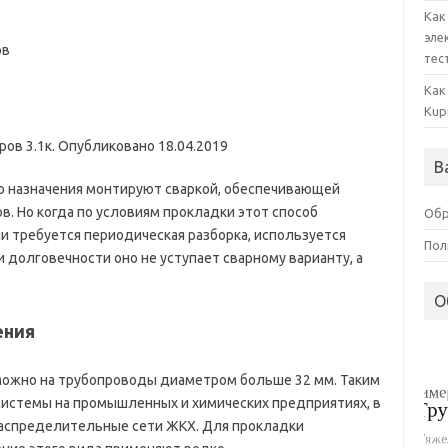
Как
эле
тес
Как
Kup
ов 3.1к. Опубликовано 18.04.2019
В
 назначения монтируют сваркой, обеспечивающей
в. Но когда по условиям прокладки этот способ
Обр
и требуется периодическая разборка, используется
Пол
 долговечности оно не уступает сварному варианту, а
О
ения
ожно на трубопроводы диаметром больше 32 мм. Таким
истемы на промышленных и химических предприятиях, в
аспределительные сети ЖКХ. Для прокладки