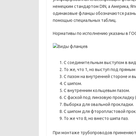
немецким стандартом DIN, а Америка, Яп
одинаковые фланцы обозначаются разны
помощью специальных таблиц.
Нормативы по исполнению указаны в ГОС
С соединительным выступом в виде
То же, что 1, но выступ под прямым
С пазом на внутренней стороне и в
С шипом.
С внутренним кольцевым пазом.
С фаской под линзовую прокладку (
Выборка для овальной прокладки.
С шипом для фторопластовой прок
То же что 8, но вместо шипа паз.
При монтаже трубопроводов применяют 