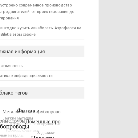
 устроено современное производство
ктродвигателей: от проектирования до
тирования
 выгодно купить авиабилеты Аэрофлота на
iBilet в этом сезоне
ажная информация
атная связь
итика конфиденциальности
блако тегов