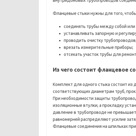
внутридомовых трубопроводов соединен
Фланцевые стыки нужны для того, чтобы
соединять трубы между собой или
устанавливать запорную и регули
проводить очистку трубопроводов
врезать измерительные приборы;
отсекать участок трубы для ремонт
Из чего состоит фланцевое с
Комплект для одного стыка состоит из 
соответствующих диаметрам труб, прокл
При необходимости защиты трубопрово
изоляционные втулки, а прокладку уста
давление в трубопроводе не превышает
равномерней распределяют усилие затяж
Фланцевые соединения на шпильках при