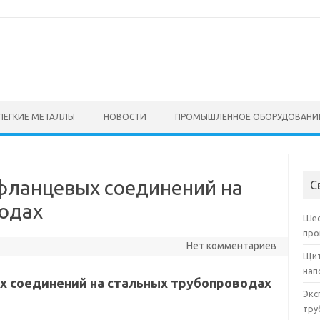
ЛЕГКИЕ МЕТАЛЛЫ
НОВОСТИ
ПРОМЫШЛЕННОЕ ОБОРУДОВАНИ
 фланцевых соединений на
С
одах
Шес
про
Нет комментариев
Щит
нап
х соединений на стальных трубопроводах
Экс
тру