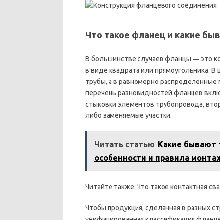
Что такое фланец и какие бы
В большинстве случаев фланцы ― это ко
в виде квадрата или прямоугольника. В
трубы, а в равномерно распределенные
перечень разновидностей фланцев вклю
стыковки элементов трубопровода, вто
либо заменяемые участки.
Читать статью
Какие бывают 
особенности и правила монта
Читайте также: Что такое контактная сва
Чтобы продукция, сделанная в разных ст
унифицированная классификация фланцев