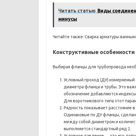
Читать статью
Виды соединени
минусы
Читайте также: Сварка арматуры ванным
Конструктивные особенности
Выбирая фланцы для трубопровода необ
Условный проход (ДУ) измеряемый
диаметра фланца и трубы. Это важ
обозначение добавляются индексы А
Для воротникового типа этот парам
Рядность показывает расстояние 
Одинаковые по ДУ фланцы, сделанн
между собой диаметром и количест
выполняется стандартный ряд 2.
Условное давление ― это его допу