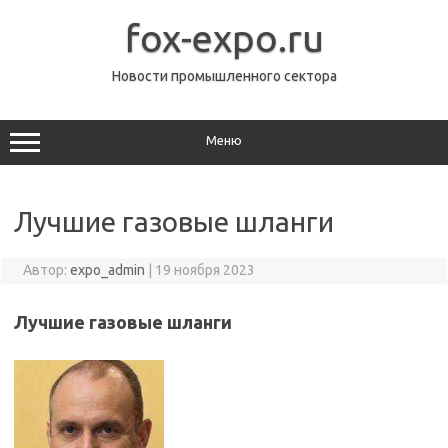
Перейти
к
fox-expo.ru
содержимому
Новости промышленного сектора
Меню
Лучшие газовые шланги
Автор:
expo_admin
|
19 ноября 2023
Лучшие газовые шланги