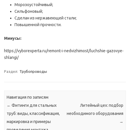
Морозоустойчивый;
Сильфоновый;
Сделан из нержавеющей стали;
Повышенной прочности.
Минусы:
https://vyborexperta.ru/remont-i-nedvizhimost/luchshie-gazovye-
shlangi/
Раздел:
Трубопроводы
Навигация по записям
←
Фитинги для стальных
Литейный цех: подбор
труб: виды, классификация,
необходимого оборудования
маркировка и примеры
→
проведения монтажа