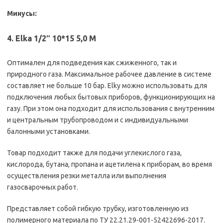
Минусы:
4. Elka 1/2″ 10*15 5,0 М
Оптимален для подведения как сжиженного, так и
природного газа. Максимальное рабочее давление в системе
составляет не больше 10 бар. Elky можно использовать для
подключения любых бытовых приборов, функционирующих на
газу. При этом она подходит для использования с внутренним
и центральным трубопроводом и с индивидуальными
балонными установками.
Товар подходит также для подачи углекислого газа,
кислорода, бутана, пропана и ацетилена к приборам, во время
осуществления резки металла или выполнения
газосварочных работ.
Представляет собой гибкую трубку, изготовленную из
полимерного материала по ТУ 22.21.29-001-52422696-2017.