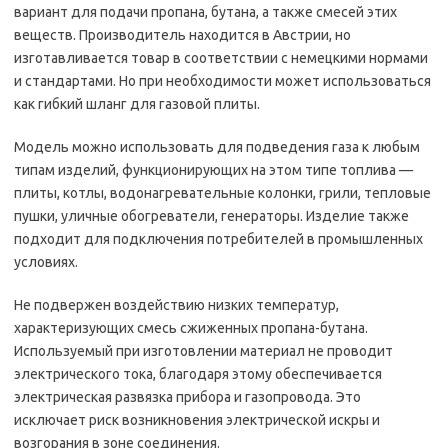
вариант для подачи пропана, бутана, а также смесей этих
веществ. Производитель находится в Австрии, но
изготавливается товар в соответствии с немецкими нормами
и стандартами. Но при необходимости может использоваться
как гибкий шланг для газовой плиты.
Модель можно использовать для подведения газа к любым
типам изделий, функционирующих на этом типе топлива —
плиты, котлы, водонагревательные колонки, грили, тепловые
пушки, уличные обогреватели, генераторы. Изделие также
подходит для подключения потребителей в промышленных
условиях.
Не подвержен воздействию низких температур,
характеризующих смесь сжиженных пропана-бутана.
Используемый при изготовлении материал не проводит
электрического тока, благодаря этому обеспечивается
электрическая развязка прибора и газопровода. Это
исключает риск возникновения электрической искры и
возгорания в зоне соединения.