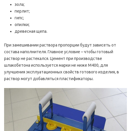
зола;
перлит;
гипс;
опилки;
древесная щепа.
При замешивании раствора пропорции будут зависеть от
состава наполнителя. Главное условие – чтобы готовый
раствор не растекался. Цемент при производстве
шлакобетона используется марки не ниже М400, для
улучшения эксплуатационных свойств готового изделия, в
раствор могут добавляться пластификаторы.