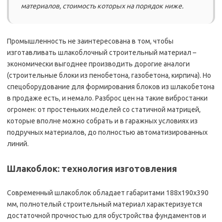
материалов, стоимость которых на порядок ниже.
Промышленность не заинтересована в том, чтобы
изготавливать шлакоблочный строительный материал –
экономически выгоднее производить дорогие аналоги
(строительные блоки из пенобетона, газобетона, кирпича). Но
спецоборудование для формирования блоков из шлакобетона
в продаже есть, и немало. Разброс цен на такие вибростанки
огромен: от простеньких моделей со статичной матрицей,
которые вполне можно собрать и в гаражных условиях из
подручных материалов, до полностью автоматизированных
линий.
Шлакоблок: технология изготовления
Современный шлакоблок обладает габаритами 188х190х390
мм, полнотелый строительный материал характеризуется
достаточной прочностью для обустройства фундаментов и