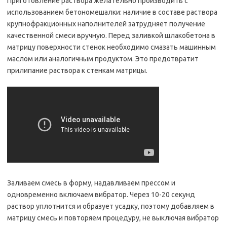
Приготовление раствора желательно производить с
использованием бетономешалки: наличие в составе раствора
крупнофракционных наполнителей затрудняет получение
качественной смеси вручную. Перед заливкой шлакобетона в
матрицу поверхности стенок необходимо смазать машинным
маслом или аналогичным продуктом. Это предотвратит
прилипание раствора к стенкам матрицы.
Заливаем смесь в форму, надавливаем прессом и
одновременно включаем вибратор. Через 10-20 секунд
раствор уплотнится и образует усадку, поэтому добавляем в
матрицу смесь и повторяем процедуру, не выключая вибратор