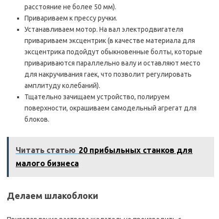
расстояние не более 50 мм).
Привариваем к прессу ручки.
Устанавливаем мотор. На вал электродвигателя
привариваем эксцентрик (в качестве материала для
эксцентрика подойдут обыкновенные болты, которые
привариваются параллельно валу и оставляют место
для накручивания гаек, что позволит регулировать
амплитуду колебаний).
Тщательно зачищаем устройство, полируем
поверхности, окрашиваем самодельный агрегат для
блоков.
Читать статью
20 прибыльных станков для
малого бизнеса
Делаем шлакоблоки