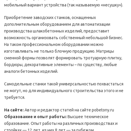
мобильный вариант устройства (так называемую «несушку»).
Приобретение заводских станков, оснащенных
дополнительным оборудованием для автоматизации
производства шлакобетонных изделий, предоставит
возможность организовать собственный небольшой бизнес.
На таком профессиональном оборудовании можно
изготавливать не только блочную продукцию. Матрицы
сменной формы позволят формировать тротуарную плитку,
бордюры, декоративные элементы – по существу, любые
аналоги бетонных изделий.
Самодельные станки такой универсальностью похвастаться
не могут, но для индивидуального строительства этого и не
требуется.
На сайте:
Автор и редактор статей на сайте pobetony.ru
Образование и опыт работы:
Высшее техническое
образование. Опыт работы на различных производствах и
стройках — 12 лет, из них 8 лет — за рубежом.