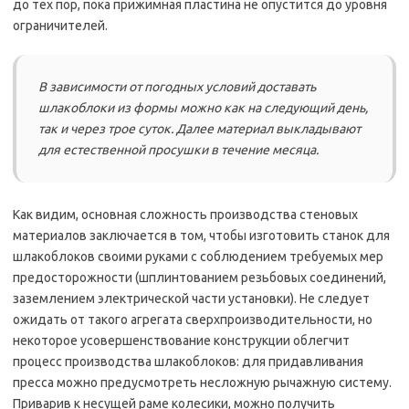
до тех пор, пока прижимная пластина не опустится до уровня
ограничителей.
В зависимости от погодных условий доставать
шлакоблоки из формы можно как на следующий день,
так и через трое суток. Далее материал выкладывают
для естественной просушки в течение месяца.
Как видим, основная сложность производства стеновых
материалов заключается в том, чтобы изготовить станок для
шлакоблоков своими руками с соблюдением требуемых мер
предосторожности (шплинтованием резьбовых соединений,
заземлением электрической части установки). Не следует
ожидать от такого агрегата сверхпроизводительности, но
некоторое усовершенствование конструкции облегчит
процесс производства шлакоблоков: для придавливания
пресса можно предусмотреть несложную рычажную систему.
Приварив к несущей раме колесики, можно получить