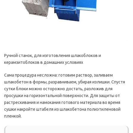
Ручной станок, для изготовления шлакоблоков и
керамзитоблоков в домашних условиях
Сама процедура несложна: готовим раствор, заливаем
шлакобетон в формы, разравниваем, убирая излишки. Спустя
сутки блоки можно осторожно достать, разложив для
просушки на горизонтальной поверхности. Для защиты от
растрескивания и намокания готового материала во время
сушки накройте штабеля из шлакобетона полиэтиленовой
пленкой.