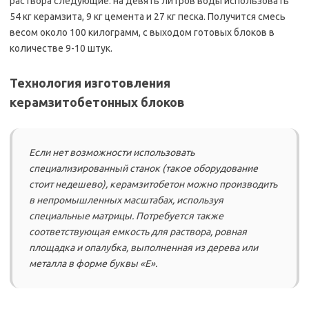
раствора следующие: на девять литров воды использовать
54 кг керамзита, 9 кг цемента и 27 кг песка. Получится смесь
весом около 100 килограмм, с выходом готовых блоков в
количестве 9-10 штук.
Технология изготовления
керамзитобетонных блоков
Если нет возможности использовать
специализированный станок (такое оборудование
стоит недешево), керамзитобетон можно производить
в непромышленных масштабах, используя
специальные матрицы. Потребуется также
соответствующая емкость для раствора, ровная
площадка и опалубка, выполненная из дерева или
металла в форме буквы «Е».