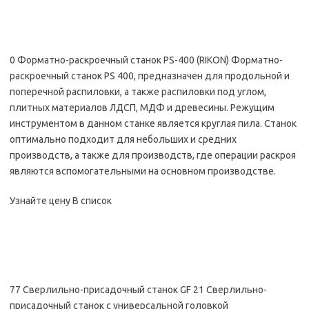
0 Форматно-раскроечный станок PS-400 (RIKON) Форматно-
раскроечный станок PS 400, предназначен для продольной и
поперечной распиловки, а также распиловки под углом,
плитных материалов ЛДСП, МДФ и древесины. Режущим
инструментом в данном станке является круглая пила. Станок
оптимально подходит для небольших и средних
производств, а также для производств, где операции раскроя
являются вспомогательными на основном производстве.
Узнайте цену В список
77 Сверлильно-присадочный станок GF 21 Сверлильно-
присадочный станок с универсальной головкой