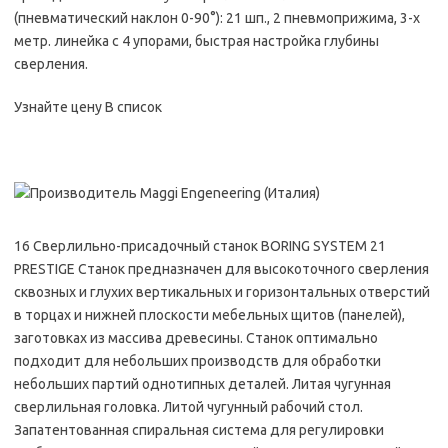
(пневматический наклон 0-90°): 21 шп., 2 пневмоприжима, 3-х
метр. линейка с 4 упорами, быстрая настройка глубины
сверления.
Узнайте цену В список
16 Сверлильно-присадочный станок BORING SYSTEM 21
PRESTIGE Станок предназначен для высокоточного сверления
сквозных и глухих вертикальных и горизонтальных отверстий
в торцах и нижней плоскости мебельных щитов (панелей),
заготовках из массива древесины. Станок оптимально
подходит для небольших производств для обработки
небольших партий однотипных деталей. Литая чугунная
сверлильная головка. Литой чугунный рабочий стол.
Запатентованная спиральная система для регулировки