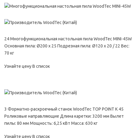
24 Многофункциональная настольная пила WoodTec MINI-45W
Основная пила: Ø200 x 25 Подрезная пила: Ø120 x 20 / 22 Вес:
70 кг
Узнайте цену В список
3 Форматно-раскроечный станок WoodTec TOP POINT K 45
Роликовые направляющие Длина каретки: 3200 мм Вылет
пилы: 80 мм Мощность: 6,25 кВт Масса: 630 кг
Узнайте цену В список