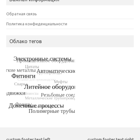
Обратная связь
Политика конфиденциальности
Облако тегов
custom footer text left
custom footer text right