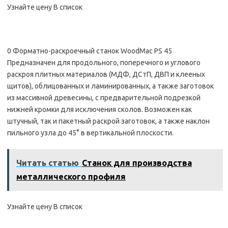
Узнайте цену В список
0 Форматно-раскроечный станок WoodMac PS 45
Предназначен для продольного, поперечного и углового
раскроя плитных материалов (МДФ, ДСтП, ДВП и клееных
щитов), облицованных и ламинированных, а также заготовок
из массивной древесины, с предварительной подрезкой
нижней кромки для исключения сколов. Возможен как
штучный, так и пакетный раскрой заготовок, а также наклон
пильного узла до 45° в вертикальной плоскости.
Читать статью
Станок для производства
металлического профиля
Узнайте цену В список