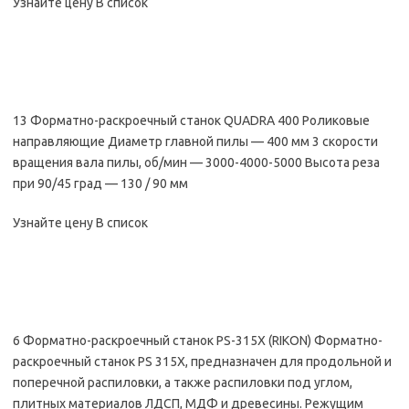
Узнайте цену В список
13 Форматно-раскроечный станок QUADRA 400 Роликовые
направляющие Диаметр главной пилы — 400 мм 3 cкорости
вращения вала пилы, об/мин — 3000-4000-5000 Высота реза
при 90/45 град — 130 / 90 мм
Узнайте цену В список
6 Форматно-раскроечный станок PS-315X (RIKON) Форматно-
раскроечный станок PS 315X, предназначен для продольной и
поперечной распиловки, а также распиловки под углом,
плитных материалов ЛДСП, МДФ и древесины. Режущим