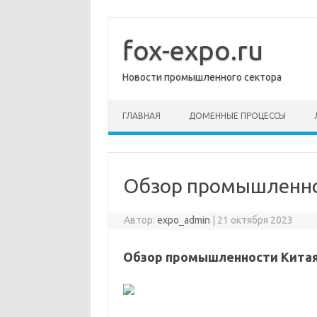
Перейти
к
содержимому
fox-expo.ru
Новости промышленного сектора
ГЛАВНАЯ
ДОМЕННЫЕ ПРОЦЕССЫ
Обзор промышленно
Автор:
expo_admin
|
21 октября 2023
Обзор промышленности Кита