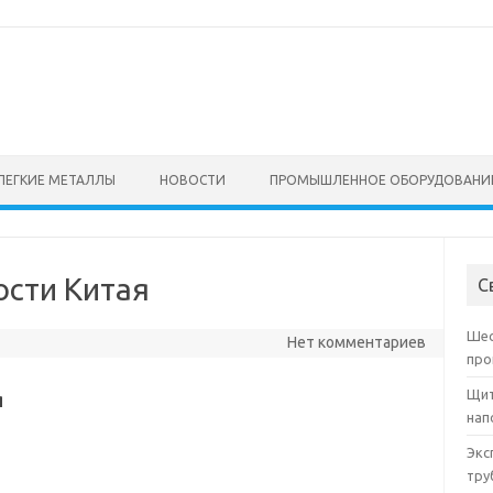
ЛЕГКИЕ МЕТАЛЛЫ
НОВОСТИ
ПРОМЫШЛЕННОЕ ОБОРУДОВАНИ
сти Китая
С
Шес
Нет комментариев
про
Щит
я
нап
Экс
тру