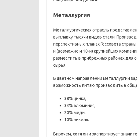
Металлургия
Металлургическая отрасль представлен
выплавку тысячи видов стали. Производс
перспективных планах Госсовета страны
и (возможно и 10-и) крупнейших компан
разместить в прибрежных районах для о
сырья.
В цветном направлении металлургии зад
возможность Китаю производить в общ
38% цинка,
33% алюминия,
20% меди,
10% никеля.
Впрочем, хотя он и экспортирует значит