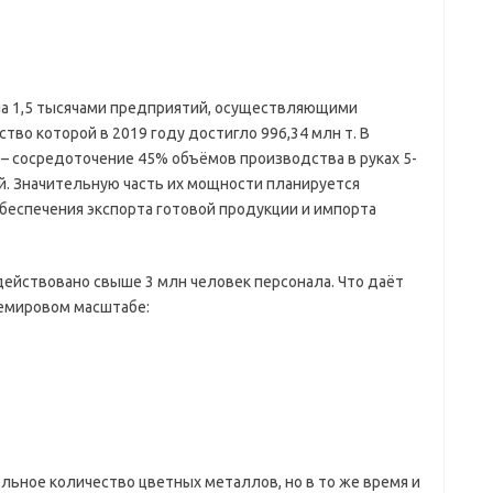
а 1,5 тысячами предприятий, осуществляющими
тво которой в 2019 году достигло 996,34 млн т. В
 – сосредоточение 45% объёмов производства в руках 5-
ий. Значительную часть их мощности планируется
беспечения экспорта готовой продукции и импорта
ействовано свыше 3 млн человек персонала. Что даёт
емировом масштабе:
ельное количество цветных металлов, но в то же время и