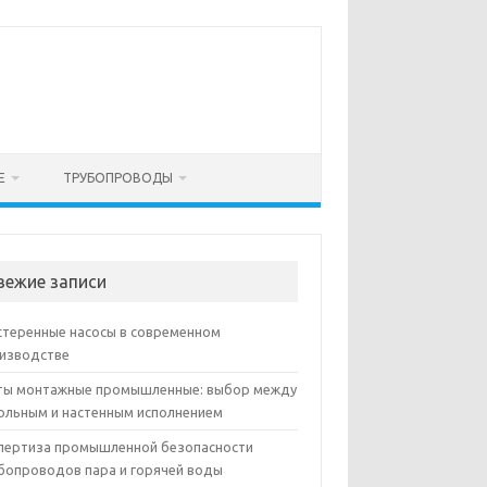
Е
ТРУБОПРОВОДЫ
вежие записи
теренные насосы в современном
изводстве
ы монтажные промышленные: выбор между
ольным и настенным исполнением
пертиза промышленной безопасности
бопроводов пара и горячей воды