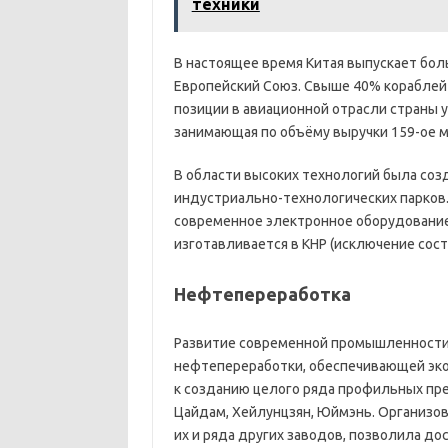
техники
В настоящее время Китая выпускает бол
Европейский Союз. Свыше 40% кораблей
позиции в авиационной отрасли страны 
занимающая по объёму выручки 159-ое м
В области высоких технологий была соз
индустриально-технологических парков.
современное электронное оборудование
изготавливается в КНР (исключение сос
Нефтепереработка
Развитие современной промышленности
нефтепереработки, обеспечивающей эко
к созданию целого ряда профильных пре
Цайдам, Хейлунцзян, Юймэнь. Организов
их и ряда других заводов, позволила дос