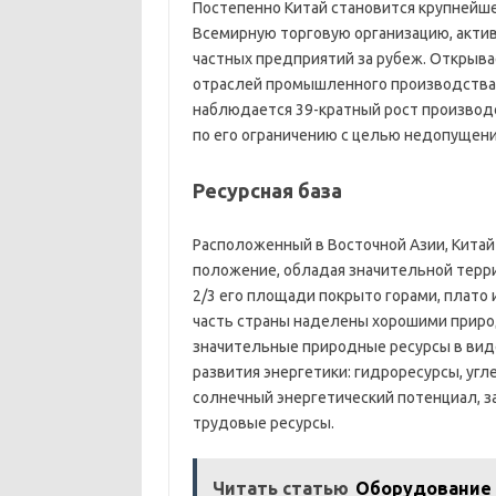
Постепенно Китай становится крупнейше
Всемирную торговую организацию, акти
частных предприятий за рубеж. Открывае
отраслей промышленного производства –
наблюдается 39-кратный рост производ
по его ограничению с целью недопущен
Ресурсная база
Расположенный в Восточной Азии, Китай
положение, обладая значительной терри
2/3 его площади покрыто горами, плато
часть страны наделены хорошими приро
значительные природные ресурсы в виде
развития энергетики: гидроресурсы, уг
солнечный энергетический потенциал, за
трудовые ресурсы.
Читать статью
Оборудование 