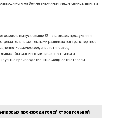
изводимого на Земле алюминия, меди, свинца, цинка и
 освоила выпуск свыше 53 тыс. видов продукции и
 стремительными темпами развиваются транспортное
ационно-космическое), энергетическое,
ольших объёмах изготавливаются станки и
 крупные производственные мощности отрасли
 мировых производителей строительной