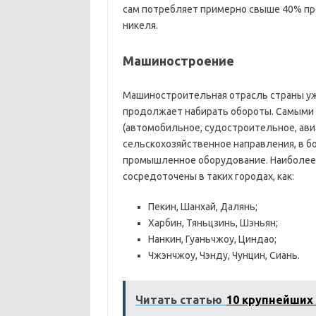
сам потребляет примерно свыше 40% про
никеля.
Машиностроение
Машиностроительная отрасль страны уже
продолжает набирать обороты. Самыми
(автомобильное, судостроительное, ави
сельскохозяйственное направления, в б
промышленное оборудование. Наиболее
сосредоточены в таких городах, как:
Пекин, Шанхай, Далянь;
Харбин, Тяньцзинь, Шэньян;
Нанкин, Гуаньчжоу, Циндао;
Чжэнчжоу, Чэнду, Чунцин, Сиань.
Читать статью
10 крупнейших