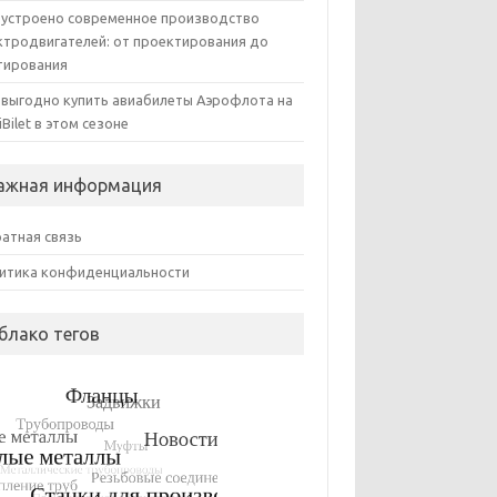
 устроено современное производство
ктродвигателей: от проектирования до
тирования
 выгодно купить авиабилеты Аэрофлота на
iBilet в этом сезоне
ажная информация
атная связь
итика конфиденциальности
блако тегов