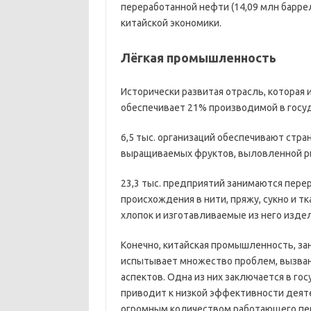
переработанной нефти (14,09 млн баррел
китайской экономики.
Лёгкая промышленность
Исторически развитая отрасль, которая
обеспечивает 21% производимой в госу
6,5 тыс. организаций обеспечивают стра
выращиваемых фруктов, выловленной ры
23,3 тыс. предприятий занимаются пере
происхождения в нити, пряжу, сукно и т
хлопок и изготавливаемые из него издел
Конечно, китайская промышленность, за
испытывает множество проблем, вызван
аспектов. Одна из них заключается в го
приводит к низкой эффективности дея
огромным количеством работающего пер