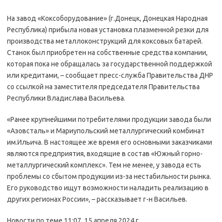
На завод «Коксоборудование» (г.Донецк, Донецкая Народная
Республика) прибыла новая установка плазменной резки для
производства металлоконструкций для коксовых батарей.
Станок был приобретен на собственные средства компании,
которая пока не обращалась за государственной поддержкой
или кредитами, – сообщает пресс-служба Правительства ДНР
со ссылкой на заместителя председателя Правительства
Республики Владислава Васильева.
«Ранее крупнейшими потребителями продукции завода были
«Азовсталь» и Мариупольский металлургический комбинат
им.Ильича. В настоящее же время его основными заказчиками
являются предприятия, входящие в состав «Южный горно-
металлургический комплекс». Тем не менее, у завода есть
проблемы со сбытом продукции из-за нестабильности рынка.
Его руководство ищут возможности наладить реализацию в
других регионах России», – рассказывает г-н Васильев.
Новости по теме
11:07, 15 апреля 2024 г.