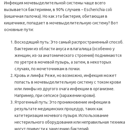
Инфекция мочевыделительной системы чаще всего
вызывается бактериями, в 90% случаев – Escherichia coli
(кишечная палочка). Но как эта бактерия, обитающая в
кишечнике, попадает в мочевыделительную систему? Вот
основные пути:
Восходящий путь: Это самый распространенный способ.
Бактерии из области ануса и влагалища (особенно у
женщин, из-за анатомического строения) поднимаются
по уретре в мочевой пузырь, а затем, в некоторых
случаях, по мочеточникам в почки.
Кровь и лимфа: Реже, но возможно, инфекция может
попасть в мочевыделительную систему с током крови
или лимфы из другого очага инфекции в организме.
Например, при сепсисе (заражении крови).
Ятрогенный путь: Это проникновение инфекции в
результате медицинских процедур, таких как
катетеризация мочевого пузыря. Использование
нестерильного оборудования или неправильная техника
могут привести к занесению бактерий.