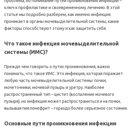
проблема, но понимание путей проникновения инфекции –
ключ к профилактике и своевременному лечению. В этой
статье мы подробно разберем, как именно инфекция
проникает в органы мочевыделительной системы, какие
факторы способствуют этому и как защитить себя.
Что такое инфекция мочевыделительной
системы (ИМС)?
Прежде чем говорить о путях проникновения, важно
понимать, что такое ИМС. Это инфекция, которая поражает
любую часть мочевыделительной системы: почки,
мочеточники, мочевой пузырь и уретру. Наиболее
распространенный тип – цистит (воспаление мочевого
пузыря), но инфекция может распространиться и на почки,
вызывая пиелонефрит – гораздо более серьезное состояние.
Основные пути проникновения инфекции