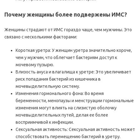
Почему женщины более подвержены ИМС?
Женщины страдают от ИМС гораздо чаще, чем мужчины. Это
связано с несколькими факторами:
Короткая уретра: У женщин уретра значительно короче,
чем у мужчин, что облегчает бактериям доступ к
мочевому пузырю.
Близость ануса и влагалища к уретре: Это увеличивает
риск попадания бактерий из кишечника в
мочевыделительную систему.
Изменения гормонального фона: Во время
беременности, менопаузы и менструации гормональные
изменения могут влиять на слизистую оболочку
мочевыделительных путей, делая ее более
восприимчивой к инфекции.
Сексуальная активность: Сексуальная активность может
способствовать перемещению бактерий в уретру.