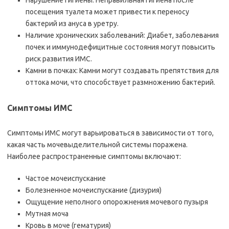
Нарушение гигиены: Неправильная гигиена после
посещения туалета может привести к переносу
бактерий из ануса в уретру.
Наличие хронических заболеваний: Диабет, заболевания
почек и иммунодефицитные состояния могут повысить
риск развития ИМС.
Камни в почках: Камни могут создавать препятствия для
оттока мочи, что способствует размножению бактерий.
Симптомы ИМС
Симптомы ИМС могут варьироваться в зависимости от того,
какая часть мочевыделительной системы поражена.
Наиболее распространенные симптомы включают:
Частое мочеиспускание
Болезненное мочеиспускание (дизурия)
Ощущение неполного опорожнения мочевого пузыря
Мутная моча
Кровь в моче (гематурия)