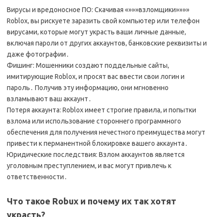
Вирусы и вредоносное ПО: Скачивая «»»»взломщики»»»»
Roblox‚ вы рискуете заразить свой компьютер или телефон
вирусами‚ которые могут украсть ваши личные данные‚
включая пароли от других аккаунтов‚ банковские реквизиты и
даже фотографии․
Фишинг: Мошенники создают поддельные сайты‚
имитирующие Roblox‚ и просят вас ввести свои логин и
пароль․ Получив эту информацию‚ они мгновенно
взламывают ваш аккаунт․
Потеря аккаунта: Roblox имеет строгие правила‚ и попытки
взлома или использование стороннего программного
обеспечения для получения нечестного преимущества могут
привести к перманентной блокировке вашего аккаунта․
Юридические последствия: Взлом аккаунтов является
уголовным преступлением‚ и вас могут привлечь к
ответственности․
Что такое Robux и почему их так хотят
украсть?