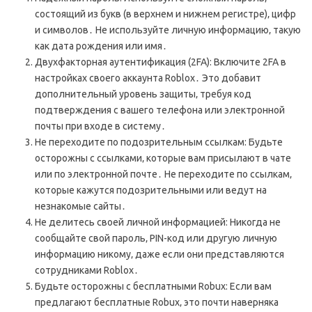
состоящий из букв (в верхнем и нижнем регистре)‚ цифр
и символов․ Не используйте личную информацию‚ такую
как дата рождения или имя․
Двухфакторная аутентификация (2FA): Включите 2FA в
настройках своего аккаунта Roblox․ Это добавит
дополнительный уровень защиты‚ требуя код
подтверждения с вашего телефона или электронной
почты при входе в систему․
Не переходите по подозрительным ссылкам: Будьте
осторожны с ссылками‚ которые вам присылают в чате
или по электронной почте․ Не переходите по ссылкам‚
которые кажутся подозрительными или ведут на
незнакомые сайты․
Не делитесь своей личной информацией: Никогда не
сообщайте свой пароль‚ PIN-код или другую личную
информацию никому‚ даже если они представляются
сотрудниками Roblox․
Будьте осторожны с бесплатными Robux: Если вам
предлагают бесплатные Robux‚ это почти наверняка