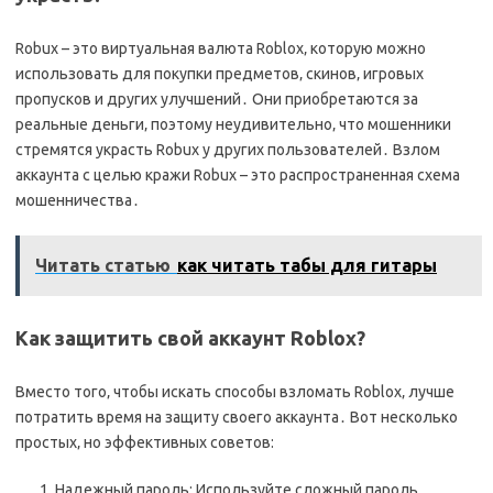
Robux – это виртуальная валюта Roblox‚ которую можно
использовать для покупки предметов‚ скинов‚ игровых
пропусков и других улучшений․ Они приобретаются за
реальные деньги‚ поэтому неудивительно‚ что мошенники
стремятся украсть Robux у других пользователей․ Взлом
аккаунта с целью кражи Robux – это распространенная схема
мошенничества․
Читать статью
как читать табы для гитары
Как защитить свой аккаунт Roblox?
Вместо того‚ чтобы искать способы взломать Roblox‚ лучше
потратить время на защиту своего аккаунта․ Вот несколько
простых‚ но эффективных советов:
Надежный пароль: Используйте сложный пароль‚