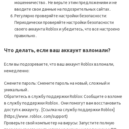
мошенничество․ Не верьте этим предложениям и не
вводите свои данные на подозрительных сайтах․
Регулярно проверяйте настройки безопасности:
Периодически проверяйте настройки безопасности
своего аккаунта Roblox и убедитесь‚ что все настроено
правильно․
Что делать‚ если ваш аккаунт взломали?
Если вы подозреваете‚ что ваш аккаунт Roblox взломали‚
немедленно:
Смените пароль: Смените пароль на новый‚ сложный и
уникальный․
Обратитесь в службу поддержки Roblox: Сообщите о взломе
в службу поддержки Roblox․ Они помогут вам восстановить
доступ к аккаунту․ [Ссылка на службу поддержки Roblox]
(https://www․roblox․com/support)
Проверьте свой компьютер на вирусы: Запустите полную