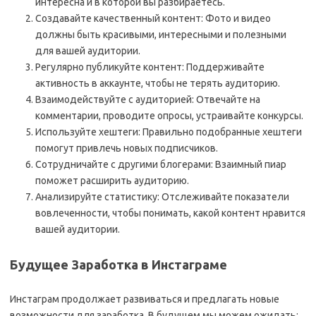
интересна и в которой вы разбираетесь.
Создавайте качественный контент: Фото и видео
должны быть красивыми, интересными и полезными
для вашей аудитории.
Регулярно публикуйте контент: Поддерживайте
активность в аккаунте, чтобы не терять аудиторию.
Взаимодействуйте с аудиторией: Отвечайте на
комментарии, проводите опросы, устраивайте конкурсы.
Используйте хештеги: Правильно подобранные хештеги
помогут привлечь новых подписчиков.
Сотрудничайте с другими блогерами: Взаимный пиар
поможет расширить аудиторию.
Анализируйте статистику: Отслеживайте показатели
вовлеченности, чтобы понимать, какой контент нравится
вашей аудитории.
Будущее Заработка в Инстаграме
Инстаграм продолжает развиваться и предлагать новые
возможности для заработка. В будущем мы можем ожидать: