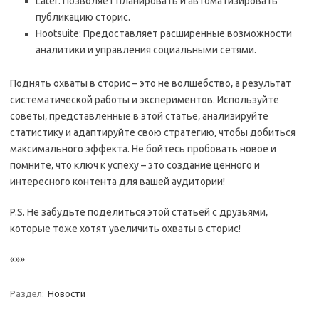
Later: Позволяет планировать и автоматизировать
публикацию сторис.
Hootsuite: Предоставляет расширенные возможности
аналитики и управления социальными сетями.
Поднять охваты в сторис – это не волшебство‚ а результат
систематической работы и экспериментов. Используйте
советы‚ представленные в этой статье‚ анализируйте
статистику и адаптируйте свою стратегию‚ чтобы добиться
максимального эффекта. Не бойтесь пробовать новое и
помните‚ что ключ к успеху – это создание ценного и
интересного контента для вашей аудитории!
P.S. Не забудьте поделиться этой статьей с друзьями‚
которые тоже хотят увеличить охваты в сторис!
«»»
Раздел:
Новости