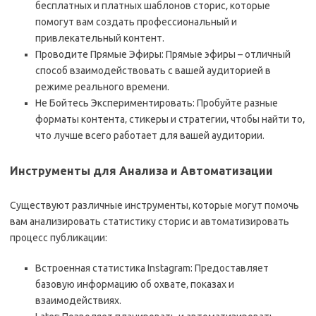
бесплатных и платных шаблонов сторис‚ которые
помогут вам создать профессиональный и
привлекательный контент.
Проводите Прямые Эфиры: Прямые эфиры – отличный
способ взаимодействовать с вашей аудиторией в
режиме реального времени.
Не Бойтесь Экспериментировать: Пробуйте разные
форматы контента‚ стикеры и стратегии‚ чтобы найти то‚
что лучше всего работает для вашей аудитории.
Инструменты для Анализа и Автоматизации
Существуют различные инструменты‚ которые могут помочь
вам анализировать статистику сторис и автоматизировать
процесс публикации:
Встроенная статистика Instagram: Предоставляет
базовую информацию об охвате‚ показах и
взаимодействиях.