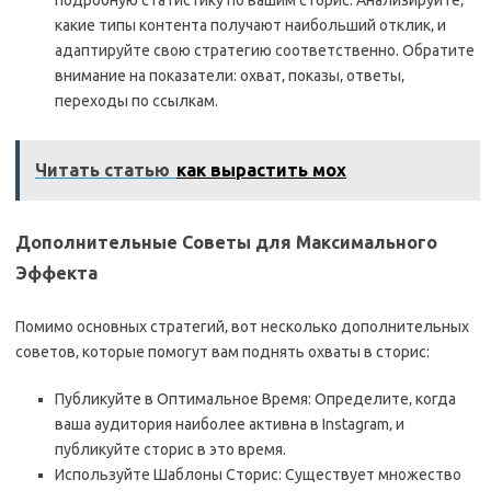
подробную статистику по вашим сторис. Анализируйте‚
какие типы контента получают наибольший отклик‚ и
адаптируйте свою стратегию соответственно. Обратите
внимание на показатели: охват‚ показы‚ ответы‚
переходы по ссылкам.
Читать статью
как вырастить мох
Дополнительные Советы для Максимального
Эффекта
Помимо основных стратегий‚ вот несколько дополнительных
советов‚ которые помогут вам поднять охваты в сторис:
Публикуйте в Оптимальное Время: Определите‚ когда
ваша аудитория наиболее активна в Instagram‚ и
публикуйте сторис в это время.
Используйте Шаблоны Сторис: Существует множество