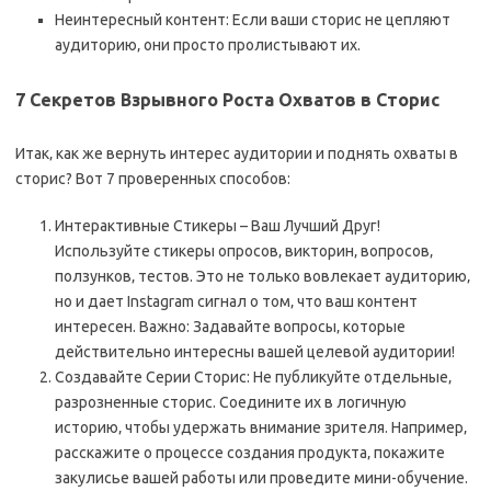
Неинтересный контент: Если ваши сторис не цепляют
аудиторию‚ они просто пролистывают их.
7 Секретов Взрывного Роста Охватов в Сторис
Итак‚ как же вернуть интерес аудитории и поднять охваты в
сторис? Вот 7 проверенных способов:
Интерактивные Стикеры – Ваш Лучший Друг!
Используйте стикеры опросов‚ викторин‚ вопросов‚
ползунков‚ тестов. Это не только вовлекает аудиторию‚
но и дает Instagram сигнал о том‚ что ваш контент
интересен. Важно: Задавайте вопросы‚ которые
действительно интересны вашей целевой аудитории!
Создавайте Серии Сторис: Не публикуйте отдельные‚
разрозненные сторис. Соедините их в логичную
историю‚ чтобы удержать внимание зрителя. Например‚
расскажите о процессе создания продукта‚ покажите
закулисье вашей работы или проведите мини-обучение.