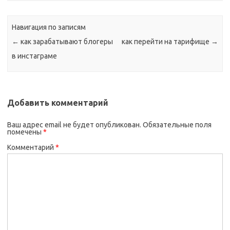
Навигация по записям
←
как зарабатывают блогеры
как перейти на тарифище
→
в инстаграме
Добавить комментарий
Ваш адрес email не будет опубликован.
Обязательные поля
помечены
*
Комментарий
*