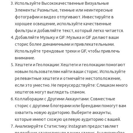
Используйте Высококачественные Визуальные
Элементы: Размытые‚ темные или неинтересные
фотографии и видео отпугивают. Инвестируйте в
хорошее освещение‚ используйте качественные
фильтры и добавляйте текст‚ который легко читается.
Добавляйте Музыку и GIF: Музыка и GIF делают ваши
сторис более динамичными и привлекательными.
Используйте трендовые треки и GIF‚ чтобы привлечь
внимание.
Хештеги и Геолокации: Хештеги и геолокации помогают
новым пользователям найти ваши сторис. Используйте
релевантные хештеги и отмечайте местоположение‚
если это уместно. Не переусердствуйте: Слишком много
хештегов могут выглядеть спамом.
Коллаборации с Другими Аккаунтами: Совместные
сторис с другими блогерами или брендами помогут вам
охватить новую аудиторию. Выберите аккаунты‚
которые имеют схожую целевую аудиторию с вашей.
Анализируйте Статистику: Instagram предоставляет