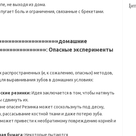
пе, не выходя из дома.
пугает боль и ограничения, связанные с брекетами.
»»»»»»»»»»»»»»»»»»»домашние
»»»»»»»»»»»»»: Опасные эксперименты
 распространенных (и, к сожалению, опасных) методов,
ля выравнивания зубов в домашних условиях:
ские резинки:
Идея заключается в том, чтобы натянуть
 сдвинуть их.
не опасен! Резинка может соскользнуть под десну,
 рассасывание костной ткани и даже потерю зуба.
может привести к необратимому повреждению корней и
ая бумага:
Некоторые пытаются