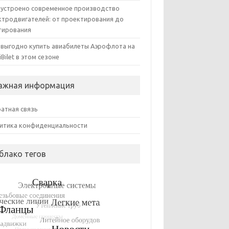
 устроено современное производство
ктродвигателей: от проектирования до
тирования
 выгодно купить авиабилеты Аэрофлота на
iBilet в этом сезоне
ажная информация
атная связь
итика конфиденциальности
блако тегов