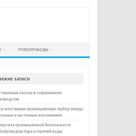
Е
ТРУБОПРОВОДЫ
вежие записи
теренные насосы в современном
изводстве
ы монтажные промышленные: выбор между
ольным и настенным исполнением
пертиза промышленной безопасности
бопроводов пара и горячей воды