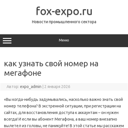
Перейти
к
fox-expo.ru
содержимому
Новости промышленного сектора
Меню
как узнать свой номер на
мегафоне
Автор:
expo_admin
|
2 января 2026
«Вы когда-нибудь задумывались, насколько важно знать свой
номер телефона? В экстренной ситуации, при регистрации на
сайтах, для восстановления доступа к аккаунтам – он нужен
всегда! И если вы абонент Мегафона, а ваш номер внезапно
вылетел из головы, не паникуйте! В этой статье мы расскажем