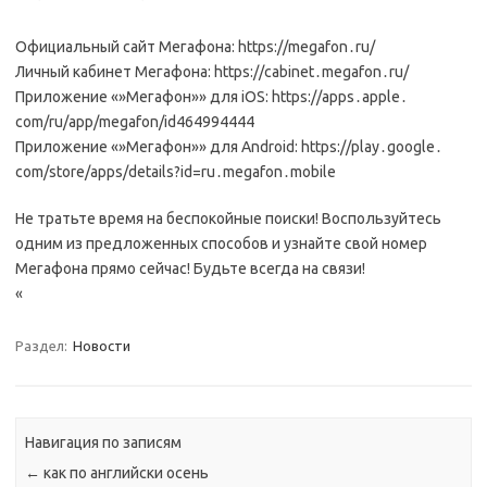
Официальный сайт Мегафона: https://megafon․ru/
Личный кабинет Мегафона: https://cabinet․megafon․ru/
Приложение «»Мегафон»» для iOS: https://apps․apple․
com/ru/app/megafon/id464994444
Приложение «»Мегафон»» для Android: https://play․google․
com/store/apps/details?id=ru․megafon․mobile
Не тратьте время на беспокойные поиски! Воспользуйтесь
одним из предложенных способов и узнайте свой номер
Мегафона прямо сейчас! Будьте всегда на связи!
«
Раздел:
Новости
Навигация по записям
←
как по английски осень