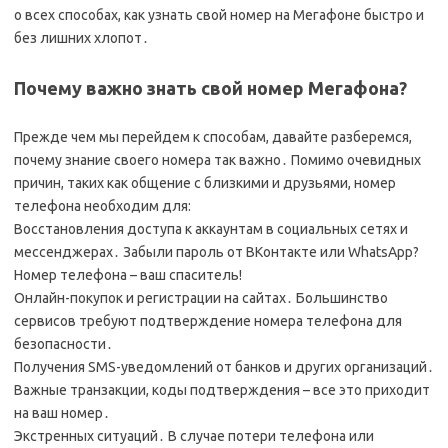
о всех способах, как узнать свой номер на Мегафоне быстро и
без лишних хлопот․
Почему важно знать свой номер Мегафона?
Прежде чем мы перейдем к способам, давайте разберемся,
почему знание своего номера так важно․ Помимо очевидных
причин, таких как общение с близкими и друзьями, номер
телефона необходим для:
Восстановления доступа к аккаунтам в социальных сетях и
мессенджерах․ Забыли пароль от ВКонтакте или WhatsApp?
Номер телефона – ваш спаситель!
Онлайн-покупок и регистрации на сайтах․ Большинство
сервисов требуют подтверждение номера телефона для
безопасности․
Получения SMS-уведомлений от банков и других организаций․
Важные транзакции, коды подтверждения – все это приходит
на ваш номер․
Экстренных ситуаций․ В случае потери телефона или