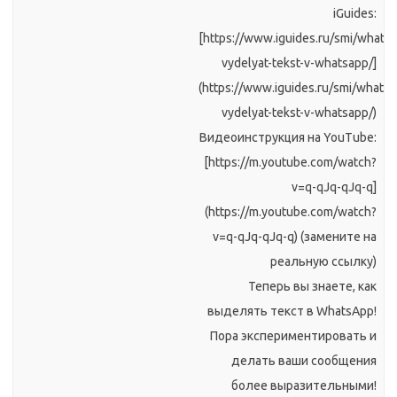
iGuides:
[https://www.iguides.ru/smi/whats
vydelyat-tekst-v-whatsapp/]
(https://www.iguides.ru/smi/whatsa
vydelyat-tekst-v-whatsapp/)
Видеоинструкция на YouTube:
[https://m.youtube.com/watch?
v=q-qJq-qJq-q]
(https://m.youtube.com/watch?
v=q-qJq-qJq-q) (замените на
реальную ссылку)
Теперь вы знаете, как
выделять текст в WhatsApp!
Пора экспериментировать и
делать ваши сообщения
более выразительными!