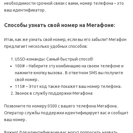
необходимости срочной связи с вами, номер телефона – это
ваш идентификатор․
Способы узнать свой номер на Мегафоне:
Итак, как же узнать свой номер, если вы его забыли? Мегафон
предлагает несколько удобных способов:
USSD-команды: Самый быстрый способ!
100# – Наберите эту комбинацию на своем телефоне и
нажмите кнопку вызова․ В ответном SMS вы получите
свой номер․
115# – Этот код также покажет ваш номер телефона․
Звонок в службу поддержки Мегафона:
Позвоните по номеру 0500 с вашего телефона Мегафона․
Оператор службы поддержки идентифицирует вас и сообщит
ваш номер․
Важно! Для идентификации вас могут попросить назвать