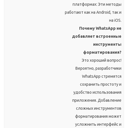
платформах: Эти методы
работают как на Android, так и
на iOS.
Почему WhatsApp не
добавляет встроенные
инструменты
форматирования?
Это хороший вопрос!
Вероятно, разработчики
WhatsApp стремятся
сохранить простоту и
удобство использования
приложения. Добавление
сложных инструментов
форматирования может
усложнить интерфейс и