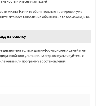
ельность к опасным запахам)
ости жизни! Начните обонятельные тренировки уже
мните‚ что восстановление обоняния – это возможно‚ и вы
код на ссылку
предназначена только для информационных целей и не
ицинской консультации. Всегда консультируйтесь с
о лечение или программу восстановления.