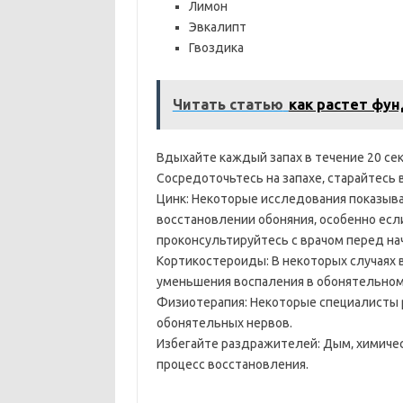
Лимон
Эвкалипт
Гвоздика
Читать статью
как растет фун
Вдыхайте каждый запах в течение 20 секу
Сосредоточьтесь на запахе‚ старайтесь в
Цинк: Некоторые исследования показыва
восстановлении обоняния‚ особенно если
проконсультируйтесь с врачом перед на
Кортикостероиды: В некоторых случаях
уменьшения воспаления в обонятельном
Физиотерапия: Некоторые специалисты
обонятельных нервов.
Избегайте раздражителей: Дым‚ химичес
процесс восстановления.