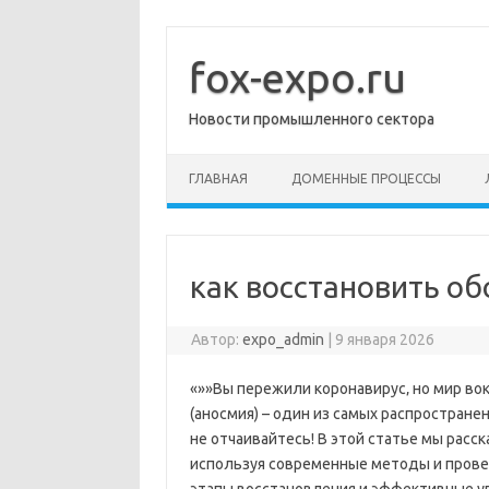
Перейти
к
содержимому
fox-expo.ru
Новости промышленного сектора
ГЛАВНАЯ
ДОМЕННЫЕ ПРОЦЕССЫ
как восстановить об
Автор:
expo_admin
|
9 января 2026
«»»Вы пережили коронавирус‚ но мир во
(аносмия) – один из самых распростран
не отчаивайтесь! В этой статье мы расск
используя современные методы и прове