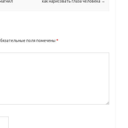
магнил
как нарисовать глаза человека
→
бязательные поля помечены
*