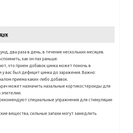
дук
нд‚ два раза в день‚ в течение нескольких месяцев.
спомнить‚ как он пах раньше.
ют‚ что прием добавок цинка может помочь в
 у вас был дефицит цинка до заражения. Важно:
чалом приема каких-либо добавок.
 врач может назначить назальные кортикостероиды для
 эпителии.
 рекомендуют специальные упражнения для стимуляции
кие вещества‚ сильные запахи могут замедлить