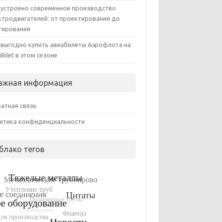
 устроено современное производство
ктродвигателей: от проектирования до
тирования
 выгодно купить авиабилеты Аэрофлота на
iBilet в этом сезоне
ажная информация
атная связь
итика конфиденциальности
блако тегов