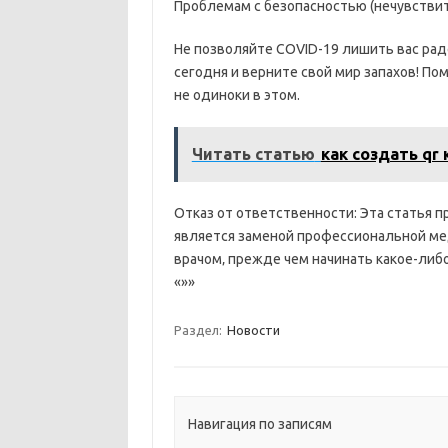
Проблемам с безопасностью (нечувствит
Не позволяйте COVID-19 лишить вас рад
сегодня и верните свой мир запахов! По
не одиноки в этом.
Читать статью
как создать qr 
Отказ от ответственности: Эта статья 
является заменой профессиональной мед
врачом‚ прежде чем начинать какое-либ
«»»
Раздел:
Новости
Навигация по записям