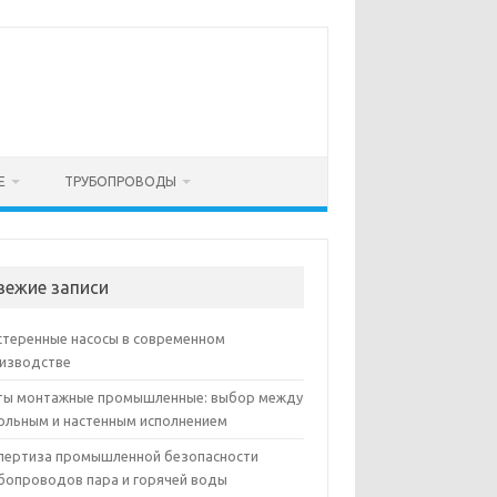
Е
ТРУБОПРОВОДЫ
вежие записи
теренные насосы в современном
изводстве
ы монтажные промышленные: выбор между
ольным и настенным исполнением
пертиза промышленной безопасности
бопроводов пара и горячей воды