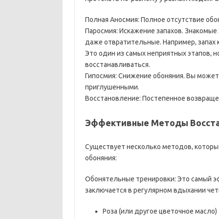
Полная Аносмия: Полное отсутствие обон
Паросмия: Искажение запахов. Знакомые
даже отвратительные. Например‚ запах к
Это один из самых неприятных этапов‚ но
восстанавливаться.
Гипосмия: Снижение обоняния. Вы можете
приглушенными.
Восстановление: Постепенное возвраще
Эффективные Методы Восста
Существует несколько методов‚ которы
обоняния:
Обонятельные тренировки: Это самый э
заключается в регулярном вдыхании чет
Роза (или другое цветочное масло)