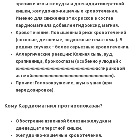
эрозии и язвы желудка и двенадцатиперстной
кишки, желудочно-кишечные кровотечения.
Именно для снижения этих рисков в состав
Кардиомагнила добавлен гидроксид магния.
Кровотечения: Повышенный риск кровотечений
(носовые, десневые, подкожные гематомы). В
редких случаях – более серьезные кровотечения.
Аллергические реакции: Кожная сыпь, зуд,
крапивница, бронхоспазм (особенно у людей с
«»»»»»»»»»»»»»»»»»»»»»»»»»»»»»»»аспириновой
астмой»»»»»»»»»»»»»»»»»»»»»»»»»»»»»»»»).
Прочие: Головокружение, шум в ушах (при
передозировке).
Кому Кардиомагнил противопоказан?
Обострение язвенной болезни желудка и
двенадцатиперстной кишки.
Желудочно-кишечные кровотечения.