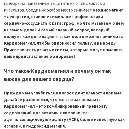
препараты, призванные защитить их от инфарктов и
инсультов. Среди них особое место занимает
Кардиомагнил
– лекарство, ставшее символом профилактики
сердечно-сосудистых катастроф. Но что мы знаем о нем
на самом деле? И самый главный вопрос, который
волнует каждого пациента:
как долго можно принимать
Кардиомагнил, чтобы он приносил пользу, а не вред?
Приготовьтесь узнать ответы, которые могут изменить
ваше представление о здоровье!
Что такое Кардиомагнил и почему он так
важен для вашего сердца?
Прежде чем углубиться в вопрос длительности приема,
давайте разберемся, что же это за препарат.
Кардиомагнил – это комбинированный препарат,
содержащий два активных компонента:
ацетилсалициловую кислоту (АСК), более известную как
аспирин, и гидроксид магния.