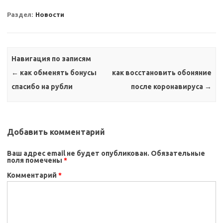
Раздел:
Новости
Навигация по записям
←
как обменять бонусы
как восстановить обоняние
спасибо на рубли
после коронавируса
→
Добавить комментарий
Ваш адрес email не будет опубликован.
Обязательные
поля помечены
*
Комментарий
*