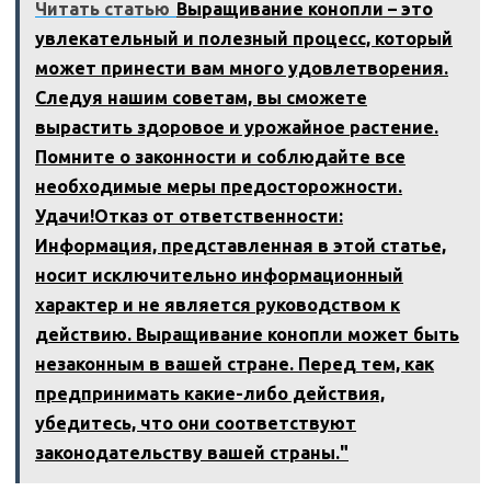
Читать статью
Выращивание конопли – это
увлекательный и полезный процесс, который
может принести вам много удовлетворения.
Следуя нашим советам, вы сможете
вырастить здоровое и урожайное растение.
Помните о законности и соблюдайте все
необходимые меры предосторожности.
Удачи!Отказ от ответственности:
Информация, представленная в этой статье,
носит исключительно информационный
характер и не является руководством к
действию. Выращивание конопли может быть
незаконным в вашей стране. Перед тем, как
предпринимать какие-либо действия,
убедитесь, что они соответствуют
законодательству вашей страны."