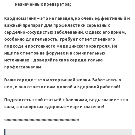
назначенных препаратов;
Кардиомагнил – это не панацея, но очень эффективный и
важный препарат для профилактики серьезных
сердечно-сосудистых заболеваний. Однако его прием,
особенно длительность, требует ответственного
подхода и постоянного медицинского контроля. Не
ищите ответов на форумах и в сомнительных
источниках – доверяйте свое сердце только
профессионалам.
Ваше сердце – это мотор вашей жизни. Заботьтесь о
нем, и оно ответит вам долгой и здоровой работой!
Поделитесь этой статьей с близкими, ведь знание – это
сила, а в вопросах здоровья – еще и спасение!
«»»»»»»»»»»»»»»»»»»»»»»»»»»»»»»