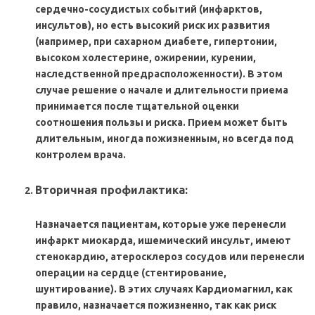
сердечно-сосудистых событий (инфарктов,
инсультов), но есть высокий риск их развития
(например, при сахарном диабете, гипертонии,
высоком холестерине, ожирении, курении,
наследственной предрасположенности). В этом
случае решение о начале и длительности приема
принимается после тщательной оценки
соотношения пользы и риска. Прием может быть
длительным, иногда пожизненным, но всегда под
контролем врача.
Вторичная профилактика:
Назначается пациентам, которые уже перенесли
инфаркт миокарда, ишемический инсульт, имеют
стенокардию, атеросклероз сосудов или перенесли
операции на сердце (стентирование,
шунтирование). В этих случаях
Кардиомагнил, как
правило, назначается
пожизненно, так как риск